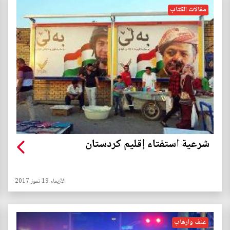
مقالات الكتاب
شرعية استفتاء إقليم كردستان
الأربعاء 19 تموز 2017
عنف وارهاب