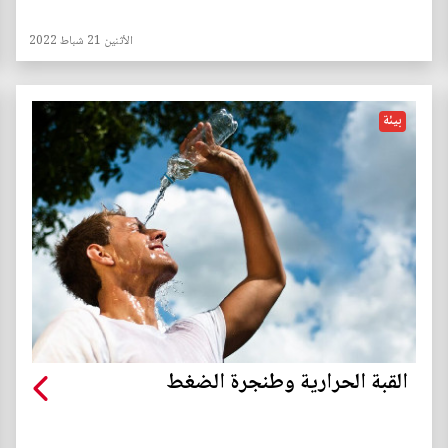
الأثنين 21 شباط 2022
بيئة
القبة الحرارية وطنجرة الضغط