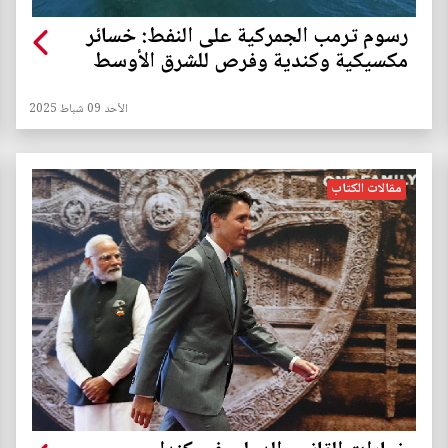
رسوم ترمب الجمركية على النفط: خسائر
مكسيكية وكندية وفرص للشرق الأوسط
الأحد 09 شباط 2025
مقالات الكتاب