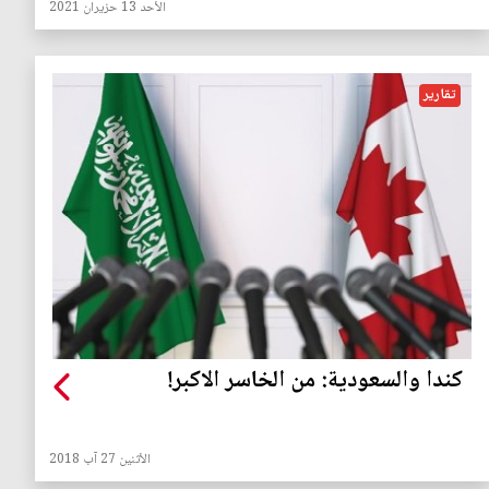
الأحد 13 حزيران 2021
تقارير
كندا والسعودية: من الخاسر الاكبر!
الأثنين 27 آب 2018