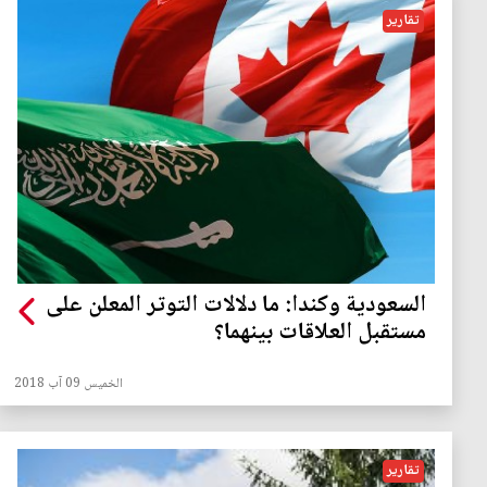
تقارير
السعودية وكندا: ما دلالات التوتر المعلن على
مستقبل العلاقات بينهما؟
الخميس 09 آب 2018
تقارير