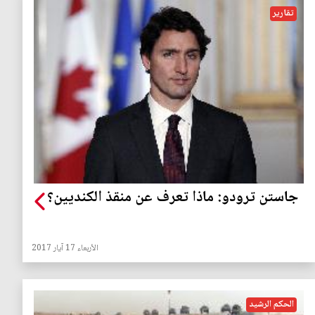
تقارير
جاستن ترودو: ماذا تعرف عن منقذ الكنديين؟
الأربعاء 17 آيار 2017
الحكم الرشيد