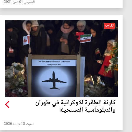
الخميس 01 تموز 2021
تقارير
كارثة الطائرة الاوكرانية في طهران
والدبلوماسية المستحيلة
السبت 15 شباط 2020