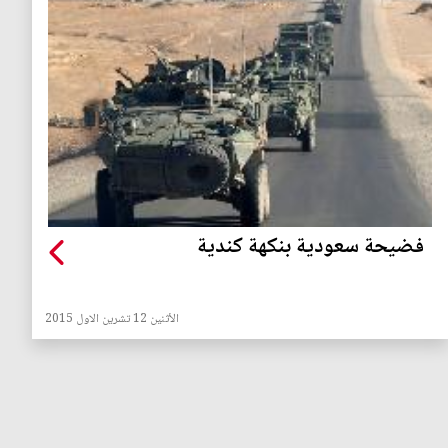
فضيحة سعودية بنكهة كندية
الأثنين 12 تشرين الاول 2015