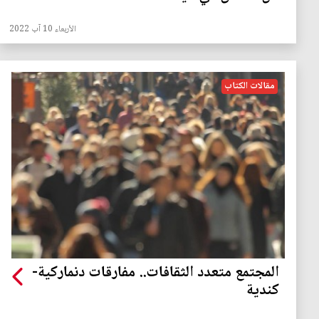
الأربعاء 10 آب 2022
مقالات الكتاب
المجتمع متعدد الثقافات.. مفارقات دنماركية-
كندية