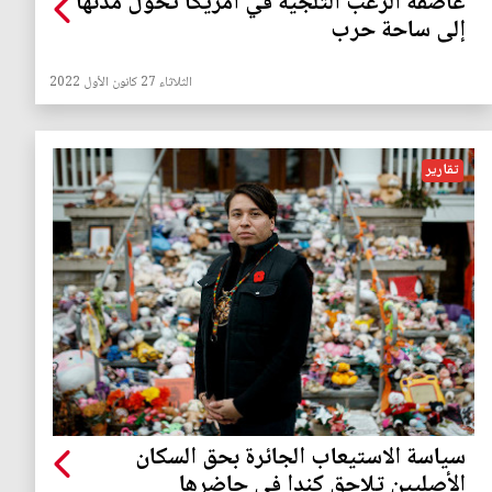
عاصفة الرعب الثلجية في امريكا تحول مدنها
إلى ساحة حرب
الثلاثاء 27 كانون الأول 2022
تقارير
سياسة الاستيعاب الجائرة بحق السكان
الأصليين تلاحق كندا في حاضرها