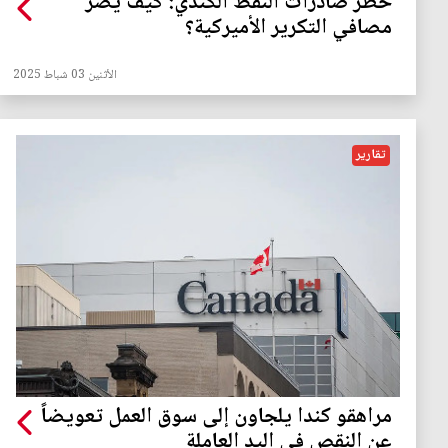
حظر صادرات النفط الكندي: كيف يضرّ
مصافي التكرير الأميركية؟
الأثنين 03 شباط 2025
تقارير
مراهقو كندا يلجاون إلى سوق العمل تعويضاً
عن النقص في اليد العاملة