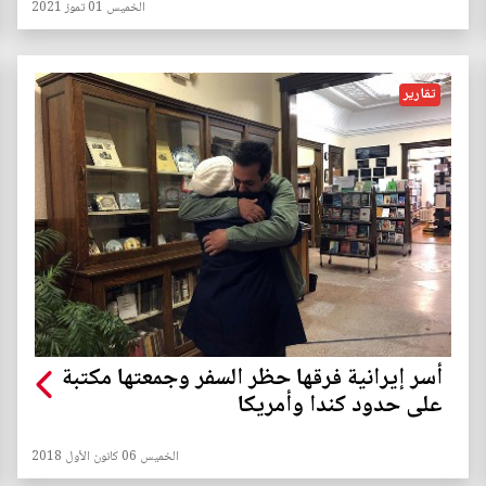
الخميس 01 تموز 2021
تقارير
أسر إيرانية فرقها حظر السفر وجمعتها مكتبة
على حدود كندا وأمريكا
الخميس 06 كانون الأول 2018