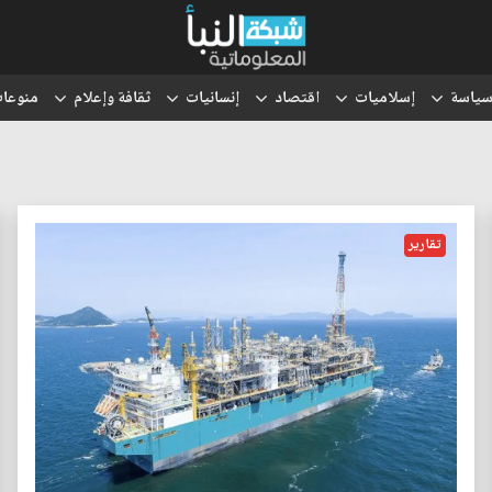
ياسة
إسلاميات
اقتصاد
إنسانيات
ثقافة وإعلام
منوعا
تقارير