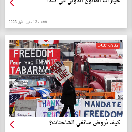
خيارات القانون الدولي في كندا
الثلاثاء 12 كانون الأول 2023
مقالات الكتاب
كيف نُروض سائقي الشاحنات؟