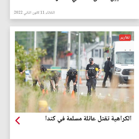
الثلاثاء 11 كانون الثاني 2022
تقارير
الكراهية تقتل عائلة مسلمة في كندا