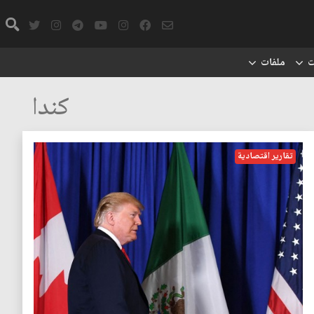
ت
ملفات
كندا
تقارير اقتصادية