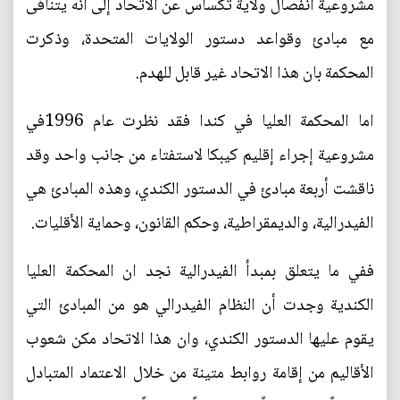
مشروعية انفصال ولاية تكساس عن الاتحاد إلى انه يتنافى
مع مبادئ وقواعد دستور الولايات المتحدة، وذكرت
المحكمة بان هذا الاتحاد غير قابل للهدم.
اما المحكمة العليا في كندا فقد نظرت عام 1996في
مشروعية إجراء إقليم كيبكا لاستفتاء من جانب واحد وقد
ناقشت أربعة مبادئ في الدستور الكندي، وهذه المبادئ هي
الفيدرالية، والديمقراطية، وحكم القانون، وحماية الأقليات.
ففي ما يتعلق بمبدأ الفيدرالية نجد ان المحكمة العليا
الكندية وجدت أن النظام الفيدرالي هو من المبادئ التي
يقوم عليها الدستور الكندي، وان هذا الاتحاد مكن شعوب
الأقاليم من إقامة روابط متينة من خلال الاعتماد المتبادل