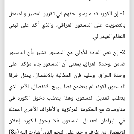
1- إن الكورد قد مارسوا حقهم في تقرير المصير والمتمثل
بالتصويت على الدستور العراقي، والذي أكد على تبني
النظام الفيدرالي.
2- إن نص المادة الأولى من الدستور تشير بأن الدستور
ضامن لوحدة العراق، بمعنى أن الدستور جاء مؤكدا على
وحدة العراق، وعليه فإن المطالبة بالانفصال، يمثل خرقا
للدستور، لكونه لم يتضمن نصا يبيح الانفصال، الأمر الذي
يتطلب تعديل الدستور، وهذا يتطلب دخول الكورد في
مفاوضات مع الحكومة المركزية والأطراف الأخرى الممثلة
في البرلمان لتعديل الدستور، فلا يجوز للكورد إعلان
الانفصال من طرف واحد، على النحو الذي أشارت إليه (م8)