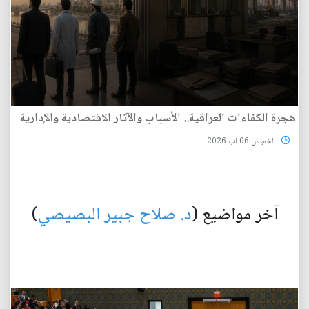
هجرة الكفاءات العراقية.. الأسباب والآثار الاقتصادية والإدارية
الخميس 06 آب 2026
آخر مواضيع (
د. صلاح جبير البصيصي
)