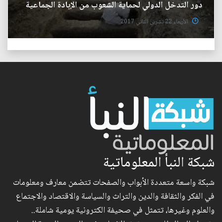
دور التدخل الدولي لحماية الشعوب من الإبادة الجماعية
الأربعاء 22 تشرين الثاني 2017
شبكة النبأ المعلوماتية
شبكة واسعة متعددة الأبواب والصفحات تتضمن معارف ومعلومات
في الفكر والثقافة والدين والتراث والسياسة والاقتصاد والاجتماع
والعلوم وغيرها، تتمثل في صحيفة الكترونية يومية شاملة..