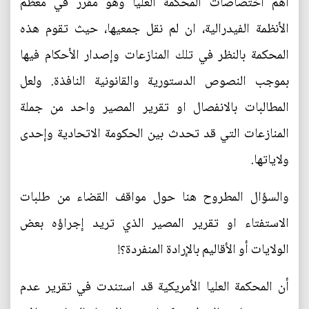
أهم اختصاصات المحكمة العليا وهو مقرر في معظم
الأنظمة الفيدرالية، ان لم نقل جمعيها، حيث تقوم هذه
المحكمة بالنظر في تلك المنازعات وإصدار الأحكام فيها
بموجب النصوص الدستورية والقانونية النافذة. ولعل
المطالبات بالانفصال او تقرير المصير واحد من جملة
المنازعات التي قد تحدث بين الحكومة الاتحادية وإحدى
ولاياتها.
والسؤال المطروح هنا حول مواقف القضاء من طلبات
الاستفتاء او تقرير المصير الذي تريد إجراؤه بعض
الولايات أو الأقاليم بالإرادة المنفردة؟!
أن المحكمة العليا الأمريكية قد استندت في تقرير عدم