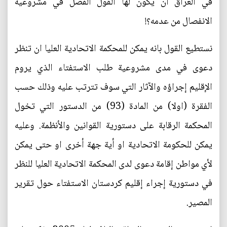
في العراق ان يكون لها القول الفصل في مشروعية
الانفصال من عدمه؟!
نستطيع القول بانه يمكن للمحكمة الاتحادية العليا ان تنظر
دعوى في مدى مشروعية طلب الاستفتاء الذي يروم
الإقليم إجراؤه والآثار التي سوف تترتب عليه وذلك حسب
الفقرة (اولا) من المادة (93) من الدستور التي تخول
المحكمة الرقابة على دستورية القوانين والأنظمة. وعليه
يمكن للحكومة الاتحادية او أية جهة أخرى او حتى يمكن
لأي مواطن إقامة دعوى لدى المحكمة الاتحادية العليا للنظر
في دستورية إجراء إقليم كردستان الاستفتاء حول تقرير
المصير.