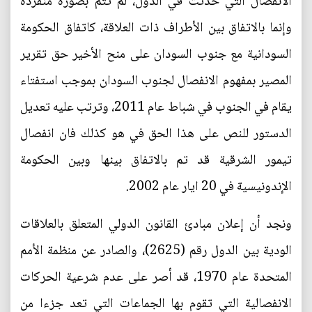
الانفصال التي حدثت في الدول، لم تتم بصورة منفردة
وإنما بالاتفاق بين الأطراف ذات العلاقة، كاتفاق الحكومة
السودانية مع جنوب السودان على منح الأخير حق تقرير
المصير بمفهوم الانفصال لجنوب السودان بموجب استفتاء
يقام في الجنوب في شباط عام 2011، وترتب عليه تعديل
الدستور للنص على هذا الحق في هو كذلك فان انفصال
تيمور الشرقية قد تم بالاتفاق بينها وبين الحكومة
الإندونيسية في 20 ايار عام 2002.
ونجد أن إعلان مبادئ القانون الدولي المتعلق بالعلاقات
الودية بين الدول رقم (2625)، والصادر عن منظمة الأمم
المتحدة عام 1970، قد أصر على عدم شرعية الحركات
الانفصالية التي تقوم بها الجماعات التي تعد جزءا من