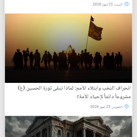
السبت 25 تموز 2026
انحراف النخب وابتلاء الأمم: لماذا تبقى ثورة الحسين (ع)
مشروعاً دائماً لإحياء الأمة؟
الخميس 23 تموز 2026