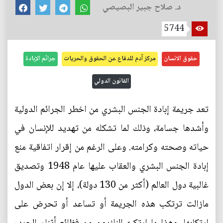
د. صلاح جبير البصيصي
5744
حقوق الانسان
مركز آدم للدفاع عن الحقوق والحريات
جرائم الإبادة
القانون الدولي
تعد جريمة إبادة الجنس البشري من اخطر الجرائم الدولية
وأشدها جسامة، وذلك لما تشكله من تهديد للإنسان في
حياته وصحته وكرامته. وعلى الرغم من إقرار اتفاقية منع
إبادة الجنس البشري والعقاب عليها عام 1948 وتصديق
غالبية دول العالم (أكثر من 130 دولة)، إلا إن بعض الدول
مازالت ترتكب هذه الجريمة أو تساعد أو تحرض على