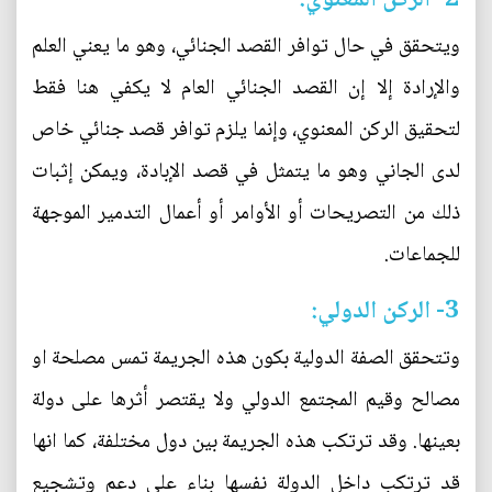
2- الركن المعنوي:
ويتحقق في حال توافر القصد الجنائي، وهو ما يعني العلم
والإرادة إلا إن القصد الجنائي العام لا يكفي هنا فقط
لتحقيق الركن المعنوي، وإنما يلزم توافر قصد جنائي خاص
لدى الجاني وهو ما يتمثل في قصد الإبادة، ويمكن إثبات
ذلك من التصريحات أو الأوامر أو أعمال التدمير الموجهة
للجماعات.
3- الركن الدولي:
وتتحقق الصفة الدولية بكون هذه الجريمة تمس مصلحة او
مصالح وقيم المجتمع الدولي ولا يقتصر أثرها على دولة
بعينها. وقد ترتكب هذه الجريمة بين دول مختلفة، كما انها
قد ترتكب داخل الدولة نفسها بناء على دعم وتشجيع