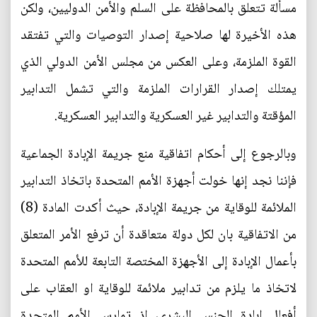
مسألة تتعلق بالمحافظة على السلم والأمن الدوليين، ولكن
هذه الأخيرة لها صلاحية إصدار التوصيات والتي تفتقد
القوة الملزمة، وعلى العكس من مجلس الأمن الدولي الذي
يمتلك إصدار القرارات الملزمة والتي تشمل التدابير
المؤقتة والتدابير غير العسكرية والتدابير العسكرية.
وبالرجوع إلى أحكام اتفاقية منع جريمة الإبادة الجماعية
فإننا نجد إنها خولت أجهزة الأمم المتحدة باتخاذ التدابير
الملائمة للوقاية من جريمة الإبادة، حيث أكدت المادة (8)
من الاتفاقية بان لكل دولة متعاقدة أن ترفع الأمر المتعلق
بأعمال الإبادة إلى الأجهزة المختصة التابعة للأمم المتحدة
لاتخاذ ما يلزم من تدابير ملائمة للوقاية او العقاب على
أفعال إبادة الجنس البشري، إذ تمارس الأمم المتحدة