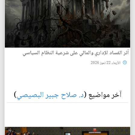
أثر الفساد الإداري والمالي على شرعية النظام السياسي
الأربعاء 22 تموز 2026
آخر مواضيع (
د. صلاح جبير البصيصي
)