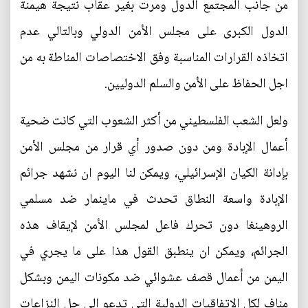
من جانب المجتمع الدول ومرت بغير عقاب نتيجة هيمنة
الدول الكبرى على مجلس الأمن الدولي وبالتالي عدم
اتخاذه القرارات المناسبة وفق الاختصاصات المناطة به من
اجل الحفاظ على الأمن والسلم الدوليين.
ولعل الشعب الفلسطيني من أكثر الشعوب التي كانت ضحية
أعمال الإبادة ومن دون صدور أي قرار من مجلس الأمن
بإدانة الكيان الإسرائيلي، ويمكن لنا اليوم ان نشهد جرائم
الإبادة واسعة النطاق تحدث في ماينمار ضد مسلمي
الروهينغا دون تحرك فاعل لمجلس الأمن لإيقاف هذه
الجرائم، ويمكن ان ينطبق القول هذا على ما يجري في
اليمن من أعمال قصف عشوائي ضد مكونات اليمن وبشكل
مناف لكل الاتفاقيات الدولية التي تدعو إلى حل النزاعات