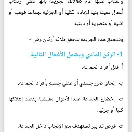
والعقاب عليها عام 1948، الجريمة بأنها تعني ارتكاب
أعمال معينة بنية الإبادة الكلية أو الجزئية لجماعة قومية أو
اثنية أو عنصرية أو دينية.
وتتحقق هذه الجريمة بتحقق ثلاثة أركان وهي:-
1- الركن المادي ويشمل الأفعال التالية:
أ‌- قتل أفراد الجماعة.
ب‌- إلحاق ضرر جسدي أو عقلي جسيم بأفراد الجماعة.
ت‌- إخضاع الجماعة عمدا لأحوال معيشية بقصد إهلاكها
كليا أو جزئيا.
ث‌- فرض تدابير تستهدف منع الإنجاب داخل الجماعة.