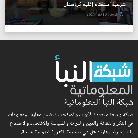
شرعية استفتاء إقليم كردستان
الأربعاء 19 تموز 2017
شبكة النبأ المعلوماتية
شبكة واسعة متعددة الأبواب والصفحات تتضمن معارف ومعلومات
في الفكر والثقافة والدين والتراث والسياسة والاقتصاد والاجتماع
والعلوم وغيرها، تتمثل في صحيفة الكترونية يومية شاملة..