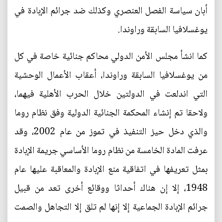
أبان سياسة الفصل العنصري وكذلك ضد جرائم الإبادة في
يوغسلافيا السابقة وراوندا.
كما انشأ مجلس الأمن الدولي محاكم جنائية خاصة في كل
من يوغسلافيا السابقة وراوندا، أعقاب الأعمال الوحشية
التي اندلعت في الدولتين خلال الحرب الأهلية فيهما،
ولاحقا تم إنشاء المحكمة الجنائية الدولية وفق نظام روما
والذي دخل حيز التنفيذ في تموز من عام 2002، وقد
عرفت المادة الخامسة من نظام روما الأساسي جريمة الإبادة
بمثل تعريفها في اتفاقية منع الإبادة والمعاقبة عليها عام
1948، إلا إن هناك أحداثا ووقائع أخرى تعد من قبيل
جرائم الإبادة الجماعية إلا إنها لم تلق إلا التجاهل والصمت