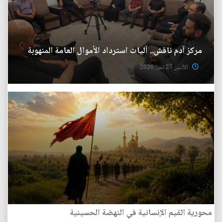
مركز آدم ناقش.. آليات استرداد الأموال العامة المنهوبة
الأثنين 27 تموز 2026
محورية القيم الإنسانية في النهضة الحسينية