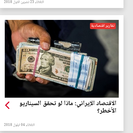
الثلاثاء 23 تشرين الاول 2018
تقارير اقتصادية
الاقتصاد الإيراني: ماذا لو تحقق السيناريو
الأخطر؟
الثلاثاء 04 ايلول 2018