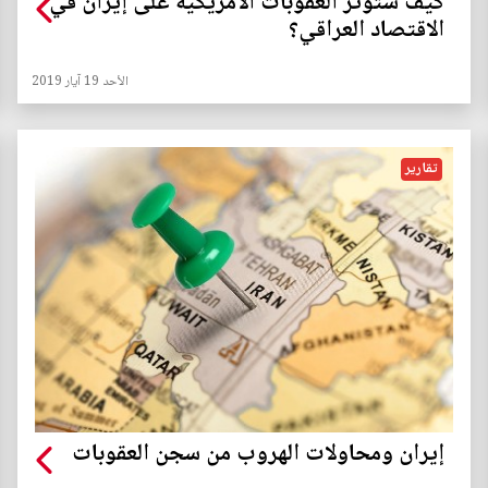
كيف ستؤثر العقوبات الأمريكية على إيران في
الاقتصاد العراقي؟
الأحد 19 آيار 2019
تقارير
إيران ومحاولات الهروب من سجن العقوبات