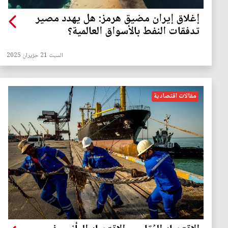
إغلاق إيران مضيق هرمز: هل يهدد مصير
تدفقات النفط بالأسواق العالمية؟
السبت 21 حزيران 2025
مقالات اقتصادية