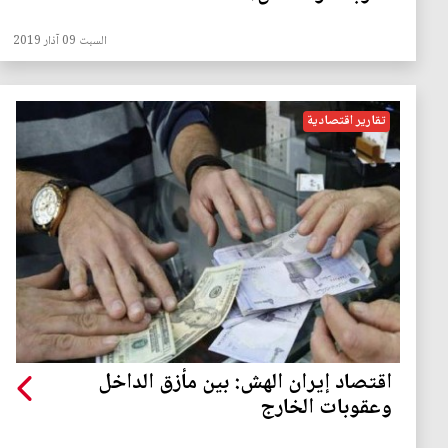
السبت 09 آذار 2019
تقارير اقتصادية
اقتصاد إيران الهش: بين مأزق الداخل
وعقوبات الخارج