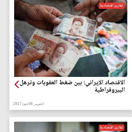
تقارير اقتصادية
الاقتصاد الإيراني: بين ضغط العقوبات وترهل
البيروقراطية
الخميس 06 تموز 2017
تقارير اقتصادية