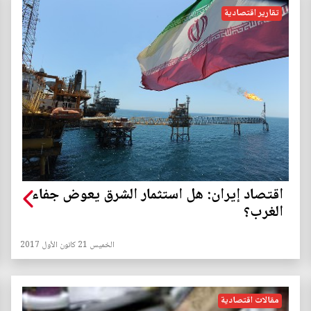
تقارير اقتصادية
اقتصاد إيران: هل استثمار الشرق يعوض جفاء
الغرب؟
الخميس 21 كانون الأول 2017
مقالات اقتصادية