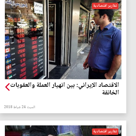
تقارير اقتصادية
الاقتصاد الإيراني: بين انهيار العملة والعقوبات
الخانقة
السبت 24 شباط 2018
تقارير اقتصادية