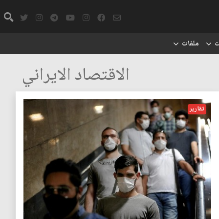
ت
ملفات
الاقتصاد الايراني
تقارير