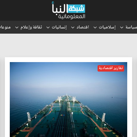
ياسة
إسلاميات
اقتصاد
إنسانيات
ثقافة وإعلام
منوعا
تقارير اقتصادية