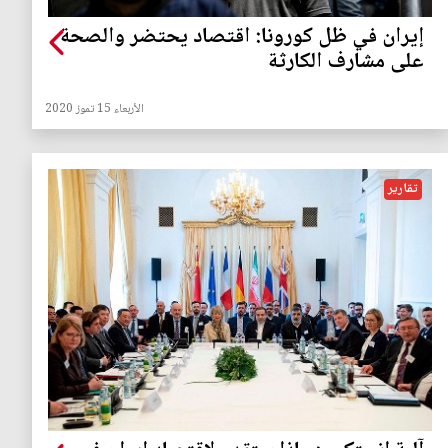
إيران في ظل كورونا: اقتصاد يحتضر والصحة
على مشارف الكارثة
الأربعاء 15 تموز 2020
تقارير