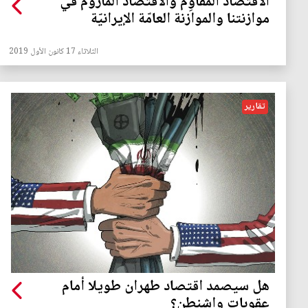
الاقتصاد المُقاوِم والاقتصاد المأزوم في
موازنتنا والموازنة العامّة الإيرانيّة
الثلاثاء 17 كانون الأول 2019
تقارير
هل سيصمد اقتصاد طهران طويلا أمام
عقوبات واشنطن؟