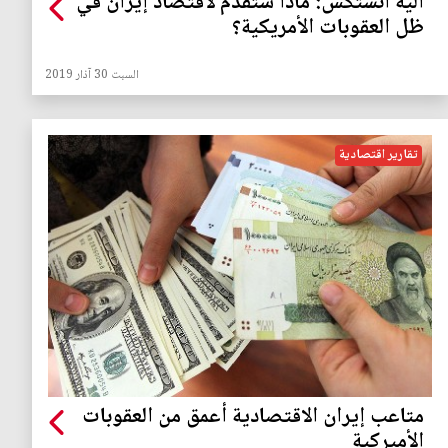
آلية انستكس: ماذا ستقدم لاقتصاد إيران في
ظل العقوبات الأمريكية؟
السبت 30 آذار 2019
تقارير اقتصادية
متاعب إيران الاقتصادية أعمق من العقوبات
الأميركية