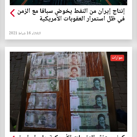
إنتاج إيران من النفط يخوض سباقا مع الزمن
في ظل استمرار العقوبات الأمريكية
الثلاثاء 16 شباط 2021
حوارات