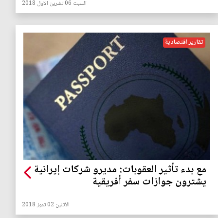
السبت 06 تشرين الاول 2018
تقارير اقتصادية
مع بدء تأثير العقوبات: مديرو شركات إيرانية
يشترون جوازات سفر أفريقية
الأثنين 02 تموز 2018