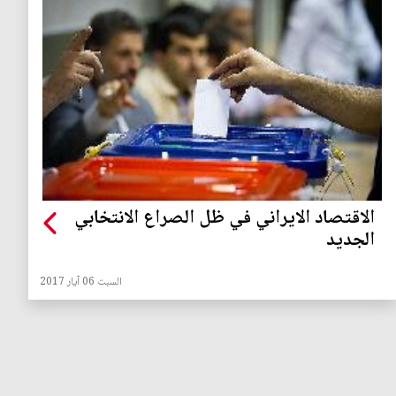
الاقتصاد الايراني في ظل الصراع الانتخابي
الجديد
السبت 06 آيار 2017