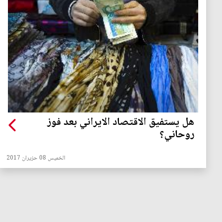
هل يستفيق الاقتصاد الايراني بعد فوز
روحاني؟
الخميس 08 حزيران 2017