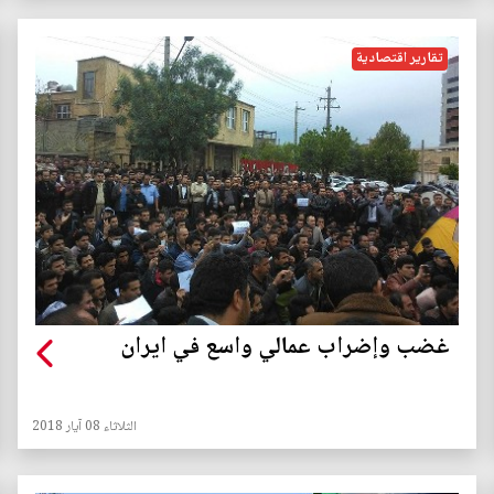
تقارير اقتصادية
غضب وإضراب عمالي واسع في ايران
الثلاثاء 08 آيار 2018