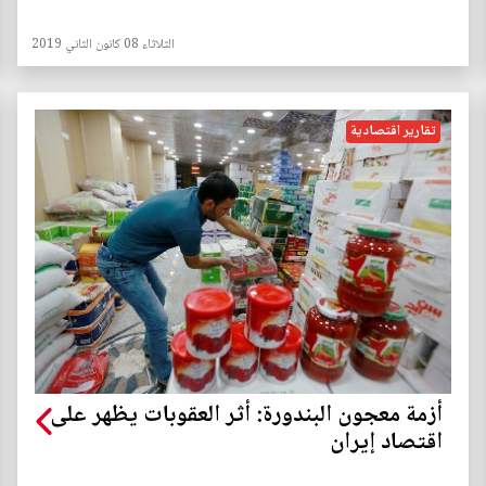
الثلاثاء 08 كانون الثاني 2019
تقارير اقتصادية
أزمة معجون البندورة: أثر العقوبات يظهر على
اقتصاد إيران