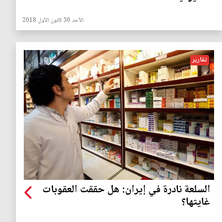
الأحد 30 كانون الأول 2018
تقارير
السلعة نادرة في إيران: هل حققت العقوبات
غايتها؟