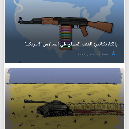
بالكاريكاتير: العنف المسلح في المدارس الامريكية
السبت 04 حزيران 2022