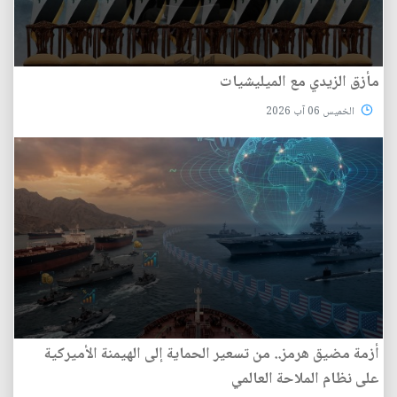
مأزق الزيدي مع الميليشيات
الخميس 06 آب 2026
أزمة مضيق هرمز.. من تسعير الحماية إلى الهيمنة الأميركية
على نظام الملاحة العالمي