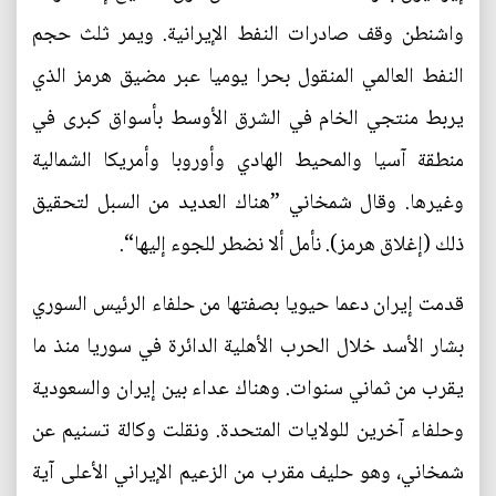
واشنطن وقف صادرات النفط الإيرانية. ويمر ثلث حجم
النفط العالمي المنقول بحرا يوميا عبر مضيق هرمز الذي
يربط منتجي الخام في الشرق الأوسط بأسواق كبرى في
منطقة آسيا والمحيط الهادي وأوروبا وأمريكا الشمالية
وغيرها. وقال شمخاني ”هناك العديد من السبل لتحقيق
ذلك (إغلاق هرمز). نأمل ألا نضطر للجوء إليها“.
قدمت إيران دعما حيويا بصفتها من حلفاء الرئيس السوري
بشار الأسد خلال الحرب الأهلية الدائرة في سوريا منذ ما
يقرب من ثماني سنوات. وهناك عداء بين إيران والسعودية
وحلفاء آخرين للولايات المتحدة. ونقلت وكالة تسنيم عن
شمخاني، وهو حليف مقرب من الزعيم الإيراني الأعلى آية