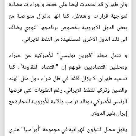
وان طهران قد اعتمدت ايضا على خطط واجراءات مضادة
لمواجهة قرارات واشنطن، كما انها ماتزال متواصلة مع
بعض الدول الاوروبية بخصوص برنامجها النووي يضاف
الى ذلك الدول الاخرى المستفيدة من النفط الايراني.
و تنقل مجلة "فورين بوليسي" الأميركية عن خبراء
ومحللين اقتصاديين، قولهم إن "اقتصاد المقاومة"، كما
تسميه طهران، لا يزال قائما في ظل شراء دول مثل الهند
والصين وتركيا للنفط الإيراني، رغم العقوبات التي فرضها
الرئيس الأميركي دونالد ترامب والآلية الأوروبية للتجارة مع
إيران بغير الدولار.
يقول محلل الشؤون الإيرانية في مجموعة "أوراسيا" هنري