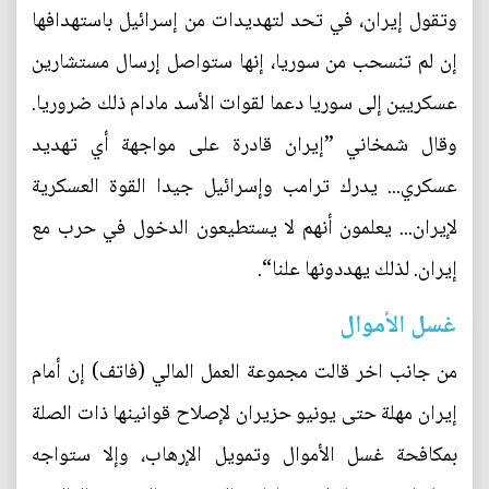
وتقول إيران، في تحد لتهديدات من إسرائيل باستهدافها
إن لم تنسحب من سوريا، إنها ستواصل إرسال مستشارين
عسكريين إلى سوريا دعما لقوات الأسد مادام ذلك ضروريا.
وقال شمخاني ”إيران قادرة على مواجهة أي تهديد
عسكري... يدرك ترامب وإسرائيل جيدا القوة العسكرية
لإيران... يعلمون أنهم لا يستطيعون الدخول في حرب مع
إيران. لذلك يهددونها علنا“.
غسل الأموال
من جانب اخر قالت مجموعة العمل المالي (فاتف) إن أمام
إيران مهلة حتى يونيو حزيران لإصلاح قوانينها ذات الصلة
بمكافحة غسل الأموال وتمويل الإرهاب، وإلا ستواجه