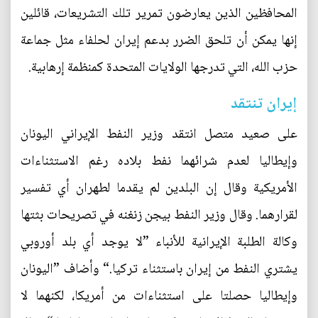
المحافظين الذين يعارضون تمرير تلك التشريعات، قائلين
إنها يمكن أن تلحق الضرر بدعم إيران لحلفاء مثل جماعة
حزب الله، التي تدرجها الولايات المتحدة كمنظمة إرهابية.
إيران تنتقد
على صعيد متصل انتقد وزير النفط الإيراني اليونان
وإيطاليا لعدم شرائهما نفط بلاده رغم الاستثناءات
الأمريكية وقال إن البلدين لم يقدما لطهران أي تفسير
لقرارهما. وقال وزير النفط بيجن زنغنه في تصريحات بثتها
وكالة الطلبة الإيرانية للأنباء ”لا يوجد أي بلد أوروبي
يشتري النفط من إيران باستثناء تركيا.“ وأضاف ”اليونان
وإيطاليا حصلتا على استثناءات من أمريكا، لكنهما لا