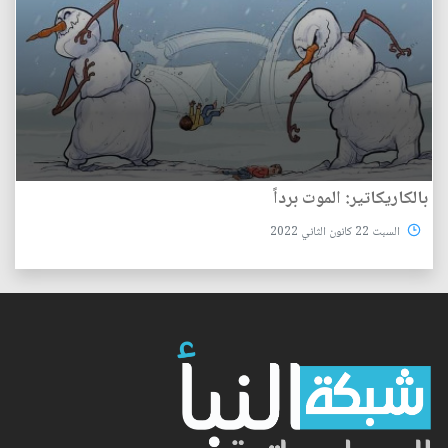
بالكاريكاتير: الموت برداً
السبت 22 كانون الثاني 2022