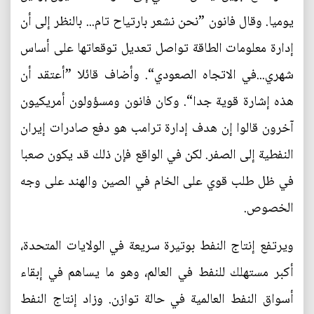
يوميا. وقال فانون ”نحن نشعر بارتياح تام... بالنظر إلى أن
إدارة معلومات الطاقة تواصل تعديل توقعاتها على أساس
شهري...في الاتجاه الصعودي“. وأضاف قائلا ”أعتقد أن
هذه إشارة قوية جدا“. وكان فانون ومسؤولون أمريكيون
آخرون قالوا إن هدف إدارة ترامب هو دفع صادرات إيران
النفطية إلى الصفر. لكن في الواقع فإن ذلك قد يكون صعبا
في ظل طلب قوي على الخام في الصين والهند على وجه
الخصوص.
ويرتفع إنتاج النفط بوتيرة سريعة في الولايات المتحدة،
أكبر مستهلك للنفط في العالم، وهو ما يساهم في إبقاء
أسواق النفط العالمية في حالة توازن. وزاد إنتاج النفط