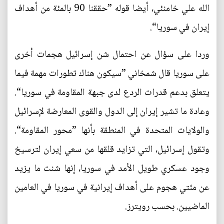
الله علي خامنئي، أيضا قوله ”حققنا 90 بالمئة من أهداف
إيران في سوريا“.
وردا على سؤال عن احتمال شن إسرائيل هجمات أخرى
على سوريا قال شمخاني ”سيكون هناك تطورات مهمة فيما
يتعلق بدعم قدرات الردع لدى جبهة المقاومة في سوريا“.
وعادة ما تشير إيران إلى الدول والقوى المعارضة لإسرائيل
والولايات المتحدة في المنطقة بأنها ”محور المقاومة“.
وتقول إسرائيل، التي تزايد قلقها من سعي إيران لترسيخ
وجود عسكري طويل الأمد في سوريا، إنها شنت ما يزيد
عن مئتي هجوم على أهداف إيرانية في سوريا في العامين
الماضيين. بحسب رويترز.