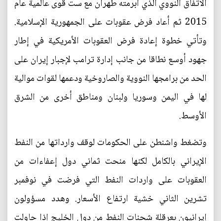
الاتفاق النووي الذي أبرمته طهران مع ست قوى عالمية عام
2015 ثم أعاد فرض عقوبات على الجمهورية الإسلامية.
وتأتي خطوة إعادة فرض العقوبات الأمريكية في إطار
جهود أوسع نطاقا من جانب إدارة ترامب لإجبار إيران على
الحد من برامجها النووية والصاروخية ودعمها لقوات موالية
لها في اليمن وسوريا ولبنان ومناطق أخرى من الشرق
الأوسط.
وتضغط واشنطن على الحكومات لوقف وارداتها من النفط
الإيراني بالكامل لكنها منحت ثماني دول إعفاءات من
العقوبات على واردات النفط التي فرضت في نوفمبر
تشرين الثاني خشية ارتفاع الأسعار. وهدد مسؤولون
إيرانيون بعرقلة شحنات النفط من دول الخليج إذا حاولت