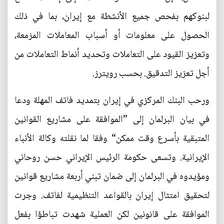
لبنوكهم بفحص جميع الأنشطة مع إيران، بما في ذلك
الحصول على معلومات أو أسباب المعاملات المزمعة،
وتعزيز القيود على التعاملات وتحديد أنماط التعاملات من
أجل تعزيز التدقيق. بحسب رويترز.
ورحب البنك المركزي في إيران بتمديد فاتف المهلة ودعا
في بيان البرلمان إلى ”الموافقة على مشاريع القوانين
المتبقية بأسرع وقت ممكن“ وفقا لما نقلته وكالة الأنباء
الإيرانية. وتسعى حكومة الرئيس الإيراني حسن روحاني
ومؤيدوه في البرلمان إلى ضمان تبني أربعة مشاريع قوانين
لتحقيق امتثال إيران بالقواعد التنظيمية لفاتف. وجرت
الموافقة على قانونين لكن العملية شهدت تباطؤا بفعل