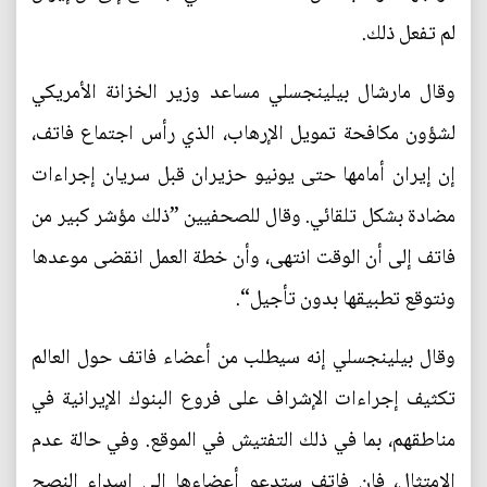
لم تفعل ذلك.
وقال مارشال بيلينجسلي مساعد وزير الخزانة الأمريكي
لشؤون مكافحة تمويل الإرهاب، الذي رأس اجتماع فاتف،
إن إيران أمامها حتى يونيو حزيران قبل سريان إجراءات
مضادة بشكل تلقائي. وقال للصحفيين ”ذلك مؤشر كبير من
فاتف إلى أن الوقت انتهى، وأن خطة العمل انقضى موعدها
ونتوقع تطبيقها بدون تأجيل“.
وقال بيلينجسلي إنه سيطلب من أعضاء فاتف حول العالم
تكثيف إجراءات الإشراف على فروع البنوك الإيرانية في
مناطقهم، بما في ذلك التفتيش في الموقع. وفي حالة عدم
الامتثال، فإن فاتف ستدعو أعضاءها إلى إسداء النصح