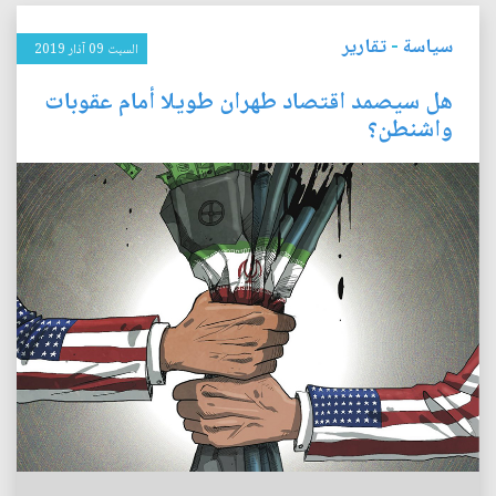
سياسة
-
تقارير
السبت 09 آذار 2019
هل سيصمد اقتصاد طهران طويلا أمام عقوبات
واشنطن؟