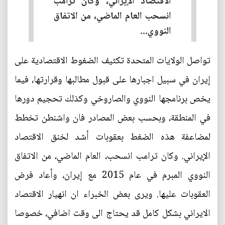
الاقتصاد الإيراني، وكان ترامب
انسحب العام الماضي، من الاتفاق
النووي...
تواصل الولايات المتحدة تكثيف الضغوط الاقتصادية على
إيران في سبيل اجبارها على قبول مطالبها وقرارتها، فيما
يخص برنامجها النووي والصاروخي وكذلك تحجيم دورها
في المنطقة، وبحسب بعض المصادر فان واشنطن تخطط
لمضاعفة هذه الضغط بعقوبات أشد لخنق الاقتصاد
الإيراني. وكان ترامب انسحب، العام الماضي، من الاتفاق
النووي المبرم في عام 2015 مع إيران، وأعاد فرض
العقوبات عليها. ويرى بعض الخبراء ان انهيار الاقتصاد
الايراني بشكل كامل قد يحتاج الى وقت اضافي، خصوصا