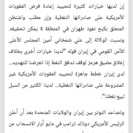
إن لديها خيارات كثيرة لتحييد إعادة فرض العقوبات
الأمريكية على صادراتها النفطية وإن مطلب واشنطن
المتعلق بكبح نفوذ طهران في المنطقة لا يمكن تحقيقه.
ونسبت الوكالة إلى علي شمخاني أمين المجلس الأعلى
للأمن القومي في إيران قوله ”لدينا خيارات أخرى بخلاف
إغلاق مضيق هرمز لوقف تدفق النفط إذا تعرضنا للتهديد...
لدى إيران خطط جاهزة لتحييد العقوبات الأمريكية غير
المشروعة على صادراتها النفطية... لدينا الكثير من السبل
لبيع نفطنا“.
وتصاعد التوتر بين إيران والولايات المتحدة بعد أن أعلن
الرئيس الأمريكي دونالد ترامب في مايو أيار الانسحاب من