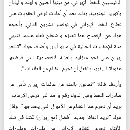
الرئيسيين للنفط الإيراني، من بينها الصين والهند واليابان
وكوريا الجنوبية، وذلك بعد أن أعادت فرض العقوبات على
قطاع النفط الإيراني في نوفمبر تشرين الثاني. وأحجم
هوك عن الإفصاح عما تعتزم واشنطن فعله عندما تنتهي
مدة الإعفاءات الحالية في مايو أيار. وأضاف هوك ”تشعر
إيران على نحو متزايد بالعزلة الاقتصادية التي فرضتها
عقوباتنا... نريد بالفعل أن نحرم النظام من العائدات“.
وأردف قائلا ”ثمانون بالمئة من عائدات إيران تأتي من
صادرات النفط وهي الدولة رقم واحد التي ترعى الإرهاب...
نريد أن نحرم هذا النظام من الأموال التي يحتاجها“. وقال
هوك ”نريد اتفاقا جديدا أفضل (مع إيران) لكننا في تلك
الأثناء نحرم النظام الإيراني من مليارات ومليارات