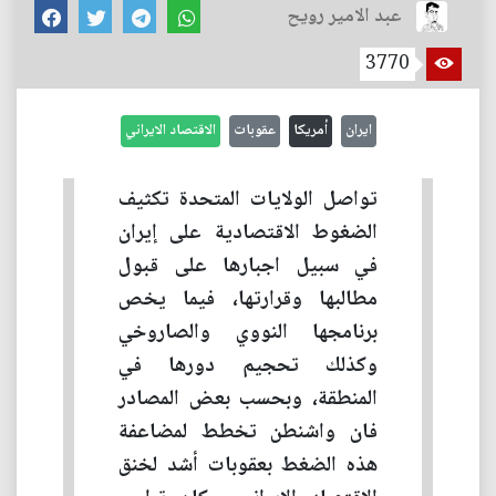
عبد الامير رويح
3770
ايران
أمريكا
عقوبات
الاقتصاد الايراني
تواصل الولايات المتحدة تكثيف
الضغوط الاقتصادية على إيران
في سبيل اجبارها على قبول
مطالبها وقرارتها، فيما يخص
برنامجها النووي والصاروخي
وكذلك تحجيم دورها في
المنطقة، وبحسب بعض المصادر
فان واشنطن تخطط لمضاعفة
هذه الضغط بعقوبات أشد لخنق