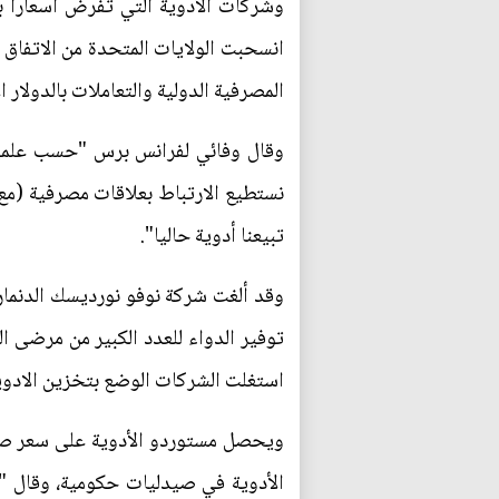
وشركات الأدوية التي تفرض أسعارا با
المصرفية الدولية والتعاملات بالدولار ا
وقال وفائي لفرانس برس "حسب علمي ل
نستطيع الارتباط بعلاقات مصرفية (مع 
تبيعنا أدوية حاليا".
استغلت الشركات الوضع بتخزين الادوية
ويحصل مستوردو الأدوية على سعر صر