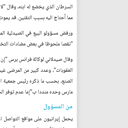
السرطان الذي يخضع له ابنه، وقال "لا
مما أحتاج اليه بسبب التقنين. قد يموت ا
ورفض مسؤولو البيع في الصيدلية المم
"نقصا ملحوظا في بعض مضادات التخثر
وقال صيدلاني لوكالة فرانس برس "إن ا
العقوبات"، وعدد كبير من المرضى غير 
الصنع، بحسب ما ذكره رئيس جمعية التل
مارس وحده منددا ب"إما عدم توفر الحق
من المسؤول
يحمل إيرانيون على مواقع التواصل الا