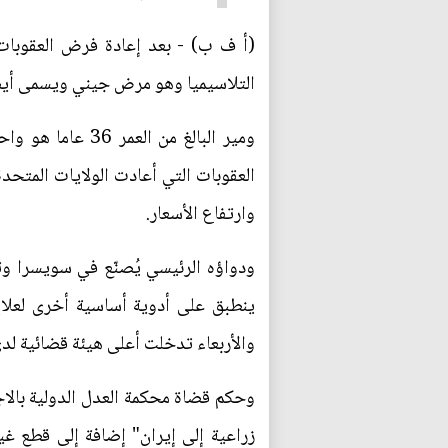
(أ ف ب) - بعد إعادة فرض العقوبات 
التلاسيميا وهو مرض جيني ويسمى أيض
ومير البالغ من 
العقوبات التي أعادت الولايات المتح
وارتفاع الأسعار.
ودواؤه الرئيسي يُصنّع في سويسرا وتق
ينطبق على أدوية أساسية أخرى لعلا
والأربعاء تدخلت أعلى هيئة قضائية لد
وحكم قضاة محكمة العدل الدولية بالا
زراعية إلى إيران" إضافة إلى قطع غيار