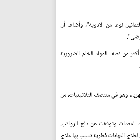
لثمانين نوعا من الادوية"، وأضاف أن
رضى".
تورد أكثر من نصف المواد الخام الضرورية
هرباء وهو في منتصف الثلاثينيات، من
د المعدات وتوقفت عن دفع الرواتب،
ان يأمل شراء دواء لعلاج التهابات فطرية تسبب بها علاج