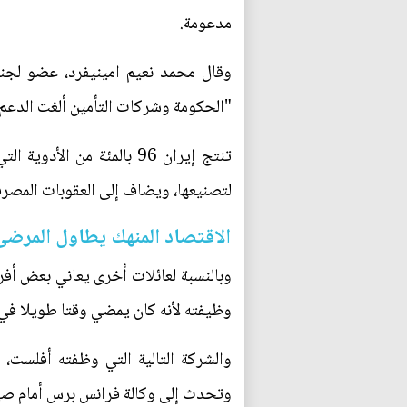
مدعومة.
وقال محمد نعيم امينيفرد، عضو لجنة ا
"الحكومة وشركات التأمين ألغت الدعم 
تنتج إيران 96 بالمئة من
لتصنيعها، ويضاف إلى العقوبات المصرفية
الاقتصاد المنهك يطاول المرضى
وبالنسبة لعائلات أخرى يعاني بعض أفر
وظيفته لأنه كان يمضي وقتا طويلا في 
والشركة التالية التي وظفته أفلست،