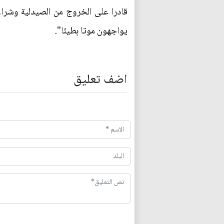
قادرا على الخروج من الصيدلية وشراء 
يواجهون موتا بطيئا".
اضف تعليق