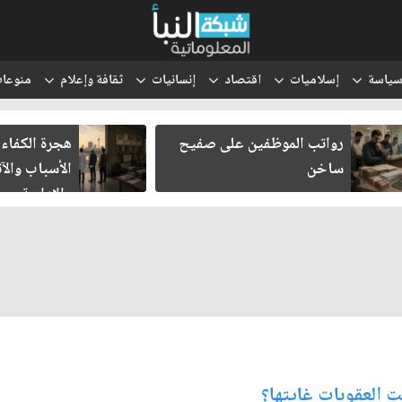
ياسة
إسلاميات
اقتصاد
إنسانيات
ثقافة وإعلام
منوعا
رواتب الموظفين على صفيح
هجرة الكفاءات ال
ساخن
الأسباب والآثار 
والإدارية
ت العقوبات غايتها؟