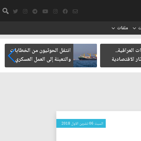
ت
ملفات
عراقية..
انتقل الحوثيون من الخطابات
الاقتصادية
والتعبئة إلى العمل العسكري
السبت 06 تشرين الاول 2018