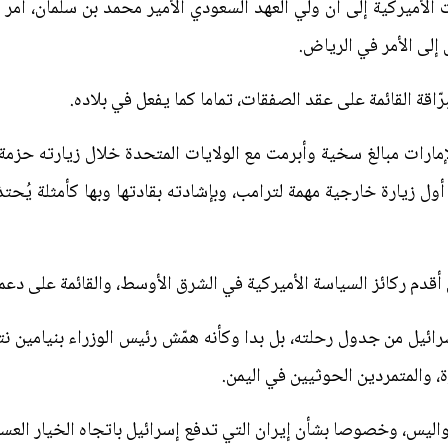
الأميركية إلى أن ولي العهد السعودي الأمير محمد بن سلمان، أم
اقة القائمة على عقد الصفقات، تماما كما يفعل في بلاده.
ارات مبالغ سخية وأبرمت مع الولايات المتحدة خلال زيارته حزمة
 زيارة خارجية مهمة لترامب، وبإشادته بقادتها وبها كأمثلة يُحتذ
قدم ركائز السياسة الأميركية في الشرق الأوسط، والقائمة على دعمه
رائيل من جدول رحلته، بل بدا وكأنه همّش رئيس الوزراء بنيامين نت
، والمتمردين الحوثيين في اليمن.
اليس، وخصوصا بشأن إيران التي تدفع إسرائيل باتجاه الخيار العس