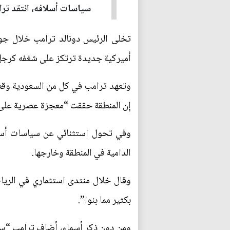
سياسات أسلافه، انتقد ترا
تخلى الرئيس دونالد ترامب خلال جو
أميركية جديدة ترتكز على شغفه كرجل 
وتعهد ترامب في كل من السعودية وقطر 
إن المنطقة حققت “معجزة عصرية على ا
وفي تحول استثنائي عن سياسات أسلاف
الدامية في المنطقة وخارجها.
وقال خلال منتدى استثماري في الرياض،
بكثير مما بنوا”.
ومن دون ذكر أسماء، أضاف ترامب “سيط