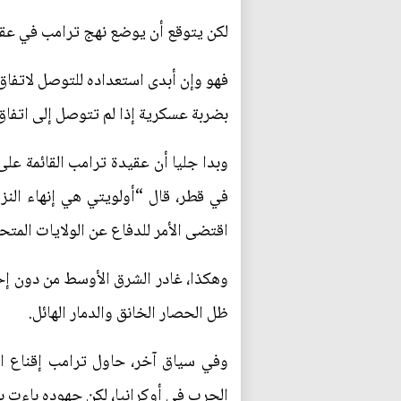
لكن يتوقع أن يوضع نهج ترامب في عقد 
فهو وإن أبدى استعداده للتوصل لاتفاق 
بضربة عسكرية إذا لم تتوصل إلى اتفاق
وبدا جليا أن عقيدة ترامب القائمة على
في قطر، قال “أولويتي هي إنهاء النز
اقتضى الأمر للدفاع عن الولايات المتحد
وهكذا، غادر الشرق الأوسط من دون إحر
ظل الحصار الخانق والدمار الهائل.
وفي سياق آخر، حاول ترامب إقناع ال
الحرب في أوكرانيا، لكن جهوده باءت ب