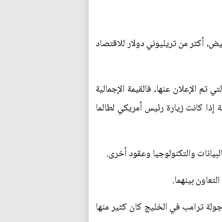
ض، أكثر من تريليوني دولار للاقتصاد
تم الإعلان عنها، فالقيمة الإجمالية
اصة إذا كانت زيارة رئيس أمريكي لطالما
بيانات والتكنولوجيا وعقود أخرى.
لتعاون بينهما.
كات التي تصل قيمتها إلى 549 مليار دولار في أثناء جولة ترامب في الخليج كان كثير منها