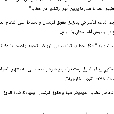
بيق العدالة على ما يرون أنهم ارتكبوا من خطايا”.
 الدعم الأميركي بتعزيز حقوق الإنسان والحفاظ على النظام الدول
دبليو بوش أفغانستان والعراق.
الدولية “شكّل خطاب ترامب في الرياض تحولا واضحا ذا دلالة 
كري وبناء الدول، بعث ترامب بإشارة واضحة إلى أنه ينتهج السياسة
 وتدخلات القوى الخارجية”.
اهل قضايا الديموقراطية وحقوق الإنسان، ومهادنة قادة الدول ال