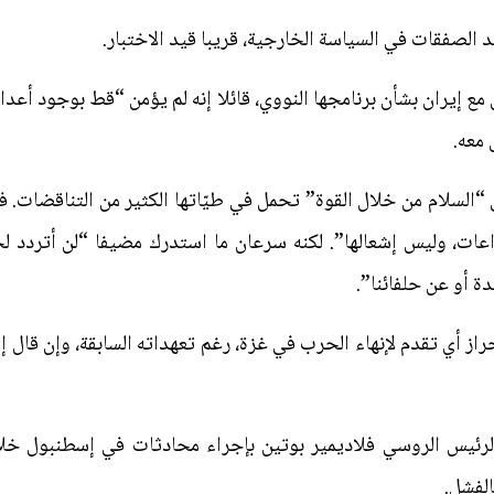
الصفقات في السياسة الخارجية، قريبا قيد الاختبار.
مع إيران بشأن برنامجها النووي، قائلا إنه لم يؤمن “قط بوجود أعد
 معه.
 “السلام من خلال القوة” تحمل في طيّاتها الكثير من التناقضات. فخ
اعات، وليس إشعالها”. لكنه سرعان ما استدرك مضيفا “لن أتردد لح
ة أو عن حلفائنا”.
از أي تقدم لإنهاء الحرب في غزة، رغم تعهداته السابقة، وإن قا
رئيس الروسي فلاديمير بوتين بإجراء محادثات في إسطنبول خلال 
الفشل.