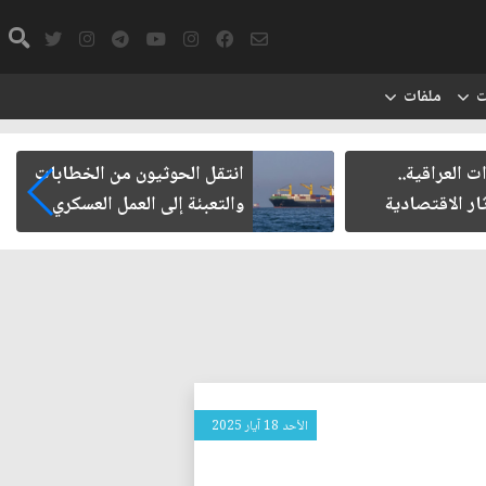
ت
ملفات
ت العراقية..
انتقل الحوثيون من الخطابات
ار الاقتصادية
والتعبئة إلى العمل العسكري
الأحد 18 آيار 2025