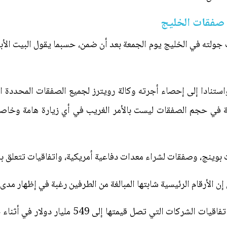
 صفقات الخليج
 جولته في الخليج يوم الجمعة بعد أن ضمن، حسبما يقول البيت الأبي
نادا إلى إحصاء أجرته وكالة رويترز لجميع الصفقات المحددة التي 
 لكن المبالغة في حجم الصفقات ليست بالأمر الغريب في أي زيارة هامة وخ
بوينج، وصفقات لشراء معدات دفاعية أمريكية، واتفاقيات تتعلق بال
ن الأرقام الرئيسية شابتها المبالغة من الطرفين رغبة في إظهار مدى ا
ويظهر تحليل أجرته وكالة رويترز أن اتفاقيات الشر