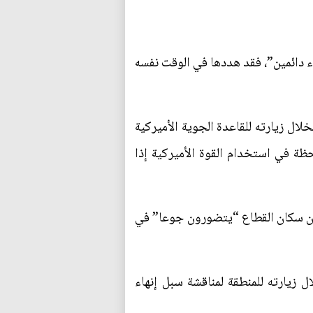
اء دائمين”، فقد هددها في الوقت نفسه
لال زيارته للقاعدة الجوية الأميركية
ظة في استخدام القوة الأميركية إذا
ل إن سكان القطاع “يتضورون جوعا” في
زيارته للمنطقة لمناقشة سبل إنهاء