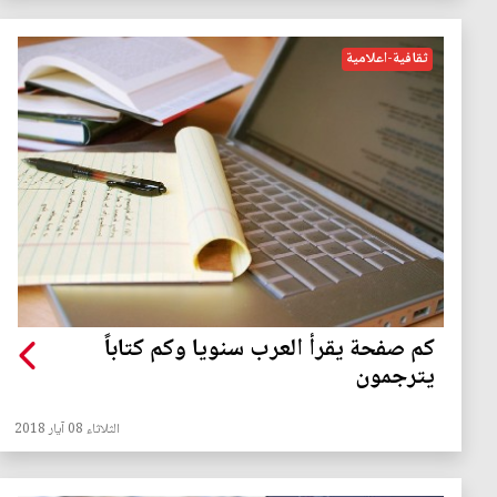
ثقافية-اعلامية
كم صفحة يقرأ العرب سنويا وكم كتاباً
يترجمون
الثلاثاء 08 آيار 2018