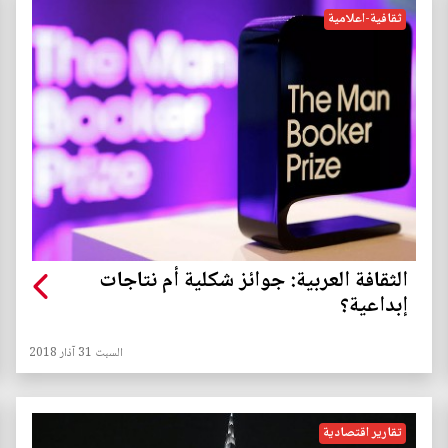
ثقافية-اعلامية
الثقافة العربية: جوائز شكلية أم نتاجات
إبداعية؟
السبت 31 آذار 2018
تقارير اقتصادية