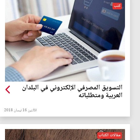
كتب
التسويق المصرفي الإلكتروني في البلدان
العربية ومتطلباته
الأثنين 16 نيسان 2018
مقالات الكتاب