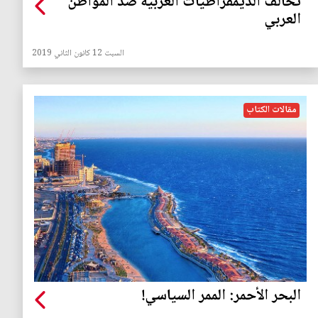
تحالف الديمقراطيات الغربية ضد المواطن
العربي
السبت 12 كانون الثاني 2019
مقالات الكتاب
البحر الأحمر: الممر السياسي!