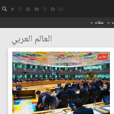
ت
ملفات
العالم العربي
تقارير