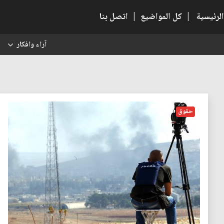
الرئيسية
|
كل المواضيع
|
اتصل بنا
آراء وافكار
س
حقوق