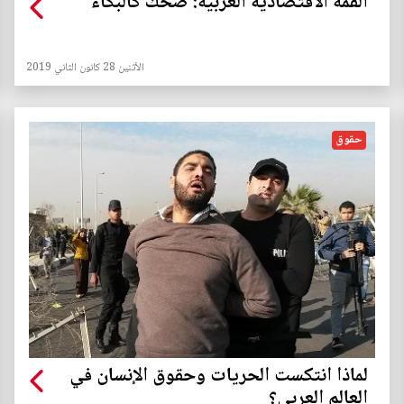
القمة الاقتصادية العربية: ضحك كالبكاء
الأثنين 28 كانون الثاني 2019
حقوق
لماذا انتكست الحريات وحقوق الإنسان في
العالم العربي؟