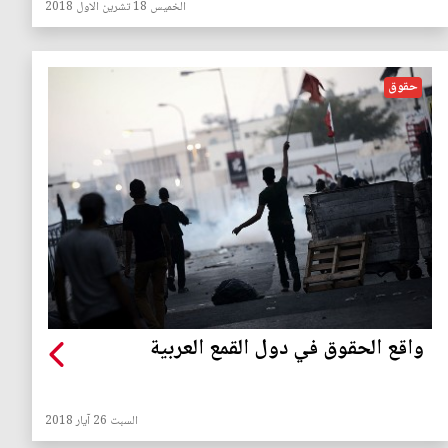
الخميس 18 تشرين الاول 2018
حقوق
واقع الحقوق في دول القمع العربية
السبت 26 آيار 2018