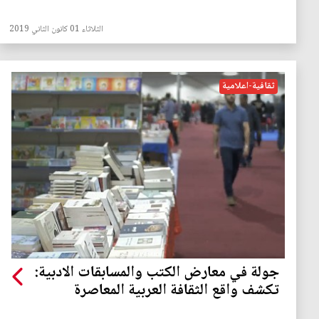
الثلاثاء 01 كانون الثاني 2019
ثقافية-اعلامية
جولة في معارض الكتب والمسابقات الادبية:
تكشف واقع الثقافة العربية المعاصرة