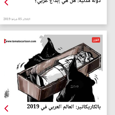
دولة مدنية: هل هي إبداع عربي؟
الثلاثاء 05 شباط 2019
فنون
بالكاريكاتير: العالم العربي في 2019