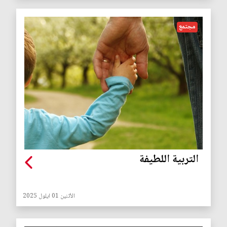
مجتمع
التربية اللطيفة
الأثنين 01 ايلول 2025