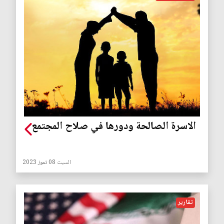
الاسرة الصالحة ودورها في صلاح المجتمع
السبت 08 تموز 2023
تقارير