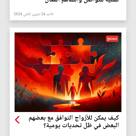
عملية للتواصل والتفاهم الفعّال
الأحد 24 تشرين الثاني 2024
مجتمع
كيف يمكن للأزواج التوافق مع بعضهم
البعض في ظل تحديات يومية؟