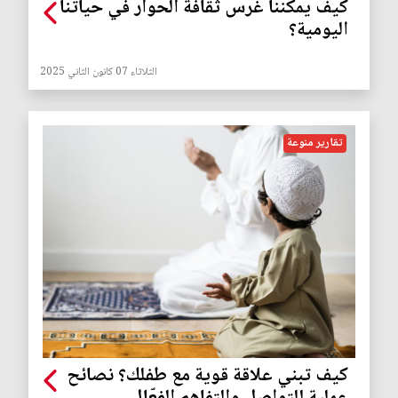
كيف يمكننا غرس ثقافة الحوار في حياتنا
اليومية؟
الثلاثاء 07 كانون الثاني 2025
تقارير منوعة
كيف تبني علاقة قوية مع طفلك؟ نصائح