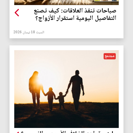
صباحات تنقذ العلاقات: كيف تصنع
التفاصيل اليومية استقرار الأزواج؟
السبت 18 نيسان 2026
مجتمع