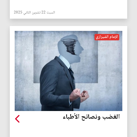
السبت 22 تشرين الثاني 2025
الإمام الشيرازي
الغضب ونصائح الأطباء