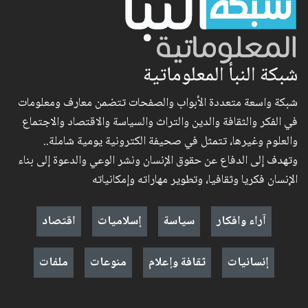
شبكة النبأ المعلوماتية
شبكة واسعة متعددة الأبواب والصفحات تتضمن معارف ومعلومات
في الفكر والثقافة والدين والتراث والسياسة والاقتصاد والاجتماع
والعلوم وغيرها، تتمثل في صحيفة الكترونية يومية شاملة..
وتهدف إلى الدفاع عن حقوق الإنسان ونشر الوعي والدعوة إلى بناء
الإنسان فكريا وثقافيا، وتطوير مهاراته وإمكانياته
آراء وافكار
سياسة
إسلاميات
اقتصاد
إنسانيات
ثقافة وإعلام
منوعات
ملفات