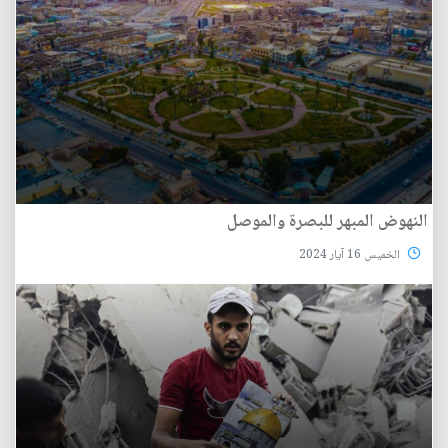
النهوض المبهر للبصرة والموصل
الخميس 16 آيار 2024