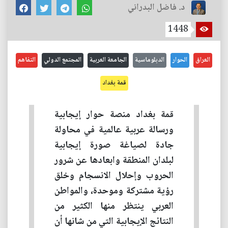
د. فاضل البدراني
1448
العراق
الحوار
الدبلوماسية
الجامعة العربية
المجتمع الدولي
التفاهم
قمة بغداد
قمة بغداد منصة حوار إيجابية
ورسالة عربية عالمية في محاولة
جادة لصياغة صورة إيجابية
لبلدان المنطقة وابعادها عن شرور
الحروب وإحلال الانسجام وخلق
رؤية مشتركة وموحدة، والمواطن
العربي ينتظر منها الكثير من
النتائج الإيجابية التي من شانها أن