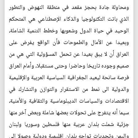
ومحاولة جادة بحجز مقعد في منطقة النهوض والتطور
الذي باتت التكنولوجيا والذكاء الإصطناعي هي المتحكم
الوحيد في حياة الدول وشعوبها وخطط التنمية الشاملة،
وبعيدا عن الآمال والطموحات فأن الواقع يفرض على
العراق أن لا يبق بعيدا عن تحمل المسؤولية التي هي من
صميم وجوده تاريخا وحاضرا وحتى مستقبلا، وأمام العراق
فرصة سانحة ليعيد الجغرافية السياسية العربية والإقليمية
والدولية الى نمط من الاستقرار والتوازن والتشارك في
الاقتصادات والسياسات الديبلوماسية والثقافية والأمنية،
سيما أنه يتفرج على تحولات بعضها شاملة وبعض آخر منها
جزئية شملت بلدان عربية منها فلسطين وسوريا ولبنان
واليمن وتحديات تواجه بلدان إقليمية ودولية وصولا الى