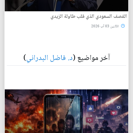
القصف السعودي الذي قلب طاولة الزيدي
الأثنين 03 آب 2026
آخر مواضيع (
د. فاضل البدراني
)