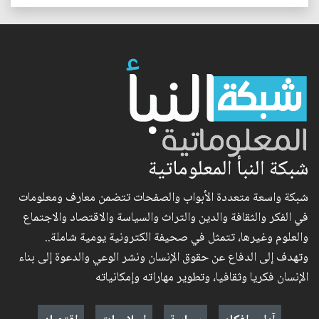
شبكة النبأ المعلوماتية
شبكة واسعة متعددة الأبواب والصفحات تتضمن معارف ومعلومات
في الفكر والثقافة والدين والتراث والسياسة والاقتصاد والاجتماع
والعلوم وغيرها، تتمثل في صحيفة الكترونية يومية شاملة..
وتهدف إلى الدفاع عن حقوق الإنسان ونشر الوعي والدعوة إلى بناء
الإنسان فكريا وثقافيا، وتطوير مهاراته وإمكانياته