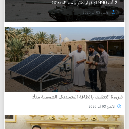
2 آب 1990: قرار غيّر وجه المنطقة
الأثنين 03 آب 2026
ضرورة التثقيف بالطاقة المتجددة.. الشمسية مثلًا
الأثنين 03 آب 2026