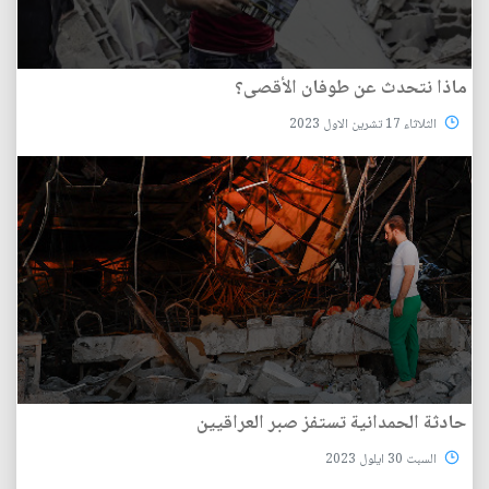
ماذا نتحدث عن طوفان الأقصى؟
الثلاثاء 17 تشرين الاول 2023
حادثة الحمدانية تستفز صبر العراقيين
السبت 30 ايلول 2023