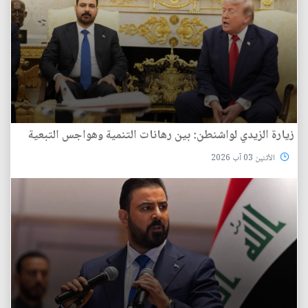
زيارة الزيدي لواشنطن: بين رهانات التنمية وهواجس التبعية
الأثنين 03 آب 2026