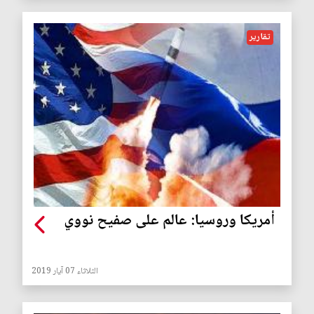
تقارير
أمريكا وروسيا: عالم على صفيح نووي
الثلاثاء 07 آيار 2019