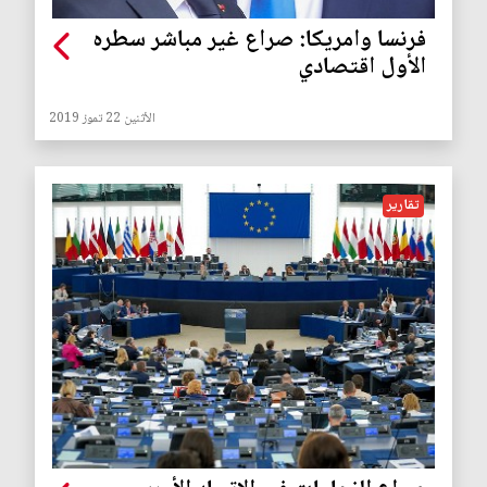
فرنسا وامريكا: صراع غير مباشر سطره
الأول اقتصادي
الأثنين 22 تموز 2019
تقارير