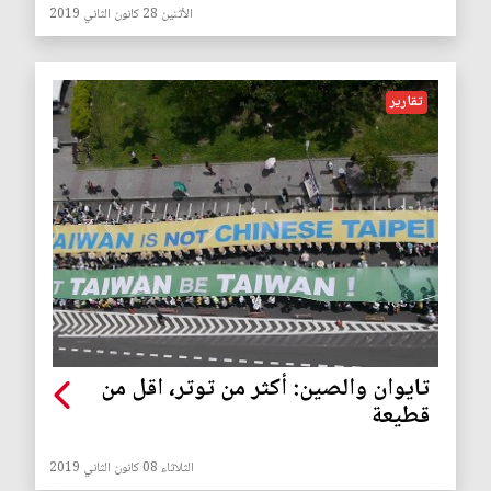
الأثنين 28 كانون الثاني 2019
تقارير
تايوان والصين: أكثر من توتر، اقل من
قطيعة
الثلاثاء 08 كانون الثاني 2019