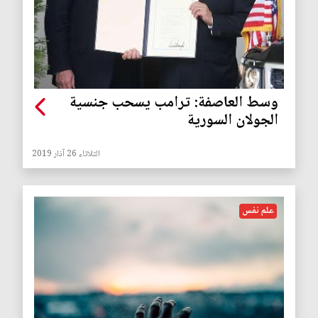
وسط العاصفة: ترامب يسحب جنسية
الجولان السورية
الثلاثاء 26 آذار 2019
علم نفس