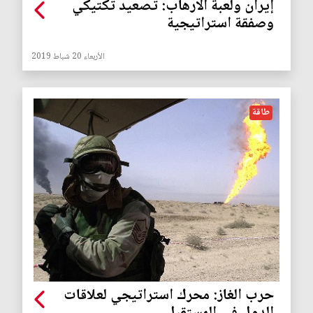
إيران ولعبة الارهاب: تصعيد تكتيكي
وصفقة استراتيجية
الأربعاء 20 شباط 2019
طاقة
حرب الغاز: محرك استراتيجي لعلاقات