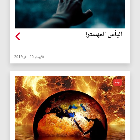
اليأس المهستر!
الأربعاء 20 آذار 2019
بيئة