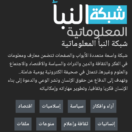
شبكة النبأ المعلوماتية
شبكة واسعة متعددة الأبواب والصفحات تتضمن معارف ومعلومات
في الفكر والثقافة والدين والتراث والسياسة والاقتصاد والاجتماع
والعلوم وغيرها، تتمثل في صحيفة الكترونية يومية شاملة..
وتهدف إلى الدفاع عن حقوق الإنسان ونشر الوعي والدعوة إلى بناء
الإنسان فكريا وثقافيا، وتطوير مهاراته وإمكانياته
آراء وافكار
سياسة
إسلاميات
اقتصاد
إنسانيات
ثقافة وإعلام
منوعات
ملفات