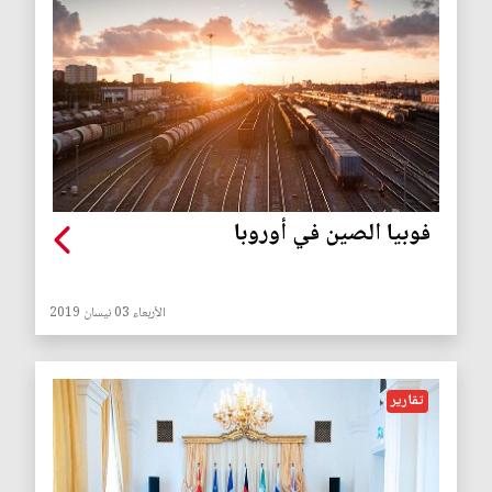
فوبيا الصين في أوروبا
الأربعاء 03 نيسان 2019
تقارير