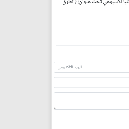
نبأ الأسبوعي تحت عنوان: (الطرق