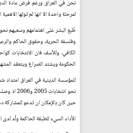
نحن في العراق ورغم فرض مادة الديم
لمرحلة واحدة الا انها لم تولها الاهمية
طُبع البشر على اهتمامهم وسعيهم نحو ت
وفلسفة الحرية، وحقوق الحاكم والرعية
الكافي، وللأسف فان الانتخابات كوا
الحكومة ويشتد الصراع ويتعقد المشهد 
للمؤسسة الدينية في العراق امتداد 
حين كان بالإمكان ان تدعو للمشاركة 
الأداء السيء للطبقة الحاكمة ولّد لدى