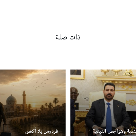
ذات صلة
تنمية وهواجس التبعية
فردوس بلا أكشن