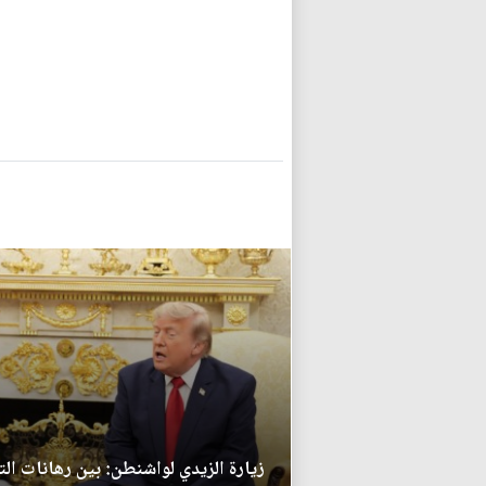
زيارة الزيدي لواشنطن: بين رهانات ال