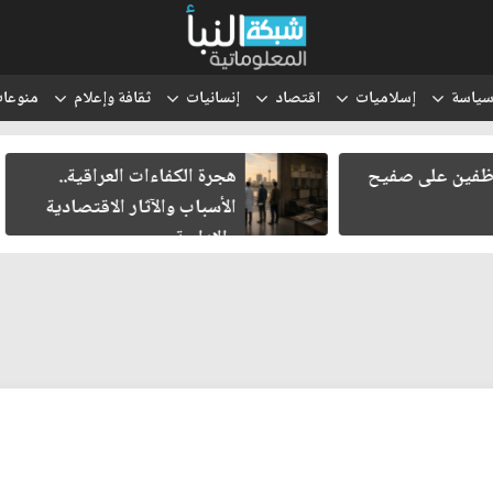
ياسة
إسلاميات
اقتصاد
إنسانيات
ثقافة وإعلام
منوعا
هجرة الكفاءات العراقية..
انتقل الحوث
الأسباب والآثار الاقتصادية
والتعبئة إلى
والإدارية