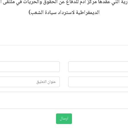
رية التي عقدها مركز آدم للدفاع عن الحقوق والحريات في ملتقى ال
الديمقراطية لاسترداد سيادة الشعب)