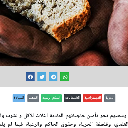
الحرية
الديمقراطية
الانتخابات
الحكم الرشيد
الشعب
السيادة
 وسعيهم نحو تأمين حاجياتهم المادية الثلاث الاكل والشرب وا
 العقدي، وفلسفة الحرية، وحقوق الحاكم والرعية، فيما لم يل