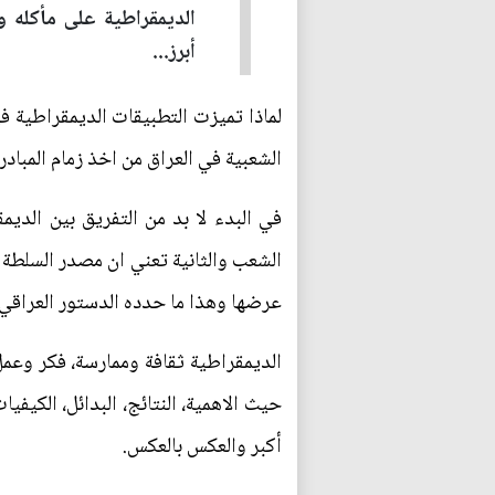
الديمقراطية على مأكله و
أبرز...
لماذا تميزت التطبيقات الديمقراطية في 
الشعبية في العراق من اخذ زمام المبا
في البدء لا بد من التفريق بين الدي
الشعب والثانية تعني ان مصدر السلطة
عرضها وهذا ما حدده الدستور العراقي ال
الديمقراطية ثقافة وممارسة، فكر وعمل
حيث الاهمية، النتائج، البدائل، الكيف
أكبر والعكس بالعكس.