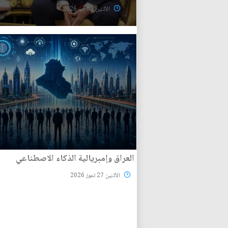
الأثنين 03 آب 2026
العراق وإمبريالية الذكاء الاصطناعي
الأثنين 27 تموز 2026