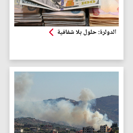
الدولرة: حلول بلا شفافية