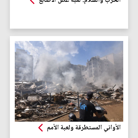
الحرب والسلام: لعبة عض الاصابع
الأواني المستطرقة ولعبة الأمم