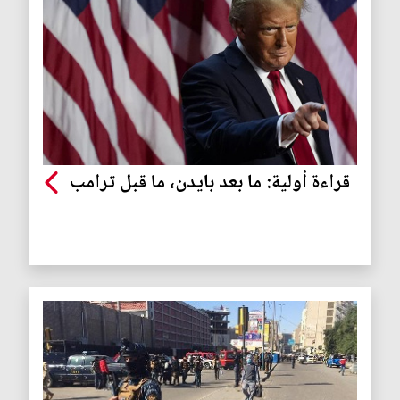
قراءة أولية: ما بعد بايدن، ما قبل ترامب