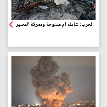
الحرب: شاملة ام مفتوحة ومعركة المصير