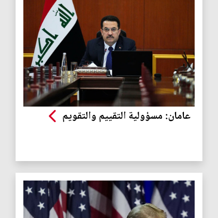
عامان: مسؤولية التقييم والتقويم