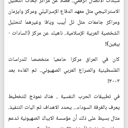
شبكات الاتصال الرقمي.. فضلا عن مراكز أبحاث التحليل
الاستراتيجي مثل معهد الدفاع الإسرائيلي ومركز وايزمان
ومراكز جامعات مثل تل أبيب ويافا وغيرهما لتحليل
الشخصية العربية الإسلامية.. ناهيك عن مركز (السادات -
بيغين)!!
كان في العراق مركزا حامعيا متخصصا للدراسات
الفلسطينية والصراع العربي الصهيوني.. تم الغاءه بعد
٢٠٠٣!!
في تطبيقات الحرب النفسية .. هناك نموذج للتخطيط
يعرف بالغرفة السوداء... يحدد الاهداف ثم اليات التنفيذ.
مثال بسيط على ذلك أن مؤسسة الايباك الصهيونية تدعم