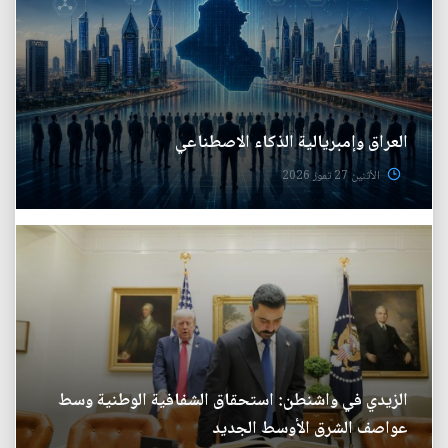
العراق وإمبريالية الذكاء الاصطناعي
الأثنين 27 تموز 2026
الزيدي في واشنطن: استحقاق الشفافية الوطنية وسط
عواصف الشرق الأوسط الجديد