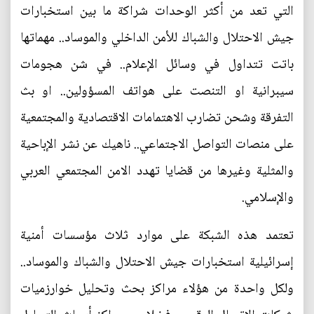
التي تعد من أكثر الوحدات شراكة ما بين استخبارات
جيش الاحتلال والشباك للأمن الداخلي والموساد.. مهماتها
باتت تتداول في وسائل الإعلام.. في شن هجومات
سيبرانية او التنصت على هواتف المسؤولين.. او بث
التفرقة وشحن تضارب الاهتمامات الاقتصادية والمجتمعية
على منصات التواصل الاجتماعي.. ناهيك عن نشر الإباحية
والمثلية وغيرها من قضايا تهدد الامن المجتمعي العربي
والإسلامي.
تعتمد هذه الشبكة على موارد ثلاث مؤسسات أمنية
إسرائيلية استخبارات جيش الاحتلال والشباك والموساد..
ولكل واحدة من هؤلاء مراكز بحث وتحليل خوارزميات