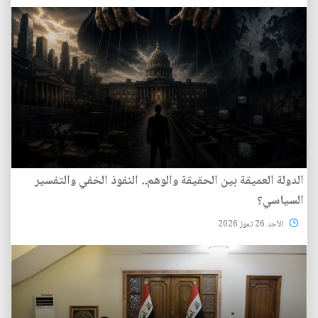
الدولة العميقة بين الحقيقة والوهم.. النفوذ الخفي والتفسير
السياسي؟
الأحد 26 تموز 2026