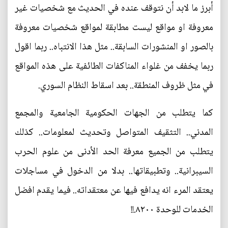
أبرز ما لابد أن نتوقف عنده في الحديث مع شخصيات غير
معروفة او مواقع ليست مطابقة لمواقع شخصيات معروفة
بالصور او المنشورات السابقة.. مثل هذا الانتباه.. ربما اقول
ربما يخفف من غلواء المناكفات الطائفية على هذه المواقع
في مثل ظروف المنطقة.. بعد اسقاط النظام السوري.
كما يتطلب من الجهات الحكومية الجامعية والمجمع
المدني.. التثقيف المتواصل وتحديث لمعلومات.. كذلك
يتطلب من الجميع معرفة الحد الأدنى من علوم الحرب
السيبرانية.. وتطبيقاتها.. بدلا من الدخول في مساجلات
يعتقد المرء انه يدافع فيها عن معتقداته.. فيما يقدم افضل
الخدمات للوحدة ٨٢٠٠.!!