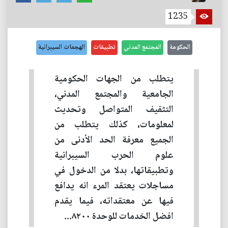
1235
الحكومة
المجتمع المدني
تطبيقات
الهجمات السيبرانية
يتطلب من الجهات الحكومية
الجامعية والمجتمع المدني،
التثقيف المتواصل وتحديث
لمعلومات، كذلك يتطلب من
الجميع معرفة الحد الأدنى من
علوم الحرب السيبرانية
وتطبيقاتها، بدلا من الدخول في
مساجلات يعتقد المرء انه يدافع
فيها عن معتقداته، فيما يقدم
افضل الخدمات للوحدة ٨٢٠٠...