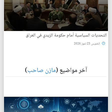
التحديات السياسية أمام حكومة الزيدي في العراق
الخميس 23 تموز 2026
آخر مواضيع (
مازن صاحب
)