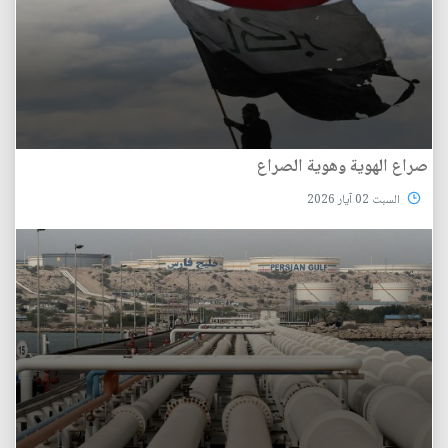
صراع الهوية وهوية الصراع
السبت 02 آيار 2026