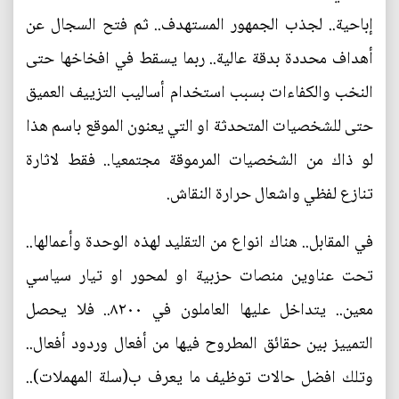
إباحية.. لجذب الجمهور المستهدف.. ثم فتح السجال عن
أهداف محددة بدقة عالية.. ربما يسقط في افخاخها حتى
النخب والكفاءات بسبب استخدام أساليب التزييف العميق
حتى للشخصيات المتحدثة او التي يعنون الموقع باسم هذا
لو ذاك من الشخصيات المرموقة مجتمعيا.. فقط لاثارة
تنازع لفظي واشعال حرارة النقاش.
في المقابل.. هناك انواع من التقليد لهذه الوحدة وأعمالها..
تحت عناوين منصات حزبية او لمحور او تيار سياسي
معين.. يتداخل عليها العاملون في ٨٢٠٠.. فلا يحصل
التمييز بين حقائق المطروح فيها من أفعال وردود أفعال..
وتلك افضل حالات توظيف ما يعرف ب(سلة المهملات)..