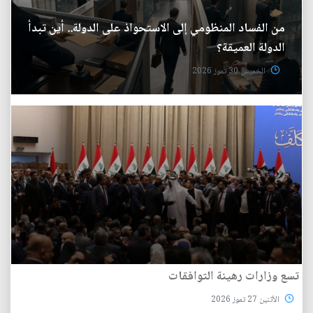
من الفساد المنظومي إلى الاستحواذ على الدولة.. أين تبدأ
الدولة العميقة؟
الخميس 30 تموز 2026
تسع وزارات رهينة التوافقات
الأثنين 27 تموز 2026