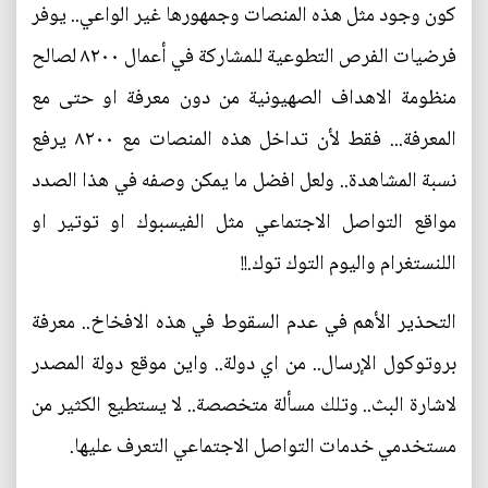
كون وجود مثل هذه المنصات وجمهورها غير الواعي.. يوفر
فرضيات الفرص التطوعية للمشاركة في أعمال ٨٢٠٠ لصالح
منظومة الاهداف الصهيونية من دون معرفة او حتى مع
المعرفة... فقط لأن تداخل هذه المنصات مع ٨٢٠٠ يرفع
نسبة المشاهدة.. ولعل افضل ما يمكن وصفه في هذا الصدد
مواقع التواصل الاجتماعي مثل الفيسبوك او توتير او
اللنستغرام واليوم التوك توك.!!
التحذير الأهم في عدم السقوط في هذه الافخاخ.. معرفة
بروتوكول الإرسال.. من اي دولة.. واين موقع دولة المصدر
لاشارة البث.. وتلك مسألة متخصصة.. لا يستطيع الكثير من
مستخدمي خدمات التواصل الاجتماعي التعرف عليها.