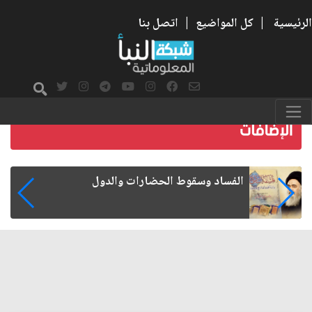
الرئيسية
|
كل المواضيع
|
اتصل بنا
رواتب الموظفين على صفيح ساخن