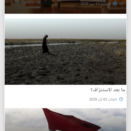
الخميس 16 تموز 2026
ما بعد الاستنزاف؟
الثلاثاء 05 آيار 2026