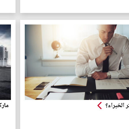
 الخبراء؟
مارك