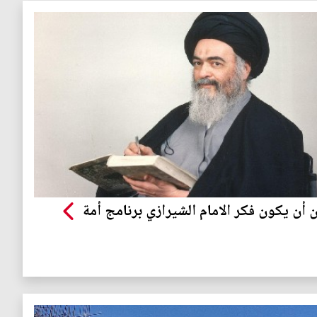
 أن يكون فكر الامام الشيرازي برنامج أمة