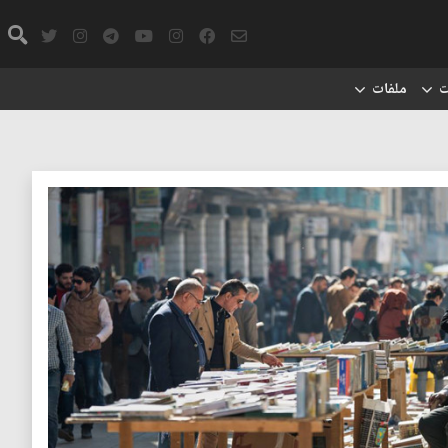
ت
ملفات