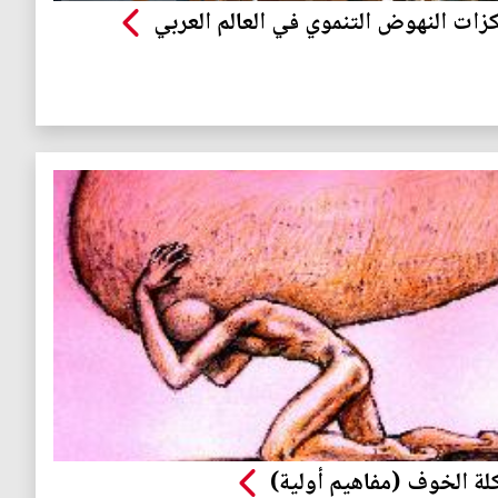
زات النهوض التنموي في العالم العربي
ة الخوف (مفاهيم أولية)