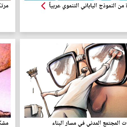
 من النموذج الياباني التنموي عربياً
مرتك
ت المجتمع المدني في مسار البناء
مشكل