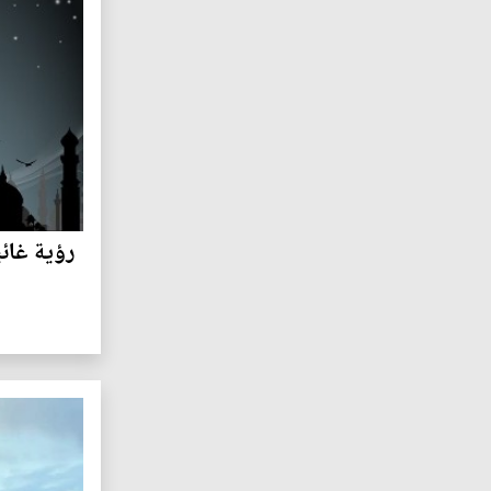
رؤية غائي