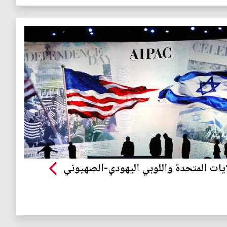
ايات المتحدة واللوبي اليهودي-الصهيوني