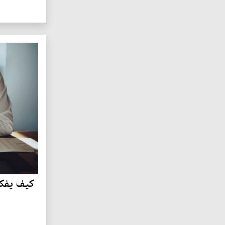
كيف يفكر