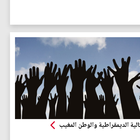
لية الديمقراطية والوطن المغيب