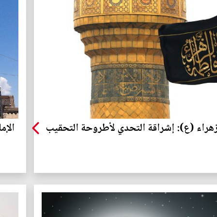
زهراء (ع): إشراقة التحدي لأطروحة التحقيب
الإم