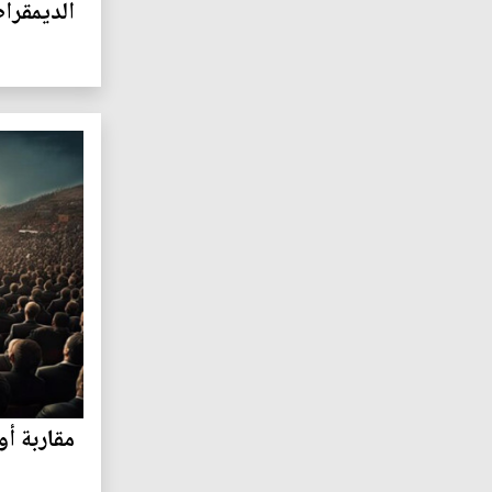
الديمقرا
مقاربة أ