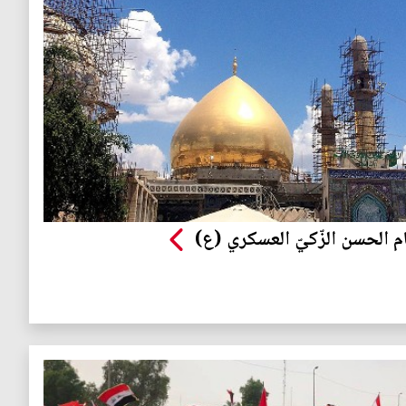
ام الحسن الزّكيّ العسكري (ع)