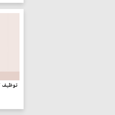
توظيف الن