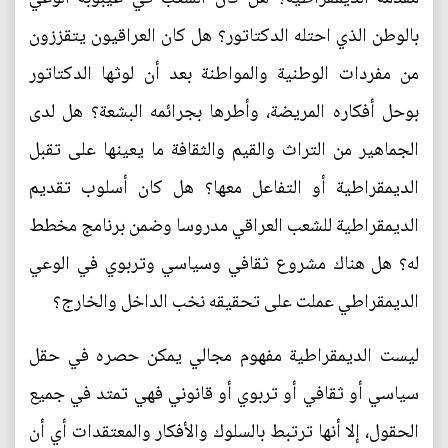
بالوطن الذي احتله الدكتاتور؟ هل كان العراقيون يتقززون
من مفردات الوطنية والمواطنة بعد أن لوثها الدكتاتور
بوحل أفكاره المريضة، وأطرها بجرائمه البشعة؟ هل لدى
الجماهير من التراث والقيم والثقافة ما يعينها على تقبل
الديمقراطية أو التفاعل معها؟ هل كان أسلوب تقديم
الديمقراطية للشعب العراقي مدروسا وضمن برنامج مخطط
له؟ هل هناك مشروع ثقافي وسياسي وتربوي في الوعي
الديمقراطي عملت على تحقيقه نخب الداخل والخارج؟
ليست الديمقراطية مفهوم مجالي يمكن حصره في حقل
سياسي أو ثقافي أو تربوي أو قانوني فهي تمتد في جميع
الحقول، إلا أنها ترتبط بالسلوك والأفكار والمعتقدات أي أن