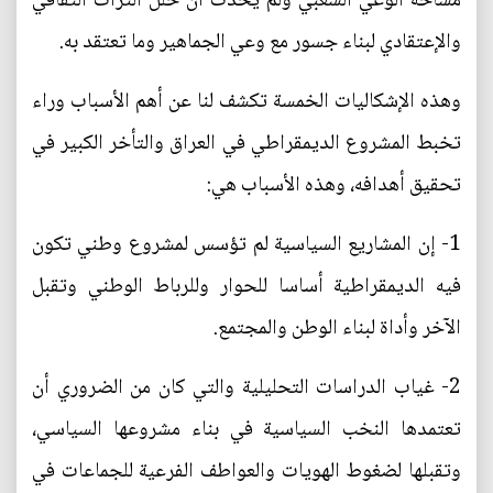
مساحة الوعي الشعبي ولم يحدث أن حلل التراث الثقافي
والإعتقادي لبناء جسور مع وعي الجماهير وما تعتقد به.
وهذه الإشكاليات الخمسة تكشف لنا عن أهم الأسباب وراء
تخبط المشروع الديمقراطي في العراق والتأخر الكبير في
تحقيق أهدافه، وهذه الأسباب هي:
1- إن المشاريع السياسية لم تؤسس لمشروع وطني تكون
فيه الديمقراطية أساسا للحوار وللرباط الوطني وتقبل
الآخر وأداة لبناء الوطن والمجتمع.
2- غياب الدراسات التحليلية والتي كان من الضروري أن
تعتمدها النخب السياسية في بناء مشروعها السياسي،
وتقبلها لضغوط الهويات والعواطف الفرعية للجماعات في