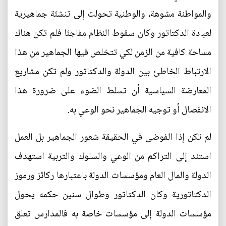
والمواطنة مشوهة، والوطنية تحولت إلى تنشئة جماهيرية
لعبادة الدكتاتور وكان سقوط النظام مفاجئا فلم تكن هناك
مساحة كافية من الزمن لكي تتخلص فيها الجماهير من هذا
الارتباط الخاطئ بين الدولة والدكتاتور ولم تكن مشاريع
المعارضة السياسية أن تسلط الضوء على ضرورة هذا
الانفصال أو توجيه الجماهير نحو الوعي به.
لم تكن إذا الفوضى في الحقيقة شعور الجماهير بل العمل
استند إلى التراكم من الوعي والسلوك والتربية استهدف
الدولة والمال العام ومؤسسات الدولة باعتبارها ركائز ورموز
الدكتاتورية وكان الدكتاتور وطوال سنين حكمه يحول
مؤسسات الدولة إلى مؤسسات خاصة به فالمدارس تعلق