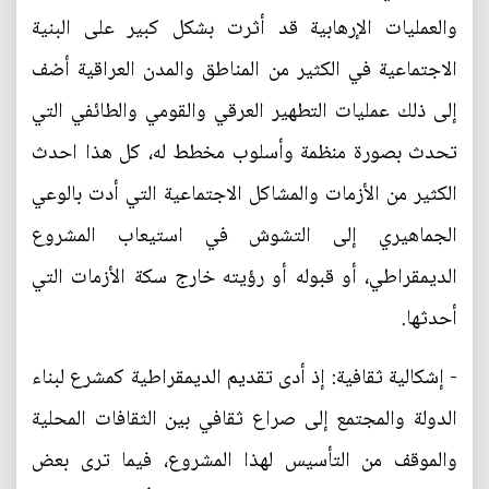
والعمليات الإرهابية قد أثرت بشكل كبير على البنية
الاجتماعية في الكثير من المناطق والمدن العراقية أضف
إلى ذلك عمليات التطهير العرقي والقومي والطائفي التي
تحدث بصورة منظمة وأسلوب مخطط له، كل هذا احدث
الكثير من الأزمات والمشاكل الاجتماعية التي أدت بالوعي
الجماهيري إلى التشوش في استيعاب المشروع
الديمقراطي، أو قبوله أو رؤيته خارج سكة الأزمات التي
أحدثها.
- إشكالية ثقافية: إذ أدى تقديم الديمقراطية كمشرع لبناء
الدولة والمجتمع إلى صراع ثقافي بين الثقافات المحلية
والموقف من التأسيس لهذا المشروع، فيما ترى بعض