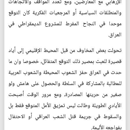
الإرهابي مع المعارضين، ومع تعدد المواقف والاتجاهات
والمنطلقات السياسية أو المرجعيات الفكرية كان التوقع
موحدا في النجاح المفرط للمشروع الديمقراطي في
العراق.
تحولت بعض المخاوف من قبل المحيط الإقليمي إلى أياد
قصيرة للعبث بمصير ذلك التوقع المتفائل، خصوصا وان ما
حدث في العراق حفز الشعوب المحيطة والشعوب العربية
للمطالبة بالمشاركة في السلطة والحصول على هامش ولو
صغير من حريتها المصادرة، ومع مرور الوقت أصبحت
الأيادي الطويلة وطالت ليس تمزيق الأمل المتوقع فقط بل
والسقوط في جريمة قتل الشعب العراقي أو الاحتفال
بفواجعه الأليمة.