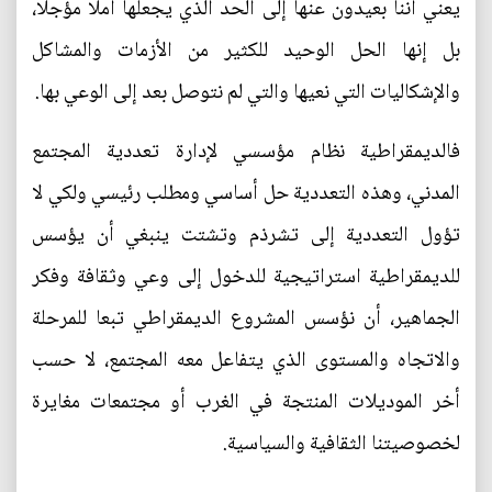
يعني أننا بعيدون عنها إلى الحد الذي يجعلها أملا مؤجلا،
بل إنها الحل الوحيد للكثير من الأزمات والمشاكل
والإشكاليات التي نعيها والتي لم نتوصل بعد إلى الوعي بها.
فالديمقراطية نظام مؤسسي لإدارة تعددية المجتمع
المدني، وهذه التعددية حل أساسي ومطلب رئيسي ولكي لا
تؤول التعددية إلى تشرذم وتشتت ينبغي أن يؤسس
للديمقراطية استراتيجية للدخول إلى وعي وثقافة وفكر
الجماهير، أن نؤسس المشروع الديمقراطي تبعا للمرحلة
والاتجاه والمستوى الذي يتفاعل معه المجتمع، لا حسب
أخر الموديلات المنتجة في الغرب أو مجتمعات مغايرة
لخصوصيتنا الثقافية والسياسية.