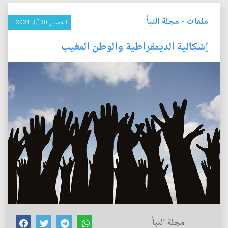
ملفات
-
مجلة النبأ
الخميس 30 آيار 2024
إشكالية الديمقراطية والوطن المغيب
مجلة النبأ