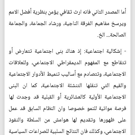
أما المصدر الثاني فانه ارث ثقافي يؤمن بنظرية أفضل الامم
ويرسخ مفاهيم الفرقة الناجية، ورشاد الجماعة، والجماعة
الصالحة... الخ.
- إشكالية اجتماعية: إذ هناك بنى اجتماعية تتعارض أو
تتقاطع مع المفهوم الديمقراطي الاجتماعي، وللعلاقات
الاجتماعية، وتتصادم مع أساليب تنميط الأدوار الاجتماعية
والقيم التي تنقلها التنشئة الاجتماعية، كما ان البنى
الاجتماعية الأولية كالعشائرية أو القبلية قد وجدت لها
فرصة مواتية للنمو خصوصا وان النظام السابق قد عمل
على ظهورها وتقديم لها هوامش من السلطة والنفوذ
الاجتماعي، وكذلك فان النتائج السلبية للصراعات السياسية