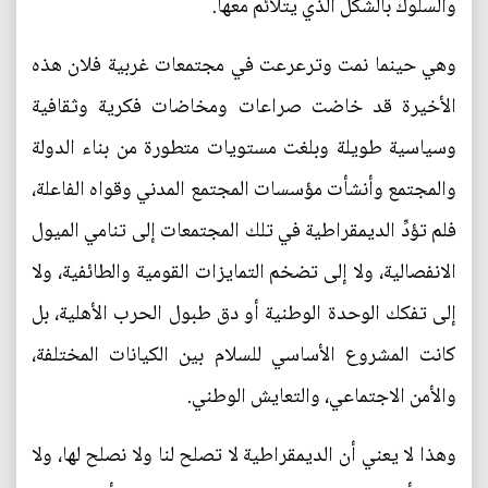
والسلوك بالشكل الذي يتلائم معها.
وهي حينما نمت وترعرعت في مجتمعات غربية فلان هذه
الأخيرة قد خاضت صراعات ومخاضات فكرية وثقافية
وسياسية طويلة وبلغت مستويات متطورة من بناء الدولة
والمجتمع وأنشأت مؤسسات المجتمع المدني وقواه الفاعلة،
فلم تؤدِّ الديمقراطية في تلك المجتمعات إلى تنامي الميول
الانفصالية، ولا إلى تضخم التمايزات القومية والطائفية، ولا
إلى تفكك الوحدة الوطنية أو دق طبول الحرب الأهلية، بل
كانت المشروع الأساسي للسلام بين الكيانات المختلفة،
والأمن الاجتماعي، والتعايش الوطني.
وهذا لا يعني أن الديمقراطية لا تصلح لنا ولا نصلح لها، ولا