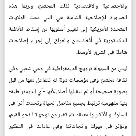
والاجتماعية والاقتصادية لذلك المجتمع، ولربما هذه
الضرورة الإصلاحية الشاملة هي التي دعت الولايات
المتحدة الأمريكية إلى تغيير أسلوبها من إسقاط الأنظمة
الدكتاتورية في أفغانستان والعراق إلى إجراء إصلاحات
شاملة في الشرق الأوسط.
ليس من السهولة ترويج الديمقراطية في وعي شعبي وفي
ثقافة مجتمع وفي مؤسسات دولة لم تتفاعل معها من قبل
بصورة صحيحة أو لم تتقبلها أصلا، لأنها -أي الديمقراطية-
بنية مفهومية ترتبط بجميع مفاصل الحياة وتحدث أثرا في
السلوك والأفكار والمعتقدات، تغير من توجهاتنا نحو القيم،
وتؤثر في ميولنا واتجاهاتنا وفي عاداتنا في التفكير