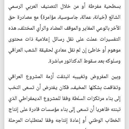
بسطحية مفرطة أو من خلال التصنيف العربي الرسمي
الشائع (خيانة، عمالة، جاسوسية، مؤامرة) مع مصادرة حق
الآخر بالوعي المغاير والموقف المضاد والرأي المختلف، هذه
التفسيرات عملت على نقل رسائل إعلامية ذات محتوى
موهوم أو خاطئ إن لم نقل معادي لحقيقة الشعب العراقي
وسلوكه بعد سقوط الدكتاتور مباشرة.
وبين المفروض وتغييبه انبثقت أزمة المشروع العراقي
وتفاقمت بشكلها المخيف، فكان يفترض أن تسعى النخب
إلى بناء مرتكزات السلطة وفقا للمشروع الديمقراطي الذي
تبنته ظاهريا أن تسعى إلى بناء مؤسسات قادرة على إنتاج
الخطاب الوطني أو إعادة إنتاجه وفقا لمتطلبات المرحلة