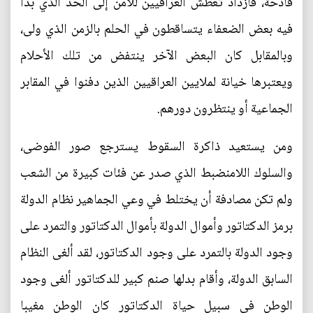
فادحة، فازداد تعطش العراقيين للأمن إلى الحد الذي بدأ
فيه بعض الضعفاء يتساقطون في الحلم بالزمن الذي ولى،
وبالمقابل كان البعض الآخر ينتفض من تلك الأحلام
ويعتبرها خيانة لملايين العراقيين الذين دفنوا في المقابر
الجماعية أو ينتظرون دورهم.
ومن يستعيد ذاكرة السقوط يسترجع صور الفوضى،
والسلوك اللامنضبط الذي صدر عن فئات كبيرة من الشعب
ولم تكن مصادفة أن يختلط في وعي الجماهير نظام الدولة
برمز الدكتاتور وأموال الدولة بأموال الدكتاتور والتمرد على
وجود الدولة بالتمرد على وجود الدكتاتور، لقد ألغى النظام
السابق الدولة، وأقام بدلها صنم كبير للدكتاتور ألغى وجود
الوطن في سبيل حياة الدكتاتور كان الوطن مغيبا