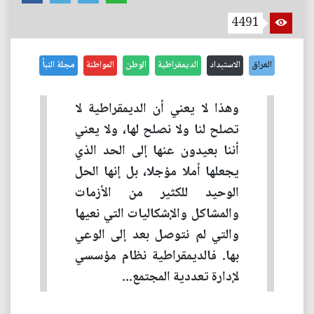
4491
العراق
الاستبداد
الديمقراطية
الوطن
المواطنة
مجلة النبأ
وهذا لا يعني أن الديمقراطية لا
تصلح لنا ولا نصلح لها، ولا يعني
أننا بعيدون عنها إلى الحد الذي
يجعلها أملا مؤجلا، بل إنها الحل
الوحيد للكثير من الأزمات
والمشاكل والإشكاليات التي نعيها
والتي لم نتوصل بعد إلى الوعي
بها. فالديمقراطية نظام مؤسسي
لإدارة تعددية المجتمع...