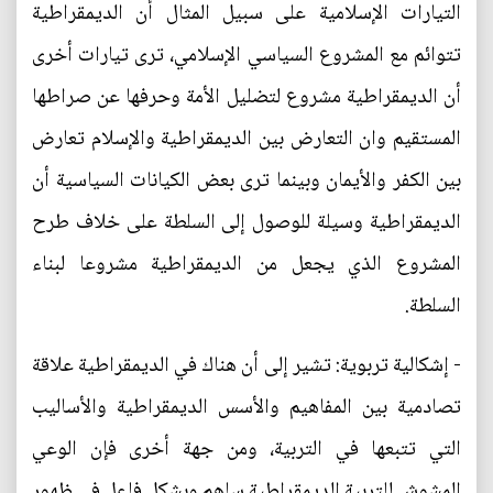
التيارات الإسلامية على سبيل المثال أن الديمقراطية
تتوائم مع المشروع السياسي الإسلامي، ترى تيارات أخرى
أن الديمقراطية مشروع لتضليل الأمة وحرفها عن صراطها
المستقيم وان التعارض بين الديمقراطية والإسلام تعارض
بين الكفر والأيمان وبينما ترى بعض الكيانات السياسية أن
الديمقراطية وسيلة للوصول إلى السلطة على خلاف طرح
المشروع الذي يجعل من الديمقراطية مشروعا لبناء
السلطة.
- إشكالية تربوية: تشير إلى أن هناك في الديمقراطية علاقة
تصادمية بين المفاهيم والأسس الديمقراطية والأساليب
التي تتبعها في التربية، ومن جهة أخرى فإن الوعي
المشوش للتربية الديمقراطية ساهم وبشكل فاعل في ظهور