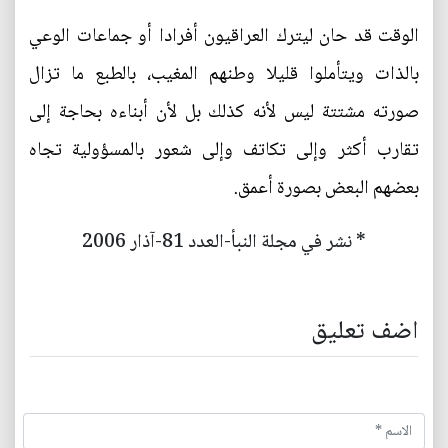
الوقت قد حان ليترك العراقيون أفرادا أو جماعات الوعي
بالذات ويتأملوا قليلا وطنهم المغيب، بالطبع ما تزال
صورته مشتتة ليس لأنه كذلك بل لأن أبناءه بحاجة إلى
تقارب أكثر وإلى تكاتف وإلى شعور بالمسؤولية تجاه
بعضهم البعض بصورة أعمق.
* نشر في مجلة النبأ-العدد 81-آذار 2006
اضف تعليق