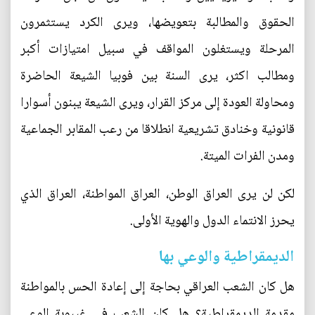
الحقوق والمطالبة بتعويضها، ويرى الكرد يستثمرون
المرحلة ويستغلون المواقف في سبيل امتيازات أكبر
ومطالب اكثر، يرى السنة بين فوبيا الشيعة الحاضرة
ومحاولة العودة إلى مركز القرار، ويرى الشيعة يبنون أسوارا
قانونية وخنادق تشريعية انطلاقا من رعب المقابر الجماعية
ومدن الفرات الميتة.
لكن لن يرى العراق الوطن، العراق المواطنة، العراق الذي
يحرز الانتماء الدول والهوية الأولى.
الديمقراطية والوعي بها
هل كان الشعب العراقي بحاجة إلى إعادة الحس بالمواطنة
مقدمة الديمقراطية؟ هل كان الشعب في غيبوبة الوعي