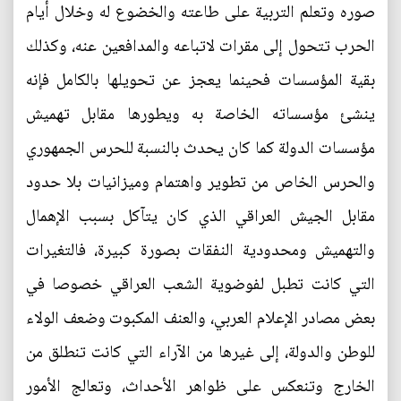
صوره وتعلم التربية على طاعته والخضوع له وخلال أيام
الحرب تتحول إلى مقرات لاتباعه والمدافعين عنه، وكذلك
بقية المؤسسات فحينما يعجز عن تحويلها بالكامل فإنه
ينشئ مؤسساته الخاصة به ويطورها مقابل تهميش
مؤسسات الدولة كما كان يحدث بالنسبة للحرس الجمهوري
والحرس الخاص من تطوير واهتمام وميزانيات بلا حدود
مقابل الجيش العراقي الذي كان يتآكل بسبب الإهمال
والتهميش ومحدودية النفقات بصورة كبيرة، فالتغيرات
التي كانت تطبل لفوضوية الشعب العراقي خصوصا في
بعض مصادر الإعلام العربي، والعنف المكبوت وضعف الولاء
للوطن والدولة، إلى غيرها من الآراء التي كانت تنطلق من
الخارج وتنعكس على ظواهر الأحداث، وتعالج الأمور