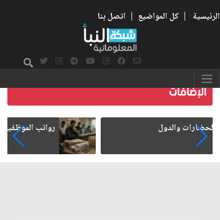
الرئيسية
|
كل المواضيع
|
اتصل بنا
رواتب الموظفين على صفيح ساخن