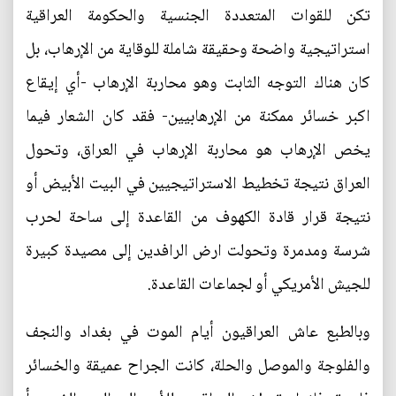
تكن للقوات المتعددة الجنسية والحكومة العراقية
استراتيجية واضحة وحقيقة شاملة للوقاية من الإرهاب، بل
كان هناك التوجه الثابت وهو محاربة الإرهاب -أي إيقاع
اكبر خسائر ممكنة من الإرهابيين- فقد كان الشعار فيما
يخص الإرهاب هو محاربة الإرهاب في العراق، وتحول
العراق نتيجة تخطيط الاستراتيجيين في البيت الأبيض أو
نتيجة قرار قادة الكهوف من القاعدة إلى ساحة لحرب
شرسة ومدمرة وتحولت ارض الرافدين إلى مصيدة كبيرة
للجيش الأمريكي أو لجماعات القاعدة.
وبالطبع عاش العراقيون أيام الموت في بغداد والنجف
والفلوجة والموصل والحلة، كانت الجراح عميقة والخسائر