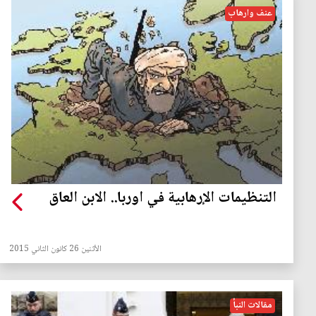
عنف وارهاب
التنظيمات الإرهابية في اوربا.. الابن العاق
الأثنين 26 كانون الثاني 2015
مقالات النبأ