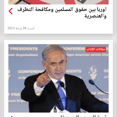
اوربا بين حقوق المسلمين ومكافحة التطرف
والعنصرية
السبت 28 شباط 2015
مقالات الكتاب