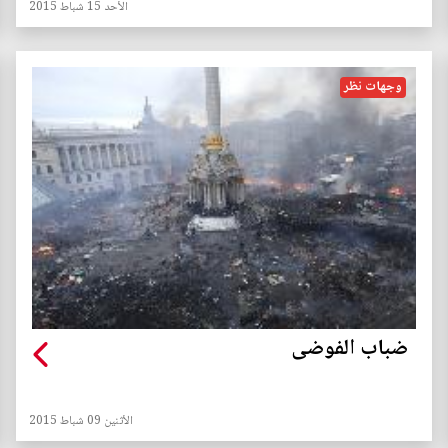
الأحد 15 شباط 2015
وجهات نظر
ضباب الفوضى
الأثنين 09 شباط 2015