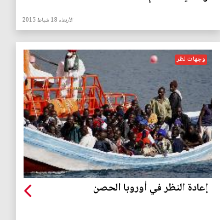
الأربعاء 18 شباط 2015
وجهات نظر
إعادة النظر في أوروبا الحصن