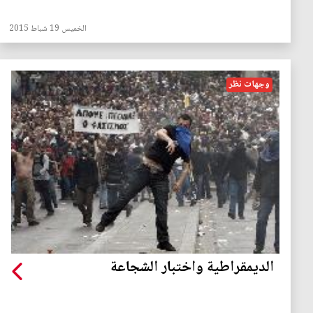
الخميس 19 شباط 2015
وجهات نظر
الديمقراطية واختبار الشجاعة