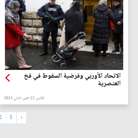
الاتحاد الأوربي وفرضية السقوط في فخ
العنصرية
الأثنين 12 كانون الثاني 2015
2
1
‹