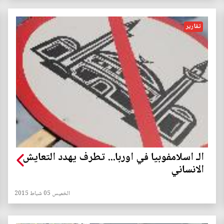
تقارير
الـ اسلامفوبيا في اوربا... تطرف يهدد التعايش
الانساني
الخميس 05 شباط 2015