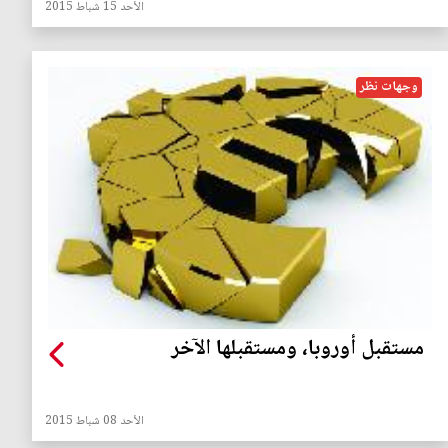
الأحد 15 شباط 2015
وجهات نظر
مستقبل أوروبا، ومستقبلها الآخر
الأحد 08 شباط 2015