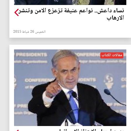
نساء داعش.. نواعم عنيفة تزعزع الامن وتنشر
الارهاب
الخميس 26 شباط 2015
مقالات الكتاب