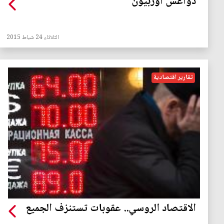
دواعش اوربيون
الثلاثاء 24 شباط 2015
تقارير اقتصادية
الاقتصاد الروسي.. عقوبات تستنزف الجميع