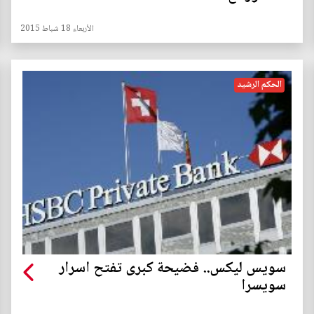
الأربعاء 18 شباط 2015
الحكم الرشيد
سويس ليكس.. فضيحة كبرى تفتح اسرار
سويسرا