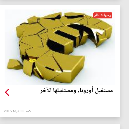
وجهات نظر
مستقبل أوروبا، ومستقبلها الآخر
الأحد 08 شباط 2015