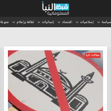
ياسة
إسلاميات
اقتصاد
إنسانيات
ثقافة وإعلام
منوعا
مقالات النبأ