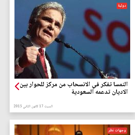
دولية
النمسا تفكر في الانسحاب من مركز للحوار بين
الاديان تدعمه السعودية
السبت 17 كانون الثاني 2015
وجهات نظر