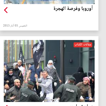
أوروبا وفرصة الهجرة
الخميس 05 آذار 2015
مقالات الكتاب