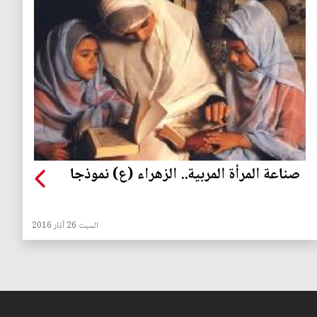
صناعة المرأة المربية.. الزهراء (ع) نموذجا
السبت 26 آذار 2016