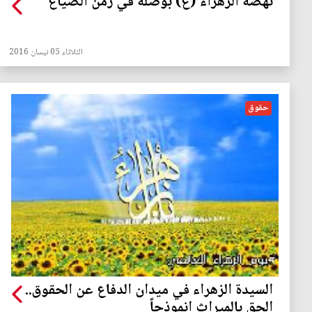
نهضة الزهراء (ع) بوصلة في زمن الضياع
الثلاثاء 05 نيسان 2016
حقوق
السيدة الزهراء في ميدان الدفاع عن الحقوق..
الحق بالميراث إنموذجاً