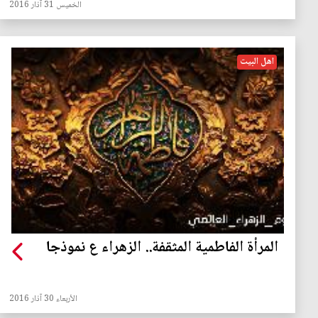
الخميس 31 آذار 2016
اهل البيت
المرأة الفاطمية المثقفة.. الزهراء ع نموذجا
الأربعاء 30 آذار 2016