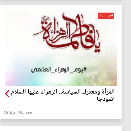
اهل البيت
المرأة ومعترك السياسة.. الزهراء عليها السلام
انموذجا
الثلاثاء 29 آذار 2016