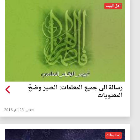
اهل البيت
رسالة الى جميع المعلمات: الصبر وضخّ
المعنويات
الأثنين 28 آذار 2016
تحقيقات