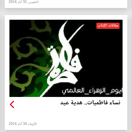
الخميس 31 آذار 2016
مقالات الكتاب
نساء فاطميات.. هدية عيد
الأربعاء 30 آذار 2016