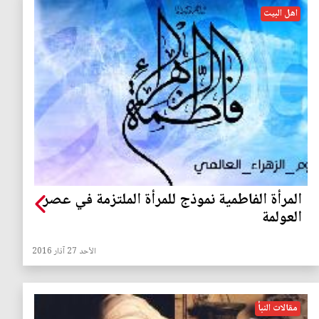
اهل البيت
المرأة الفاطمية نموذج للمرأة الملتزمة في عصر
العولمة
الأحد 27 آذار 2016
مقالات النبأ