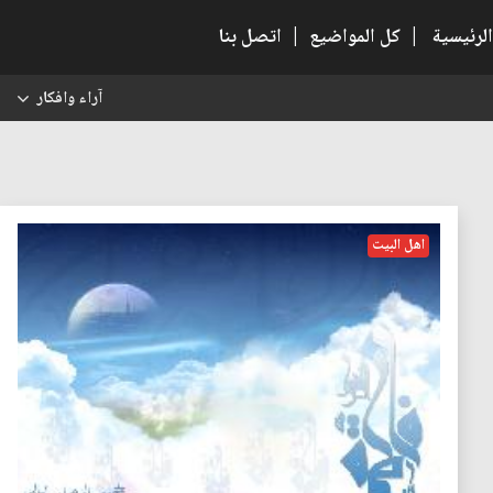
الرئيسية
|
كل المواضيع
|
اتصل بنا
آراء وافكار
س
اهل البيت