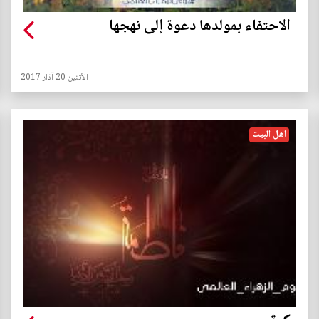
الاحتفاء بمولدها دعوة إلى نهجها
الأثنين 20 آذار 2017
اهل البيت