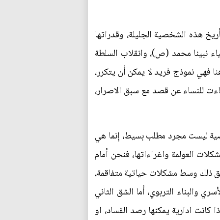
أريخ هذه الشخصية الجليلة، وقدراتها
ياء نبينا محمد (ص)، وانقلاب السلطة
ا فهي نموذج فريد لا يمكن أن يتكرر،
ساءت للنساء عن قصد مع سبق الاصرار،
القضية ليست مجرد مطلب بسيط، إنما هي
شكلات العولمة واغراءاتها، فنحن أمام
ق ذلك وسط مشكلات حياتية متفاقمة،
ي والبناء التربوي، أما الشق الثاني
ا كانت ادارية يمكنها رصد الفساد، او