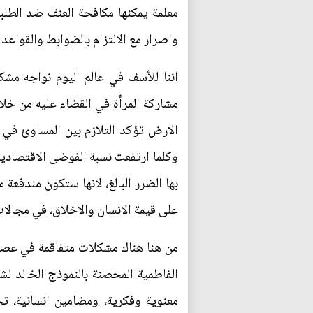
معلمة يمكنها مكافحة العنف ضد الطلبة
واصرار مع الالتزام بالضوابط والقواعد 
اننا للأسف في عالم اليوم نواجه مشكل
مشاركة المرأة في القضاء عليه من خلا
الارض تؤكد التلازم بين المساوئ في م
وكلما ارتفعت نسبة الفوضى الاقتصادية
بها الضرر البالغ، لانها ستكون مندفعة 
على قيمة الانسان والاخلاق، في مجالا
من هنا هناك مشكلات متفاقمة في عصر ا
الفاطمية المحصنة بالنموذج الخالد لش
معنوية وفكرية، ومضامين انسانية، تج