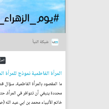
شبكة النبأ
المرأ
المرأة الفاطمية نموذج للمرأة ا
ما المقصود بالمرأة الفاطمية، سؤال
محددة ينبغي أن تتوافر في المرأة، حتى 
خاتم الأنبياء محمد بن ابي عيد الله (ص