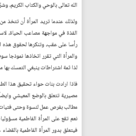
الله تعالى بالوحي والكتاب الكريم، وشر
ولذلك عندما تريد المرأة أن تتخذ من 
الفذة في مواجهة مصاعب الحياة، لاسيم
رأسا على عقب، وتنكرها لحقوق هذه الم
والمرأة التي تقرر اتخاذها نموذجا سو
لذا ثمة اشتراطات ينبغي التمسك بها من 
فاذا ارادت بنات حواء تحقيق هذا الطمو
مصيرية تتعلق بالوضع المعيشي وايضاً ب
مطالب بفرص عمل لنسوة وحتى فتيات م
نعم تقع على المرأة الفاطمية مسؤوليا
فيتعلق بدور المرأة الفاطمية بالقضاء 