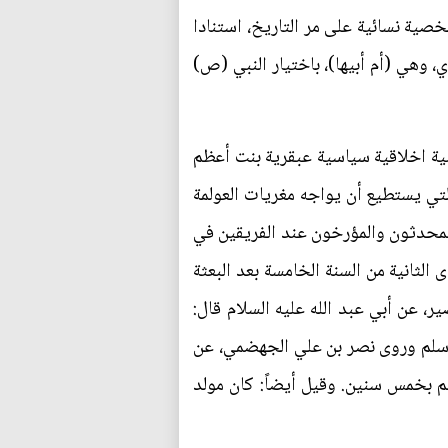
صية نسائية على مر التاريخ، استنادا
، وهي (أم أبيها)، باختيار النبي (ص)
ينية اخلاقية سياسية عبقرية بنت أعظم
لتي يستطيع أن يواجه مغريات العولمة
المحدثون والمؤرخون عند الفريقين في
 الثانية من السنة الخامسة بعد البعثة
ر، عن أبي عبد الله عليه السلام قال:
 وسلم وروى نصر بن علي الجهضمي، عن
لم بخمس سنين. وقيل أيضاً: كان مولد