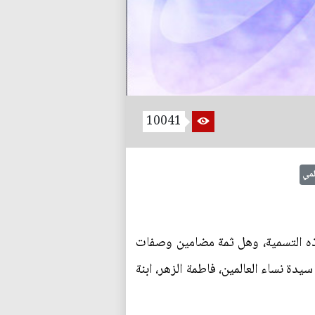
10041
لمي
ذه التسمية، وهل ثمة مضامين وصفات
يدة نساء العالمين، فاطمة الزهر، ابنة