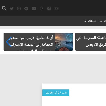
ت
ملفات
شاهدة: المدرسة التي
أزمة مضيق هرمز.. من تسعير
يق الاربعين
الحماية إلى الهيمنة الأميركية
على نظام الملاحة العالمي
الأحد 27 آذار 2016