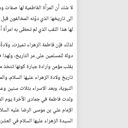
لا شك أن المرأة الفاطمية لها صفات و
الى تاريخها الذي دوّنه المخالفون قبل
لها هذا اللقب الذي لم تحظى به امرأة أ
لذلك فإن فاطمة الزهراء تميزت، ولادةً
دولة للمسلمين على مر التاريخ، ولهذا
بقلب مؤمن وارادة جبارة كونها تتخذ م
تاريخ ولادة الزهراء عليها السلام، وال
النبوية، وبعد الاسراء بثلاث سنين وعم
ولدت فاطمة في جمادى الآخرة يوم الع
الإمام علي بن موسى الرضا عليه السلا
السيدة الزهراء عليها السلام في العشر