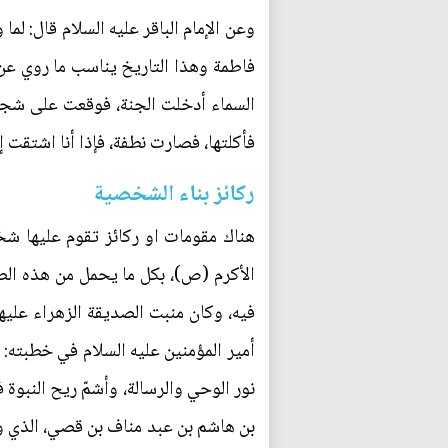
وعن الإمام الباقر عليه السلام قال: لم
فاطمة وهذا التاريخ يناسب ما روي عن 
السماء أدخلت الجنة، فوقعت على شجرةٍ 
فأكلتها، فصارت نطفة، فإذا أنا اشتقت 
ركائز بناء الشخصية
هناك مقومات او ركائز تقوم عليها شخص
الأكرم (ص)، بكل ما يحمل من هذه الصفا
فيه، وكان منبت الصديقة الزهراء عليه
أمير المؤمنين عليه السلام في خطبته: 
نور الوحي والرسالة، وأشمّ ريح النبوة 
بن هاشم بن عبد مناف بن قصي، الذي و