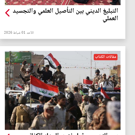
التبليغ الديني بين التأصيل العلمي والتجسيد
العملي
الأحد 01 شباط 2026
مقالات الكتاب