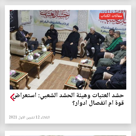
مقالات الكتاب
حشد العتبات وهيئة الحشد الشعبي: استعراض
قوة ام انفصال ادوار؟
الثلاثاء 12 تشرين الاول 2021