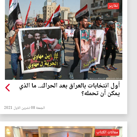
تقارير
أول انتخابات بالعراق بعد الحراك.. ما الذي
يمكن أن تحمله؟
الجمعة 08 تشرين الاول 2021
مقالات الكتاب