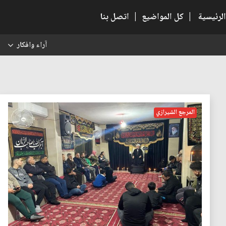
الرئيسية
|
كل المواضيع
|
اتصل بنا
آراء وافكار
س
المرجع الشيرازي