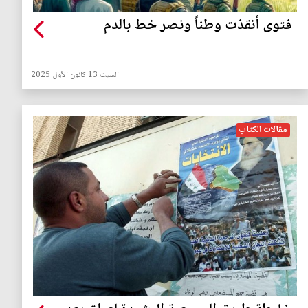
فتوى أنقذت وطناً ونصر خط بالدم
السبت 13 كانون الأول 2025
مقالات الكتاب