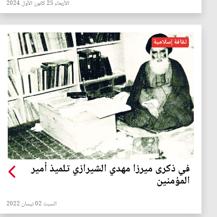
الأربعاء 25 كانون الأول 2024
ثقافة إسلامية
في ذكرى ميرزا مهدي الشيرازي تلميذ أمير
المؤمنين
السبت 02 نيسان 2022