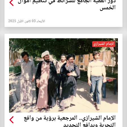
دور الفقيه الجامع للشرائط في تنظيم أموال
الخمس
الأربعاء 03 كانون الأول 2025
الإمام الشيرازي
الإمام الشيرازي.. المرجعية برؤية من واقع
التجربة وبدافع التجديد