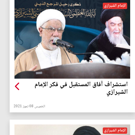
الإمام الشيرازي
استشراف آفاق المستقبل في فكر الإمام
الشيرازي
الخميس 08 تموز 2021
الإمام الشيرازي