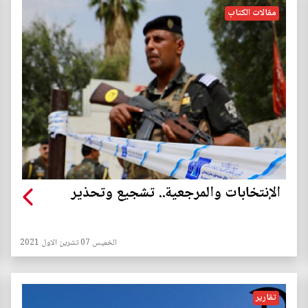
مقالات الكتاب
الإنتخابات والمرجعية.. تشجيع وتحذير
الخميس 07 تشرين الاول 2021
تقارير