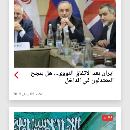
ايران بعد الاتفاق النووي... هل ينجح
المعتدلون في الداخل
الأحد 05 نيسان 2015
تقارير