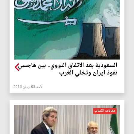
السعودية بعد الاتفاق النووي.. بين هاجسي
نفوذ ايران وتخلي الغرب
الأحد 05 نيسان 2015
مقالات الكتاب