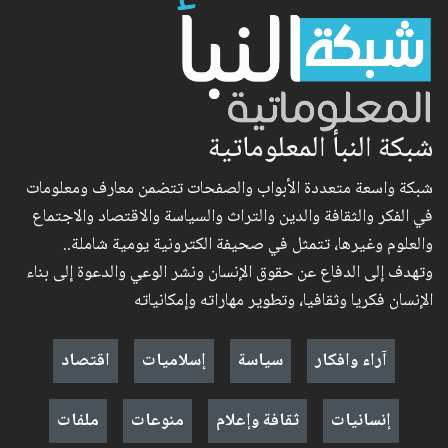
شبكة النبأ المعلوماتية
شبكة واسعة متعددة الأبواب والصفحات تتضمن معارف ومعلومات
في الفكر والثقافة والدين والتراث والسياسة والاقتصاد والاجتماع
والعلوم وغيرها، تتمثل في صحيفة الكترونية يومية شاملة..
وتهدف إلى الدفاع عن حقوق الإنسان ونشر الوعي والدعوة إلى بناء
الإنسان فكريا وثقافيا، وتطوير مهاراته وإمكانياته
آراء وافكار
سياسة
إسلاميات
اقتصاد
إنسانيات
ثقافة وإعلام
منوعات
ملفات