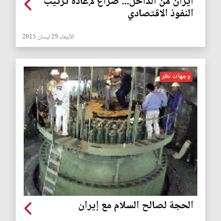
ايران من الداخل... صراع لإعادة ترتيب
النفوذ الاقتصادي
الأربعاء 29 نيسان 2015
وجهات نظر
الحجة لصالح السلام مع إيران