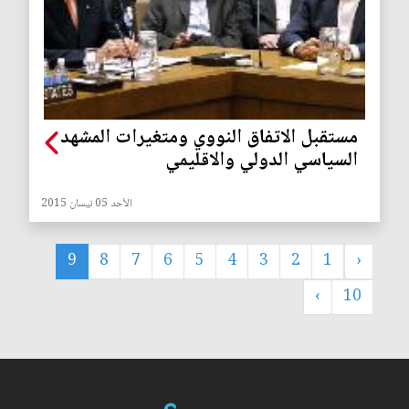
مستقبل الاتفاق النووي ومتغيرات المشهد
السياسي الدولي والاقليمي
الأحد 05 نيسان 2015
9
8
7
6
5
4
3
2
1
‹
›
10