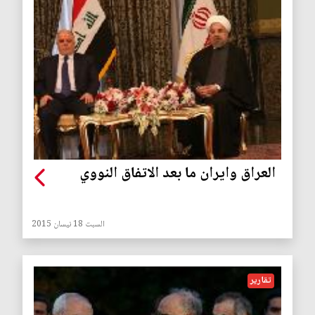
العراق وايران ما بعد الاتفاق النووي
السبت 18 نيسان 2015
تقارير