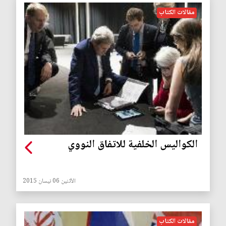
مقالات الكتاب
الكواليس الخلفية للاتفاق النووي
الأثنين 06 نيسان 2015
مقالات الكتاب