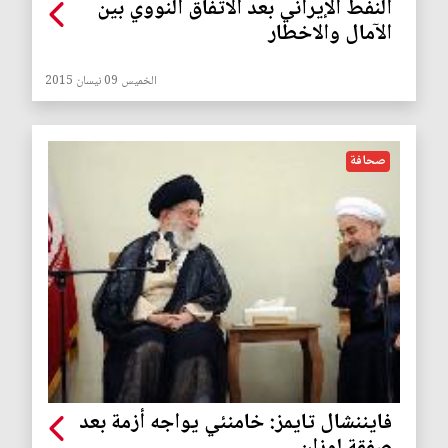
النفط الإيراني بعد الاتفاق النووي بين
الآمال والاخطار
الخميس 09 نيسان 2015
صحافة
فايننشال تايمز: خامنئي يواجه أزمة بعد