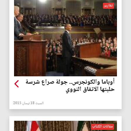
تقارير
أوباما والكونجرس.. جولة صراع شرسة
حلبتها الاتفاق النووي
السبت 18 نيسان 2015
مقالات الكتاب