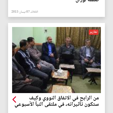
صفقة لوزان
الثلاثاء 07 نيسان 2015
تقارير
من الرابح في الاتفاق النووي وكيف
ستكون تأثيراته، في ملتقى النبأ الأسبوعي