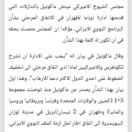
مجلس الشيوخ الاميركي ميتش ماكونيل بالتنازلات التي
قدمتها ادارة اوباما لطهران في الاتفاق المرحلي بشأن
البرنامج النووي الايراني، مؤكدا ان المجلس متمسك بحقه
في ان تكون له كلمة بهذا الشأن.
وقال ماكونيل في بيان انه "يجب على الادارة ان تشرح
للكونغرس وللاميركيين لماذا ادى اتفاق مرحلي الى تخفيف
الضغوط على احدى الدول الاكثر دعما للارهاب"، وهذا اول
بيان بهذا الشأن يصدر عن ماكونيل منذ توصلت مجموعة
5+1 (الصين والولايات المتحدة وفرنسا وبريطانيا وروسيا
والمانيا) وطهران في 2 نيسان/ابريل في مدينة لوزان
السويسرية الى اتفاق اطار لحل ازمة الملف النووي الايراني.