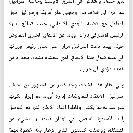
لدى حلفاء واشنطن في الشرق الأوسط وخاصة اسرائيل،
مما ادى الى خلاف بين وجهتي نظر أمريكا وإسرائيل حول
التعامل مع قضية النووي الايراني، حيث تدافع ادارة
الرئيس الاميركي باراك اوباما عن الاتفاق الجاري التفاوض
حوله، بينما دعت اسرائيل مرارا على لسان رئيس وزرائها
الى عدم قبول هذا الاتفاق الذي تخشاه بشدة، محذرة من
انه قد يؤدي الى حرب.
وفي اطار هذا الخلاف وجه كثير من الجمهوريين -حلفاء
اسرائيل- الانتقاد لمفاوضات إدارة أوباما مع إيران لكونها
غير صارمة بما يكفي. وقابلوا اتفاق الإطار الذي تم التوصل
إليه الأسبوع الماضي في لوزان بسويسرا بشيء من
التشكك، ووصفت كلينتون اتفاق الإطار بأنه خطوة مهمة