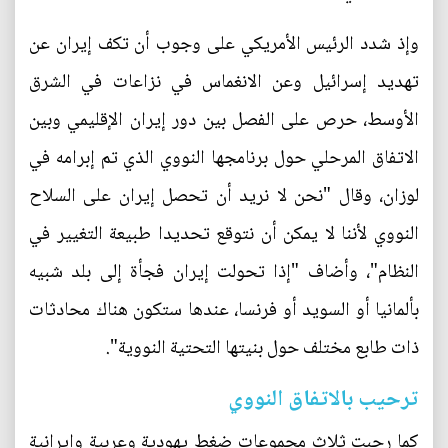
وإذ شدد الرئيس الأمريكي على وجوب أن تكف إيران عن
تهديد إسرائيل وعن الانغماس في نزاعات في الشرق
الأوسط، حرص على الفصل بين دور إيران الإقليمي وبين
الاتفاق المرحلي حول برنامجها النووي الذي تم إبرامه في
لوزان، وقال "نحن لا نريد أن تحصل إيران على السلاح
النووي لأننا لا يمكن أن نتوقع تحديدا طبيعة التغيير في
النظام"، وأضاف "إذا تحولت إيران فجأة إلى بلد شبيه
بألمانيا أو السويد أو فرنسا، عندها ستكون هناك محادثات
ذات طابع مختلف حول بنيتها التحتية النووية".
ترحيب بالاتفاق النووي
كما رحبت ثلاث مجموعات ضغط يهودية وعربية وايرانية