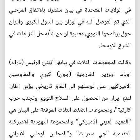
في الولايات المتحدة في بيان مشترك بالاتفاق المرحلي
الذي تم التوصل اليه في لوزان بين الدول الكبرى وايران
حول برنامجها النووي، معتبرة ان من شأنه حل النزاعات في
الشرق الاوسط.
وقالت المجموعات الثلاث في بيانها "نهنئ الرئيس (باراك)
اوباما ووزير الخارجية (جون) كيري والمفاوضين
الاميركيين على توصلهم الى اتفاق تاريخي يؤمن اطارا
لمنع ايران من الحصول على السلاح النووي وتجنب حرب
كارثية"، ومجموعات الضغط الثلاث الموقعة على البيان هي
"المعهد العربي الاميركي" والمجموعة اليهودية الاميركية
التقدمية "جي ستريت" و"المجلس الوطني الايراني