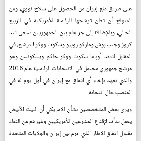
على طريق منع إيران من الحصول على سلاح نووي، ومن
المتوقع أن تعلن ترشحها للرئاسة الأمريكية في الربيع
الحالي، وبالإضافة إلى جراهام بين الجمهوريين يسعى تيد
كروز وجيب بوش وماركو روبيو وسكوت ووكر للترشح، في
المقابل انتقد أوباما سكوت ووكر حاكم ويسكونسن وهو
مرشح جمهوري محتمل في الانتخابات الرئاسية عام 2016
والذي تعهد بإلغاء أي اتفاق مع إيران في أول يوم له في
المنصب حال انتخابه.
ويرى بعض المتخصصين بشأن الامريكي أن البيت الأبيض
يعمل بدأب لإقناع المشرعين الأمريكيين وغيرهم من النقاد
بقبول اتفاق الاطار الذي ابرم بين إيران والولايات المتحدة