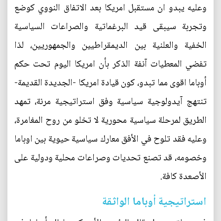
وعليه يبدو ان مستقبل امريكا بعد الاتفاق النووي كوضع
وتجربة سيبقى قيد البرغماتية والصراعات السياسية
الخفية والعلنية بين الديمقراطيين والجمهوريين، لذا
تفضي المعطيات آنفة الذكر بأن امريكا اليوم تحت حكم
أوباما اقوى مما تبدو، كون قيادة امريكا -الجديدة القديمة-
تنتهج آيدولوجية سياسية وفق استراتيجية مرنة، تمهد
الطريق لمرحلة سياسية محورية لا تخلو من روح المغامرة،
وعليه فقد تلوح في الأفق معارك سياسية حيوية بين اوباما
وخصومه، قد تصنع تحديات وصراعات محلية ودولية على
الأصعدة كافة.
استراتيجية أوباما الواثقة