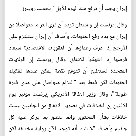
إيران يجب أن ترفع منذ اليوم الأول". بحسب رويترز.
وقال إيرنست إن واشنطن تريد أن ترى التزاما متواصلا من
إيران مع بدء رفع العقوبات، وأضاف أن إيران ستلتزم على
الأرجح إذا عرف زعماؤها أن العقوبات الاقتصادية سيعاد
فرضها إذا انتهكوا الاتفاق. وقال إيرنست إن الولايات
المتحدة تستطيع أن تتوقع نقطة يمكن عندها تفكيك
العقوبات لكن فقط بعد "التزام متواصل على مدى فترة
طويلة"، وقال وزير الطاقة الأمريكي إيرنست مونيز يوم
الاثنين إن الخلافات في تصوير الاتفاق من الجانبين ليست
خلافات بشأن المحتوى وانما تتعلق بما يركز عليه كل
جانب، وأضاف "لا شك أنه توجد الآن رواية مختلفة لكن