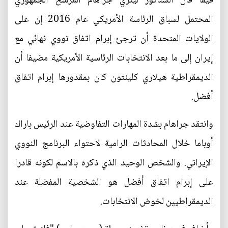
فيما قال السناتور لينزي جراهام المرشح الجمهوري
المحتمل لسباق الرئاسة الأمريكي عام 2016 إن على
الولايات المتحدة أن ترجئ إبرام اتفاق نووي نهائي مع
إيران إلى ما بعد الانتخابات الرئاسية الأمريكية مضيفا أن
الديمقراطية هيلاري كلينتون كان بمقدورها إبرام اتفاق
أفضل.
وانتقد جراهام بشدة المهارات التفاوضية عند الرئيس باراك
أوباما خلال المحادثات الرامية لاحتواء البرنامج النووي
الإيراني. والشخص الوحيد الذي ذكره بالاسم لكونه قادرا
على إبرام اتفاق أفضل هو الشخصية المفضلة عند
الديمقراطيين لخوض الانتخابات.