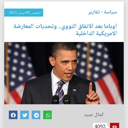
سياسة
-
تقارير
الخميس 09 نيسان 2015
اوباما بعد الاتفاق النووي.. وتحديات المعارضة
الامريكية الداخلية
كمال عبيد
4092