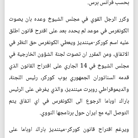
بحسب فرانس برس.
وكرر الرجل القوي في مجلس الشيوخ وعده بان يصوت
الكونغرس في موعد لم يحدد بعد على اقترح قانون اطلق
عليه اسم كوركر-ميننديز ويعطي الكونغرس حق النظر في
الاتفاق، ومن المقرر ان تصوت لجنة الشؤون الخارجية في
مجلس الشيوخ في 14 الجاري على اقتراح القانون الذي
قدمه السناتوران الجمهوري بوب كوركر، رئيس اللجنة،
والديموقراطي روبرت ميننديز، والذي يفرض على الرئيس
باراك اوباما الرجوع الى الكونغرس في اي اتفاق يتم
التوصل اليه مع ايران حول برنامجها النووي.
ويرغم اقتراح قانون كوركر-ميننديز باراك اوباما على