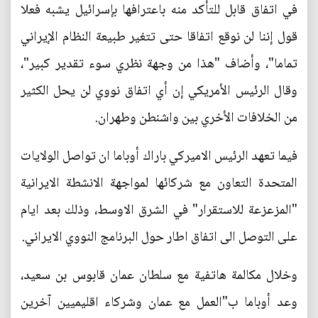
في اتفاق قابل للتأكد منه باعترافها بإسرائيل يشبه فعلا
قول إننا لن نوقع اتفاقا حتى تتغير طبيعة النظام الإيراني
تماما"، وأضاف "هذا من وجهة نظري سوء تقدير كبير"،
وقال الرئيس الأمريكي إن أي اتفاق نووي لن يحل الكثير
من الخلافات الأخري بين واشنطن وطهران.
فيما تعهد الرئيس الاميركي باراك أوباما ان تواصل الولايات
المتحدة التعاون مع شركائها لمواجهة الانشطة الايرانية
"المزعزعة للاستقرار" في الشرق الاوسط، وذلك بعد ايام
على التوصل الى اتفاق اطار حول البرنامج النووي الايراني.
وخلال مكالمة هاتفية مع سلطان عمان قابوس بن سعيد،
وعد أوباما ب"العمل مع عمان وشركاء اقليميين آخرين