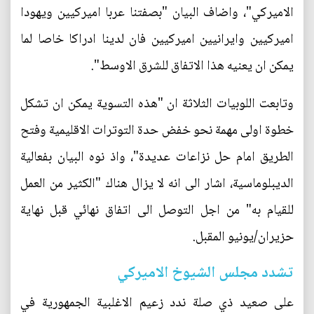
الاميركي"، واضاف البيان "بصفتنا عربا اميركيين ويهودا
اميركيين وايرانيين اميركيين فان لدينا ادراكا خاصا لما
يمكن ان يعنيه هذا الاتفاق للشرق الاوسط".
وتابعت اللوبيات الثلاثة ان "هذه التسوية يمكن ان تشكل
خطوة اولى مهمة نحو خفض حدة التوترات الاقليمية وفتح
الطريق امام حل نزاعات عديدة"، واذ نوه البيان بفعالية
الديبلوماسية، اشار الى انه لا يزال هناك "الكثير من العمل
للقيام به" من اجل التوصل الى اتفاق نهائي قبل نهاية
حزيران/يونيو المقبل.
تشدد مجلس الشيوخ الاميركي
على صعيد ذي صلة ندد زعيم الاغلبية الجمهورية في