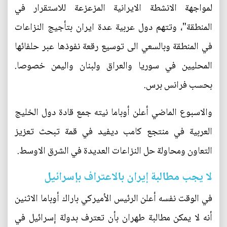
لمواجهة الانشطة الايرانية المزعزعة للاستقرار في
المنطقة"، وتتهم دول عربية عدة ايران بتأجيج النزاعات
في المنطقة وبالسعي الى توسيع رقعة نفوذها عبر حلفائها
المحليين في سوريا والعراق ولبنان واليمن خصوصا.
بحسب فرانس برس.
والاسبوع الماضي أعلن أوباما نيته جمع قادة دول الخليج
العربية في منتجع كامب ديفيد في قمة تبحث تعزيز
التعاون ومحاولة حل النزاعات العديدة في الشرق الاوسط.
لا يجب مطالبة إيران بالاعتراف بإسرائيل
في الوقت نفسه أعلن الرئيس الأميركي باراك أوباما الاثنين
أنه لا يمكن مطالبة طهران بأن تعترف بدولة إسرائيل في