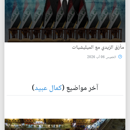
مأزق الزيدي مع الميليشيات
الخميس 06 آب 2026
آخر مواضيع (
كمال عبيد
)