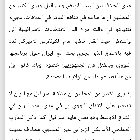
مدى الخلاف بين البيت الابيض واسرائيل، ويرى الكثير من
المحللين ان ما ساهم في تفاقم التوتر في العلاقات، مجيء
نتنياهو في وقت حرج قبل الانتخابات الاسرائيلية الى
واشنطن حيث القى خطابا امام الكونغرس الاميركي ندد
فيه بالاتفاق الذي يجري بحثه مع ايران حول برنامجها
النووي، وبالفعل فإن الجمهوريين خصوم اوباما كانوا اول
من هنأ نتنياهو علنا من الولايات المتحدة.
إذ يرى الكثير من المحللين ان مشكلة اسرائيل مع ايران لا
تقتصر على الاتفاق النووي، بل في مدى تمدد ايران في
الشرق الاوسط وهو نفس غاية اسرائيل، كما اذكى التقارب
السطحي الأمريكي الإيراني غير المسبوق، مخاوف عميقة