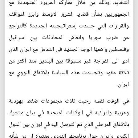
انتخابه، وذلك من خلال معاركه المريرة المتجددة مع
الجمهوريين بشأن قضايا الشرق الاوسط وابرز المواقف
والقرارات التي جسدت إستراتيجيته الجديدة كالتراجع
عن ضرب سوريا وانعاش المحادثات بين اسرائيل
وفلسطين واهمها الوجه الجديد في التعامل مع ايران الذي
ادى الى انفراجة غير مسبوقة بين البلدين منذ اكثر من
ثلاثة عقود وتجسدت هذه السياسة بالاتفاق النووي مع
ايران.
في الوقت نفسه رحبت ثلاث مجموعات ضغط يهودية
وعربية وايرانية في الولايات المتحدة في بيان مشترك
بالاتفاق المرحلي الذي تم التوصل اليه في لوزان بين الدول
الكبرى وايران حول برنامجها النووي، معتبرة ان من شأنه