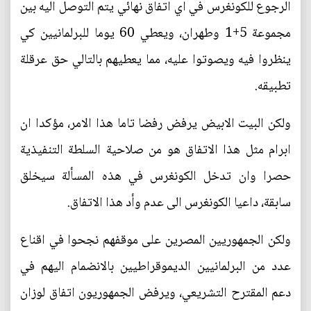
الرجوع للكونغرس في اي اتفاق نهائي يتم التوصل اليه بين
مجموعة 5+1 وطهران، ويعطي 60 يوما للبرلمانيين كي
ينظروا فيه ويصوتوا عليه، مما يعطيهم بالتالي حق عرقلة
تطبيقه.
ولكن البيت الابيض يرفض رفضا تاما هذا الامر، مؤكدا ان
ابرام مثل هذا الاتفاق هو من صلاحية السلطة التنفيذية
حصرا وان تدخل الكونغرس في هذه المسألة سيخلق
سابقة، داعيا الكونغرس الى عدم وأد هذا الاتفاق.
ولكن الجمهوريين المصرين على موقفهم نجحوا في اقناع
عدد من البرلمانيين الديموقراطيين بالانضمام اليهم في
دعم المقترح التشريعي، ويرفض الجمهوريون اتفاق لوزان