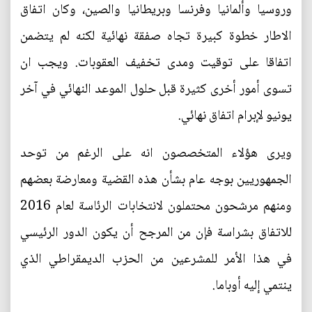
وروسيا وألمانيا وفرنسا وبريطانيا والصين، وكان اتفاق
الاطار خطوة كبيرة تجاه صفقة نهائية لكنه لم يتضمن
اتفاقا على توقيت ومدى تخفيف العقوبات. ويجب ان
تسوى أمور أخرى كثيرة قبل حلول الموعد النهائي في آخر
يونيو لإبرام اتفاق نهائي.
ويرى هؤلاء المتخصصون انه على الرغم من توحد
الجمهوريين بوجه عام بشأن هذه القضية ومعارضة بعضهم
ومنهم مرشحون محتملون لانتخابات الرئاسة لعام 2016
للاتفاق بشراسة فإن من المرجح أن يكون الدور الرئيسي
في هذا الأمر للمشرعين من الحزب الديمقراطي الذي
ينتمي إليه أوباما.