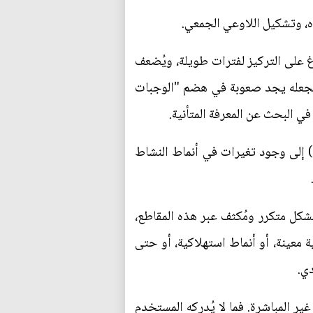
باه، وتشكيل اللاوعي الجمعي.
غ على التركيز لفترات طويلة، ويُضعف
ا يجعله يجد صعوبة في هضم "الوجبات
ي البحث عن المعرفة المتأنية.
) إلى وجود تغيرات في أنماط النشاط
 بشكل متكرر ومُكثف عبر هذه المقاطع،
ة معينة، أو أنماط استهلاكية، أو حتى
دي.
ر المباشرة. فما لا يُدركه المستخدم