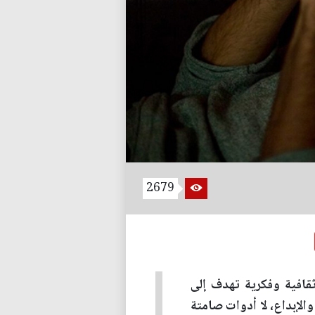
2679
قافية وفكرية تهدف إلى
الإبداع، لا أدوات صامتة