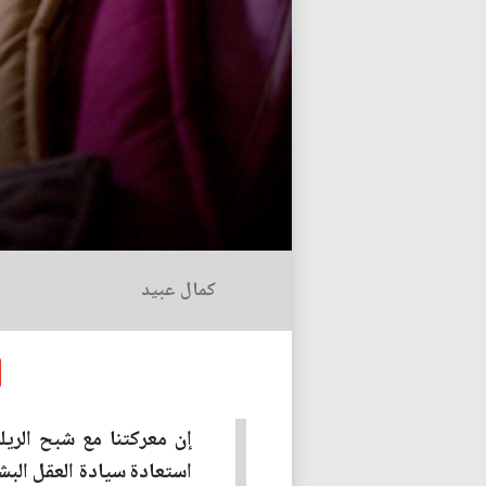
كمال عبيد
إن معركتنا مع شبح الري
استعادة سيادة العقل البش