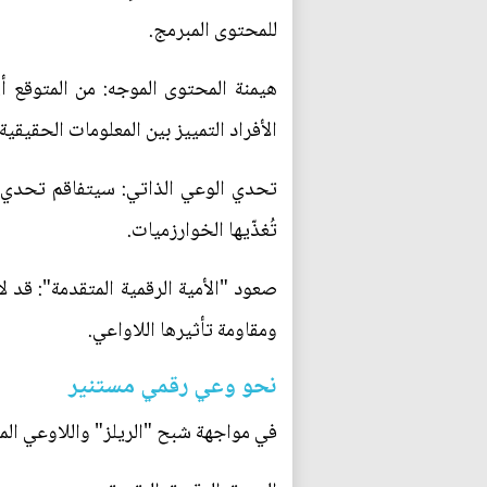
للمحتوى المبرمج.
هيمنة المحتوى الموجه: من المتوقع 
الأفراد التمييز بين المعلومات الحقيقي
تحدي الوعي الذاتي: سيتفاقم تحدي ال
تُغذّيها الخوارزميات.
صعود "الأمية الرقمية المتقدمة": قد لا
ومقاومة تأثيرها اللاواعي.
نحو وعي رقمي مستنير
في مواجهة شبح "الريلز" واللاوعي المو