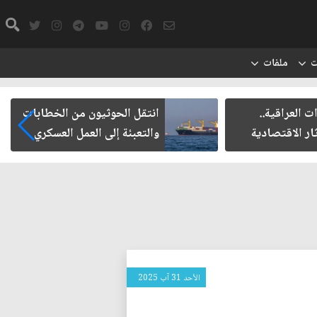
ت
ملفات
ت العراقية..
انتقل الحوثيون من الخطابات
ار الاقتصادية
والتعبئة إلى العمل العسكري
الأحد 31 آب 2025