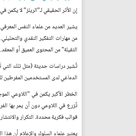
إن الأثر الحقيقي لـ"الريلز" لا يكمن في
يشير العديد من علماء النفس المعرفي 
من مهارات التفكير النقدي والتحليلي
الثقيلة" من المحتوى العميق أو المعقد
تُشير دراسات حديثة (مثل تلك التي ت
الدماغي لدى المستخدمين المفرطين للمن
الخطر الأكبر يكمن في "اللاوعي الموجه
تُزرع في اللاوعي دون أن يمر بها الفر
قوالب فكرية محددة. التكرار والانتشار 
يعتبر علماء السلوك والإعلام أن هذا 