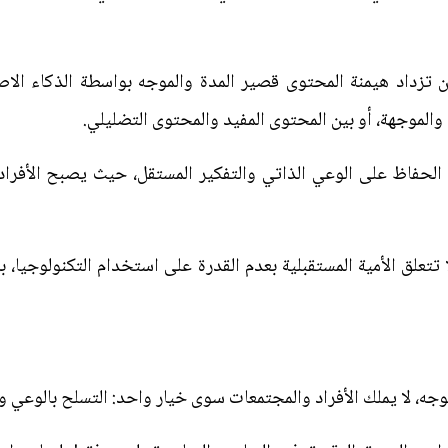
أن تزداد هيمنة المحتوى قصير المدة والموجه بواسطة الذكاء ا
ة والموجهة، أو بين المحتوى المفيد والمحتوى التضليلي.
حفاظ على الوعي الذاتي والتفكير المستقل، حيث يصبح الأفراد أ
 تتعلق الأمية المستقبلية بعدم القدرة على استخدام التكنولوجيا، ب
جه، لا يملك الأفراد والمجتمعات سوى خيار واحد: التسلح بالوعي و