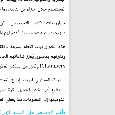
المستخدم خلال أجزاء من الثانية، مما يُ
خوارزميات التكيّف والتخصيص الفائق: 
ما يبحثون عنه فحسب، بل تُقدم لهم ما 
هذه الخوارزميات تتعلم بسرعة فائقة 
Chambers) ويُعزز من التفكير القطبي.
دمقرطة المحتوى: لم يعد إنتاج المحت
يستطيع أي شخص تحويل فكرة بسيطة إ
الكوميديا إلى المعلومات، مما يُعطي ان
تأثير الوميض على البنية الإدراك