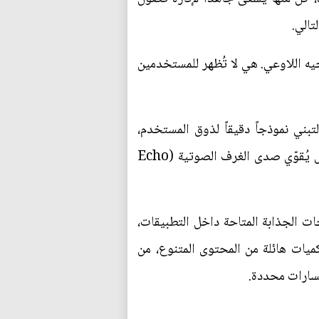
تالي.
يه اللاوعي. هي لا تُظهر للمستخدمين
بني نموذجاً دقيقاً لذوق المستخدم،
وتُغرقهم بمحتوى يُعزز قناعاتهم الحالية ويُصمم خصيصاً ليُناسب حالتهم النفسية الراهنة. هذا التخصيص يُقوّي صدى الغرف الصوتية (Echo
ت الجذابة المتاحة داخل التطبيقات،
ات هائلة من المحتوى المتنوع، من
 مسارات محددة.