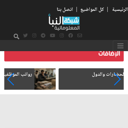
الرئيسية
|
كل المواضيع
|
اتصل بنا
رواتب الموظفين على صفيح ساخن