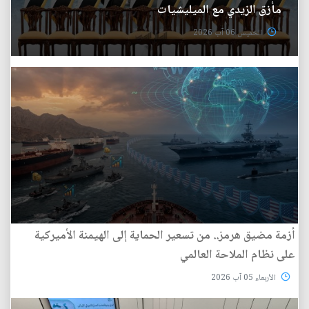
مأزق الزيدي مع الميليشيات
الخميس 06 آب 2026
أزمة مضيق هرمز.. من تسعير الحماية إلى الهيمنة الأميركية
على نظام الملاحة العالمي
الأربعاء 05 آب 2026