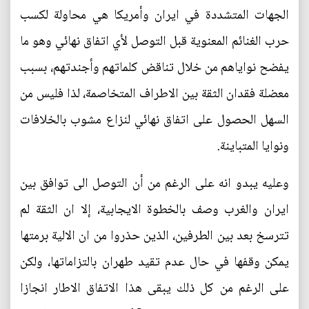
الجهات المتشددة في ايران وأمريكا هي محاولة لكسب
حرب الغنائم المعنوية قبل التوصل لأي اتفاق نهائي وهو ما
يفضح نواياهم من خلال تناقض كلماتهم وأجندتهم، بسبب
معضلة فقدان الثقة بين الاطراف المتخاصمة، لذا فليس من
السهل الحصول على اتفاق نهائي لنزاع مشوب بالخلافات
ونوايا المتباينة.
وعليه يبدو انه على الرغم من أن التوصل الى توافق بين
ايران والغرب وصف بالخطوة الايجابية، إلا ان الثقة لم
تترسخ بعد بين الطرفين، الذين حذروا من ان الالية برمتها
يمكن وقفها في حال عدم تقيد طهران بالتزاماتها، ولكن
على الرغم من كل ذلك يبقى هذا الاتفاق الاطار انجازا