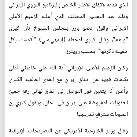
الذي قدمه لاتفاق الاطار الخاص بالبرنامج النووي الإيراني
وذلك بعد التفسير المختلف الذي أعلنه الزعيم الأعلى
الإيراني وقول عضو بارز بمجلس الشيوخ بأن كيري
"واهم"، وقال كيري لمحطة (إيه.بي.سي) "أتمسك بكل
حقيقة ذكرتها". بحسب رويترز.
وكان الزعيم الأعلى الإيراني آية الله علي خامنئي أدلى
بكلمات قوية عن اتفاق إيران مع القوى العالمية الكبرى
وأعلن أنه يتعين فور التوصل إلى اتفاق نهائي رفع جميع
العقوبات المفروضة على إيران في الحال، ويقول كيري إن
العقوبات سترفع تدريجيا.
وقال وزير الخارجية الأمريكي عن التصريحات الإيرانية