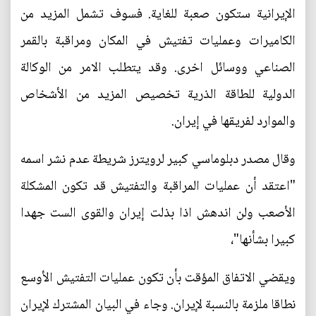
الإيرانية ستكون صعبة للغاية. فسوف تشمل المزيد من
الكاميرات وعمليات تفتيش في المكان ومراقبة بالقمر
الصناعي ووسائل اخرى. وقد يتطلب الامر من الوكالة
الدولية للطاقة الذرية تخصيص المزيد من الأشخاص
والموارد لفريقها في إيران.
وقال مصدر دبلوماسي كبير لرويترز شريطة عدم نشر اسمه
"اعتقد أن عمليات المراقبة والتفتيش قد تكون المشكلة
الأصعب ولن اندهش اذا بذلت إيران والقوى الست جهدا
كبيرا بشأنها"،
ويقضي الاتفاق المؤقت بأن تكون عمليات التفتيش الأوسع
نطاقا ملزمة بالنسبة لإيران. وجاء في البيان المشترك لإيران