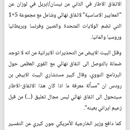
الاتفاق الاطار في الثاني من نيسان/ابريل في لوزان عن
"المعايير الاساسية" لاتفاق نهائي وشامل مع مجموعة 5+1
التي تضم الولايات المتحدة والصين وفرنسا وبريطانيا
وروسيا والمانيا.
وقلل البيت الابيض من التحذيرات الايرانية من انه لا توجد
ضمانة بالتوصل الى اتفاق نهائي مع القوى العظمى حول
البرنامج النووي، وقال كبير مستشاري البيت الابيض بن
رودس ان "مسألة معرفة ما اذا كان هذا الاتفاق-الاطار
سيتحول الى اتفاق نهائي ليس مجال تعليق (...) من قبل
زعيم ايراني بعينه".
كما دافع وزير الخارجية الأمريكي جون كيري عن التفسير