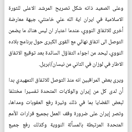
وعلى الصعيد ذاته شكل تصريح المرشد الاعلى للثورة
الاسلامية في ايران اية الله علي خامنئي، جبهة معارضة
أخرى للاتفاق النووي، عندما اعتبار ان ليس هناك ما يضمن
التوصل الى اتفاق نهائي مع القوى الكبرى حول برنامج بلاده
النووي، ليحد من اجواء التفاؤل السائدة بعد توقيع الاتفاق
الاطار في لوزان في الثاني من نيسان/ابريل.
ويرى بعض المراقبين انه منذ التوصل للاتفاق التمهيدي بدا
أن لدى كل من إيران والولايات المتحدة تفسيرا مختلفا
لبعض القضايا بما في ذلك وتيرة رفع العقوبات ومداها،
وتصر إيران على ضرورة وقف العمل بجميع قرارات الأمم
المتحدة المرتبطة بالمسألة النووية وكذلك رفع جميع