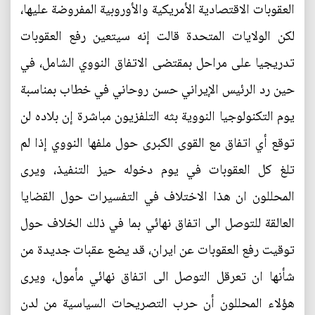
العقوبات الاقتصادية الأمريكية والأوروبية المفروضة عليها،
لكن الولايات المتحدة قالت إنه سيتعين رفع العقوبات
تدريجيا على مراحل بمقتضى الاتفاق النووي الشامل، في
حين رد الرئيس الإيراني حسن روحاني في خطاب بمناسبة
يوم التكنولوجيا النووية بثه التلفزيون مباشرة إن بلاده لن
توقع أي اتفاق مع القوى الكبرى حول ملفها النووي إذا لم
تلغ كل العقوبات في يوم دخوله حيز التنفيذ، ويرى
المحللون ان هذا الاختلاف في التفسيرات حول القضايا
العالقة للتوصل الى اتفاق نهائي بما في ذلك الخلاف حول
توقيت رفع العقوبات عن ايران، قد يضع عقبات جديدة من
شأنها ان تعرقل التوصل الى اتفاق نهائي مأمول، ويرى
هؤلاء المحللون أن حرب التصريحات السياسية من لدن