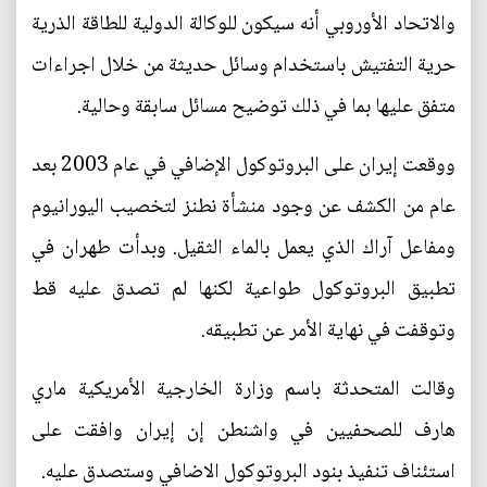
والاتحاد الأوروبي أنه سيكون للوكالة الدولية للطاقة الذرية
حرية التفتيش باستخدام وسائل حديثة من خلال اجراءات
متفق عليها بما في ذلك توضيح مسائل سابقة وحالية.
ووقعت إيران على البروتوكول الإضافي في عام 2003 بعد
عام من الكشف عن وجود منشأة نطنز لتخصيب اليورانيوم
ومفاعل آراك الذي يعمل بالماء الثقيل. وبدأت طهران في
تطبيق البروتوكول طواعية لكنها لم تصدق عليه قط
وتوقفت في نهاية الأمر عن تطبيقه.
وقالت المتحدثة باسم وزارة الخارجية الأمريكية ماري
هارف للصحفيين في واشنطن إن إيران وافقت على
استئناف تنفيذ بنود البروتوكول الاضافي وستصدق عليه.