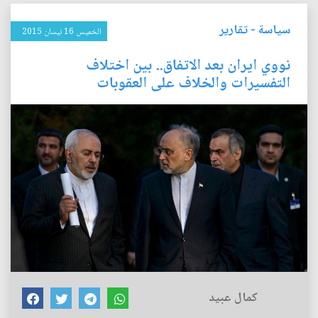
سياسة
-
تقارير
الخميس 16 نيسان 2015
نووي ايران بعد الاتفاق.. بين اختلاف
التفسيرات والخلاف على العقوبات
كمال عبيد