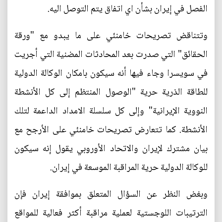
الفصل في إيران بشأن اي اتفاق يتم التوصل اليه.
وتتناقض تصريحات خامنئي على ما يبدو مع "ورقة
الحقائق" التي صدرت بعد المحادثات المضنية التي أجريت
في سويسرا وجاء فيها أنه سيكون بامكان الوكالة الدولية
للطاقة الذرية حرية "الوصول المنتظم إلى كل الأنشطة
النووية الإيرانية" وإلى كل سلسلة الامداد الداعمة لتلك
الأنشطة. كما تتعارض تصريحات خامنئي على الأرجح مع
بيان مشترك لإيران والاتحاد الأوروبي يقول إنه سيكون
للوكالة الدولية حرية المراقبة الموسعة في إيران.
وبغض النظر عن السؤال المتعلق بموافقة إيران فإن
الترتيبات اللوجستية لعملية مراقبة أكثر فعالية للمواقع