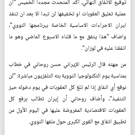
توقيع الاتفاق النهائي، اكد المتحدث مجددا الخميس "ان
عملية تعليق العقوبات او تخفيفها لن تبدا الا بعد ان تنفذ
ايران الاجراءات الاساسية الخاصة ببرنامجها النووي"،
واضاف "هذا يتفق مع ما قلناه الاسبوع الماضي وهو ما
اتفقنا عليه في لوزان".
من جهته قال الرئيس الإيراني حسن روحاني في خطاب
بمناسبة يوم التكنولوجيا النووية بثه التلفزيون مباشرة: "لن
نوقع أي اتفاق إذا لم تلغ كل العقوبات في يوم دخوله حيز
التنفيذ"، وأضاف روحاني أن إيران تطالب برفع كل
العقوبات الاقتصادية المفروضة عليها في اليوم الأول من
تطبيق اتفاق مع القوى الكبرى حول ملفها النووي.