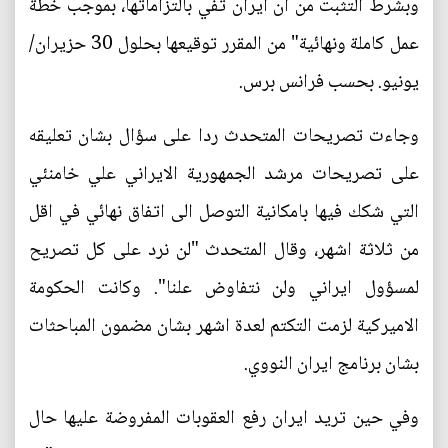
وبشرط التثبت من ان ايران تفي بالتزاماتها، بموجب خطة
عمل كاملة ونهائية" من المقرر توقيعها بحلول 30 حزيران/
يونيو. بحسب فرانس برس.
وجاءت تصريحات المتحدث ردا على سؤال بشان تعليقه
على تصريحات مرشد الجمهورية الايراني علي خامنئي
التي شكك فيها بامكانية التوصل الى اتفاق نهائي في اقل
من ثلاثة اشهر، وقال المتحدث "لن نرد على كل تصريح
لمسؤول ايراني ولن نتفاوض علنا". وكانت الحكومة
الاميركية لزمت التكتم لعدة اشهر بشان مضمون المباحثات
بشان برنامج ايران النووي.
وفي حين تريد ايران رفع العقوبات المفروضة عليها حال