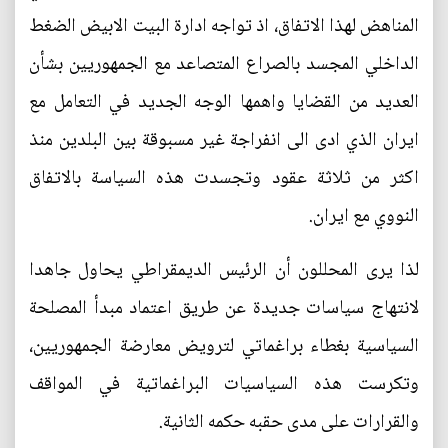
المناهض لهذا الاتفاق، اذ تواجه ادارة البيت الابيض الضغط
الداخلي المجسد بالصراع المتصاعد مع الجمهوريين بشأن
العديد من القضايا واهمها الوجه الجديد في التعامل مع
ايران الذي ادى الى انفراجة غير مسبوقة بين البلدين منذ
اكثر من ثلاثة عقود وتجسدت هذه السياسة بالاتفاق
النووي مع ايران.
لذا يرى المحللون أن الرئيس الديمقراطي يحاول جاهدا
لانتهاج سياسات جديدة عن طريق اعتماد مبدأ المصلحة
السياسية بغطاء براغماتي لترويض معارضة الجمهوريين،
وتكرست هذه السياسيات البراغماتية في المواقف
والقرارات على مدى حقبه حكمه الثانية.