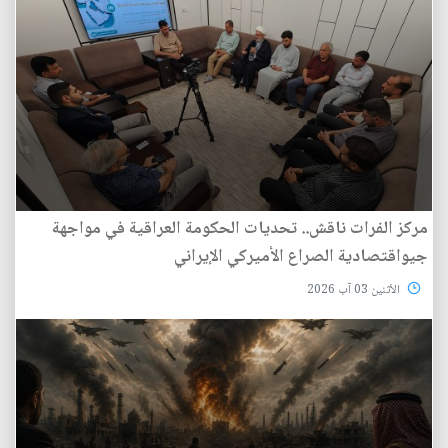
مركز الفرات ناقش.. تحديات الحكومة العراقية في مواجهة
جيواقتصادية الصراع الأميركي الإيراني
الأثنين 03 آب 2026