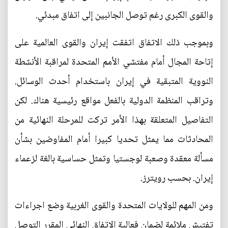
والقوى الكبرى رغم توصل الجانبين إلى اتفاق مبدئي.
وبموجب ذلك الاتفاق اتفقت إيران والقوى العالمية على
إتاحة المجال أمام مفتشي الأمم المتحدة لمراقبة الأنشطة
النووية المتبقية في إيران باستخدام أحدث الوسائل.
وتراقب المنظمة الدولية بالفعل مواقع رئيسية هناك. لكن
التفاصيل المتعلقة بهذا الأمر تركت للمرحلة النهائية من
المحادثات مما يمثل تحديا كبيرا أمام المفاوضين بشأن
مسألة معقدة وصعبة لوجستيا وتمثل حساسية بالغة لزعماء
إيران. بحسب رويترز.
ومن المهم للولايات المتحدة والقوى الغربية وضع اجراءات
تفتيش ملائمة لضمان فعالية الاتفاق النهائي المقرر التوصل