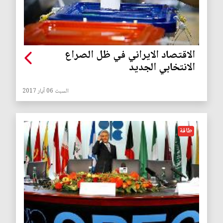
الاقتصاد الايراني في ظل الصراع
الانتخابي الجديد
السبت 06 آيار 2017
طاقة