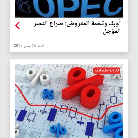
أوبك وتخمة المعروض: صراع النصر
المؤجل
الأحد 16 نيسان 2017
تقارير اقتصادية