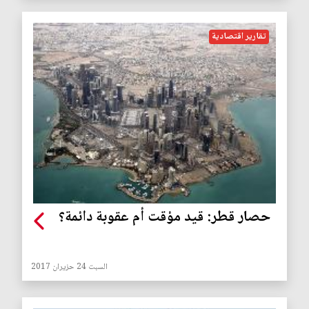
تقارير اقتصادية
حصار قطر: قيد مؤقت أم عقوبة دائمة؟
السبت 24 حزيران 2017