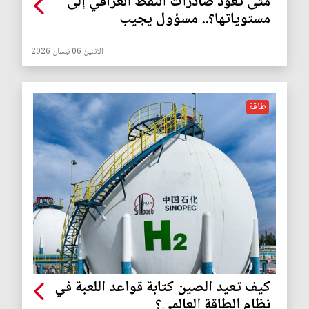
متى تعود صادرات النفط العراقي إلى
مستوياتها؟.. مسؤول يجيب
الأثنين 06 نيسان 2026
طاقة
كيف تعيد الصين كتابة قواعد اللعبة في
نظام الطاقة العالمي؟