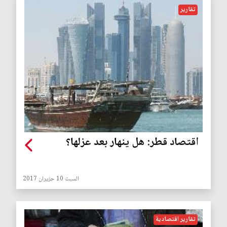
تقارير
اقتصاد قطر: هل ينهار بعد عزلها؟
السبت 10 حزيران 2017
تقارير اقتصادية