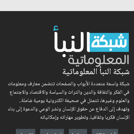
شبكة النبأ المعلوماتية
شبكة واسعة متعددة الأبواب والصفحات تتضمن معارف ومعلومات
في الفكر والثقافة والدين والتراث والسياسة والاقتصاد والاجتماع
والعلوم وغيرها، تتمثل في صحيفة الكترونية يومية شاملة..
وتهدف إلى الدفاع عن حقوق الإنسان ونشر الوعي والدعوة إلى بناء
الإنسان فكريا وثقافيا، وتطوير مهاراته وإمكانياته