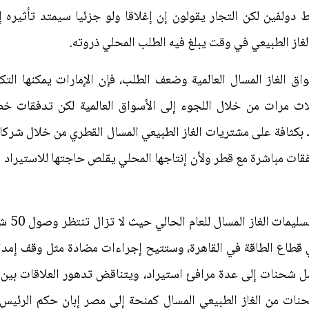
 دولفين لكن التجار يقولون إن إغلاقا ولو جزئيا سيمتد تأثيره إ
غاز الطبيعي في وقت يبلغ فيه الطلب المحلي ذروته.
 الغاز المسال العالمية وضعف الطلب، فإن الإمارات يمكنها الت
ثلاث مرات من خلال اللجوء إلى الأسواق العالمية لكن تدفقات
مد بكثافة على مشتريات الغاز الطبيعي المسال القطري من خلال شركا
صفقات مباشرة مع قطر ولأن إنتاجها المحلي يقلص حاجتها للاستيراد
وانتهت 
طاع الطاقة في القاهرة، وستتيح إجراءات مضادة مثل وقف إمدادا
ل شحنات إلى عدة مرافئ استيراد، ويتناقض تدهور العلاقات بين 
حنات من الغاز الطبيعي المسال كمنحة إلى مصر إبان حكم الرئيس