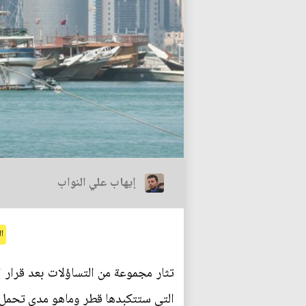
إيهاب علي النواب
ا
تثار مجموعة من التساؤلات بعد قرار 
التي ستتكبدها قطر وماهو مدى تحمل ا