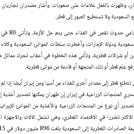
ان، وظهرت بالفعل علامات على صعوبات. وأشار مصدران تجاريان 
 السعودية ولا تستطيع العبور إلى قطر.
وأشارت مصادر ت
لسعودية ودولة الإمارات، وأخطرت سلطات الموانئ السعودية وكلاء 
يين أو شركات قطرية، وتأتي هذه الخطوة في أعقاب تحرك مماثل من
فع علم قطر أو تلك المتجهة أو قادمة من موانئ قطرية.
تطلع قطر إلى مصادر أخرى للغذاء من آسيا ومن إيران أيضا إذا لم ت
صدري المنتجات الزراعية في إيران إن طهران يمكنها تصدير أغذية 
اذ بالأمكان تصدير أي نوع من المنتجات الزراعية والأغذية من الموانئ الإ
اكثر تضررا في الاقتصاد القطري، وهي تشمل الالات والاجهزة الال