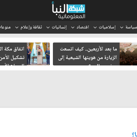
ياسة
إسلاميات
اقتصاد
إنسانيات
ثقافة وإعلام
منوعا
ما بعد الأربعين.. كيف اتسعت
اتفاق مكة الد
الزيارة من هويتها الشيعية إلى
تشكيل الأمن ا
حضور عالمي؟
الصراع الأميرك
الإسرائيلي؟
ا؟