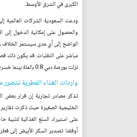
الكبرى في الشرق الأوسط.
ودعت السعودية الشركات العالمية إل
والحصول على إمكانية الدخول إلى الا
الواضح إلى أي مدى سيستمر الخلاف وإن
مباشر على التقلبات. قد يكون ذلك قص
نزلت بورصة دبي 0.8 بالمئة بينما خسرت السوق السعودية 0.2 بالمئة.
واردات الغذاء القطرية تتضرر 
تذكر مصادر تجارية إن قرار بعض الدو
على استيراد السلع الغذائية لتلبية حا