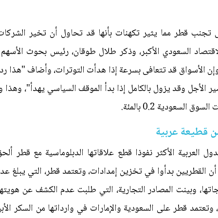
ى تجنب قطر مما يثير تكهنات بأنها قد تحاول أن تخير الشركات
قتصاد السعودي الأكبر، وذكر طلال طوقان، رئيس بحوث الأسهم لدى
 الأسواق قد تتعافى بسرعة إذا هدأت التوترات، وأضاف "هذا رد فع
ير الأجل وقد يزول بالكامل إذا بدأ الموقف السياسي يهدأ"، وه
من قطيعة عربية
ل العربية الأكثر نفوذا قطع علاقاتها الدبلوماسية مع قطر ألحق 
جاتها، وبينت المصادر التجارية، التي طلبت عدم الكشف عن هويتها،