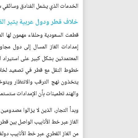
الخدمات الذي يشمل الفنادق وسائقي س
خلاف قطر ودول عربية يثير الق
قطعت السعودية وحلفاء مهمون لها الع
إمدادات الغاز المسال إلى دول مجاور
المعتمدتين بشكل كبير على استيراد ا
خطوط النقل مع قطر في تصعيد لخلافا
يتخذون نهج الترقب والانتظار ويتوخ
والهند تطمينات بأن الإمدادات ستستمر 
وبدأ التجار، الذين لا يزالوا مصدوم
من الغاز القطري عبر خط الأنابيب دول