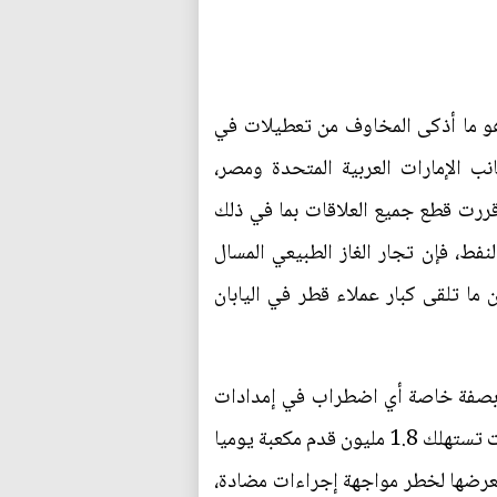
وهو ما أذكى المخاوف من تعطيلات في
نب الإمارات العربية المتحدة ومصر،
قررت قطع جميع العلاقات بما في ذلك
ط، فإن تجار الغاز الطبيعي المسال
ا تلقى كبار عملاء قطر في اليابان
ت وبصفة خاصة أي اضطراب في إمدادات
الغاز عبر خط الأنابيب الواصل بين قطر والإمارات، حيث ذكرت مصادر بقطاع النفط والغاز وتجار إن الإمارات تستهلك 1.8 مليون قدم مكعبة يوميا
 يعرضها لخطر مواجهة إجراءات مضادة،