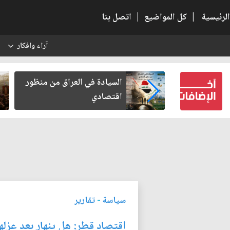
الرئيسية
|
كل المواضيع
|
اتصل بنا
آراء وافكار
س
بلاء بعد أخذ
السيادة في العراق من منظور
رامة
اقتصادي
سياسة
-
تقارير
اقتصاد قطر: هل ينهار بعد عزله