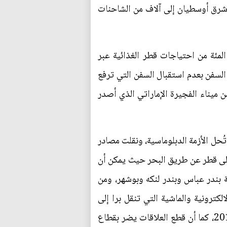
شرق أوسطيان إلى آلاف من الشاحنات
جارية إلى احتمال تنامي حدوث نقص في الغذاء حتى يتم حل الأزمة. وتأتي 80 في المئة من احتياجات قطر الغذائية عبر
السفن بعدم استقبال السفن التي ترفع
 ميناء الفجيرة الإماراتي الذي أصدر
ُحل الأزمة الدبلوماسية، ونقلت مصادر
إلى قطر عن طريق البحر حيث يمكن أن
يرانية بندر عباس وبندر لنكه وبوشهر، ومن
كترونية والماشية التي تنقل برا إلى
السعودية، وطبقا للأمم المتحدة فإن قيمة الصادرات القطرية إلى السعودية بلغت 896 مليون دولار في 2015، كما أن قطع العلاقات يضر بقطاع