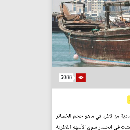
6088
صادية مع قطر، في ماهو حجم الخسائر
مثلت في انحسار سوق الأسهم القطرية