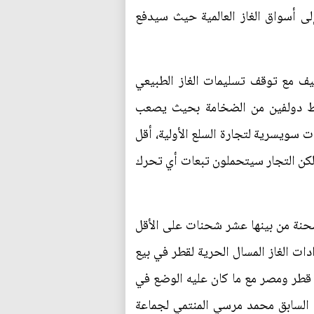
لى أسواق الغاز العالمية حيث سيدفع
كيف مع توقف تسليمات الغاز الطبيعي
 خط دولفين من الضخامة بحيث يصعب
ت سويسرية لتجارة السلع الأولية، أقل
 لكن التجار سيتحملون تبعات أي تحرك
مصر بالفعل من نصف برنامج تسليمات الغاز المسال للعام الحالي حيث لا تزال تنتظر وصول 50 شحنة من بينها عشر شحنات على الأقل
ت الغاز المسال الحرية لقطر في بيع
قطر ومصر مع ما كان عليه الوضع في
 السابق محمد مرسي المنتمي لجماعة