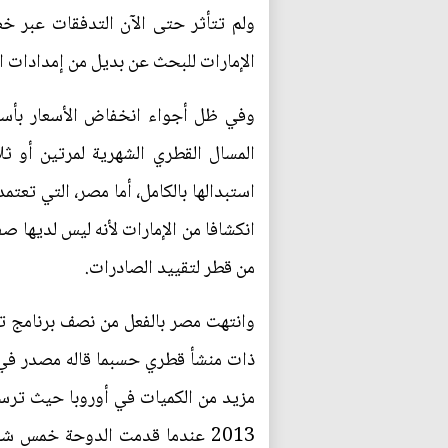
ولم تتأثر حتى الآن التدفقات عبر خط
الإمارات للبحث عن بديل من إمدادات ال
وفي ظل أجواء انخفاض الأسعار بأسواق
المسال القطري الشهرية لمرتين أو 
استبدالها بالكامل، أما مصر، التي تعت
انكشافا من الإمارات لأنه ليس لديها 
من قطر لتقييد الصادرات.
ذات منشأ قطري حسبما قاله مصدر في ق
مزيد من الكميات في أوروبا حيث ترس
2013 عندما قدمت الدوحة خمس ش