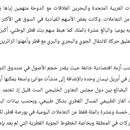
 العربية المتحدة والبحرين العلاقات مع الدوحة متهمين إياها 
اعة الأولى من التعاملات. وكانت بعض الأسهم القيادية في السوق هي 
عليق حركة الانتقال الجوي والبحري والبري مع قطر وأمهلوا الزائرين
تجاري بلغ 2.7 مليار دولار في أبريل نيسان وحده بالإضافة إلى منشآت موانئ واسعة 
 البضائع بين دول مجلس التعاون الخليجي الست قليل إذ تعتمد
 الغاز الطبيعي المسال القطري بشكل طبيعي، وبحسب بيانات ال
ن خمسة وعشرة بالمئة فقط من التعاملات اليومية في بورصة قطر، لك
ات في المنطقة وبخاصة الخطوط الجوية القطرية التي لم بعد بإمك