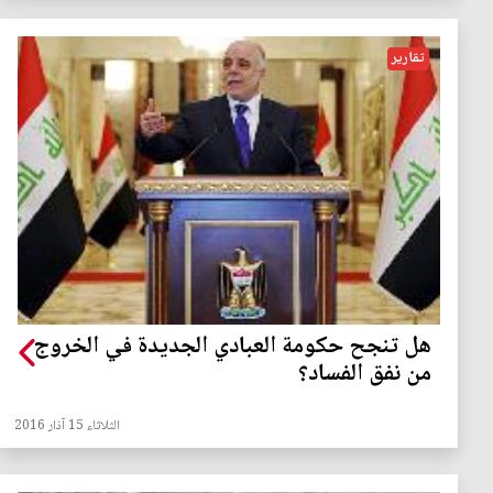
تقارير
هل تنجح حكومة العبادي الجديدة في الخروج
من نفق الفساد؟
الثلاثاء 15 آذار 2016