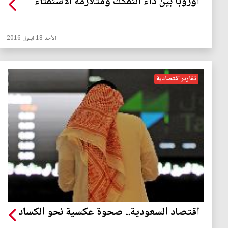
أوروبا بين داء التفكك ومتلازمة الاستفتاء
الأحد 18 ايلول 2016
تقارير اقتصادية
اقتصاد السعودية.. صحوة عكسية نحو الكساد