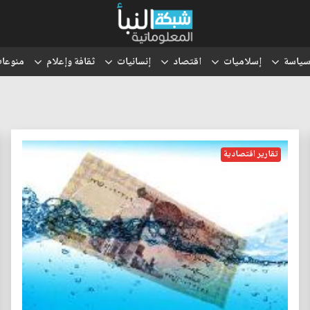
ياسة
إسلاميات
اقتصاد
إنسانيات
ثقافة وإعلام
منوعا
تقارير اقتصادية