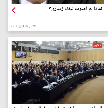
لماذا لم اصوت لبقاء زيباري؟
الأثنين 26 ايلول 2016
تقارير