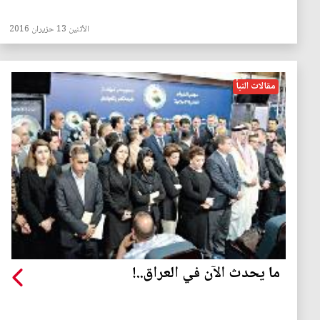
الأثنين 13 حزيران 2016
مقالات النبأ
ما يحدث الآن في العراق..!