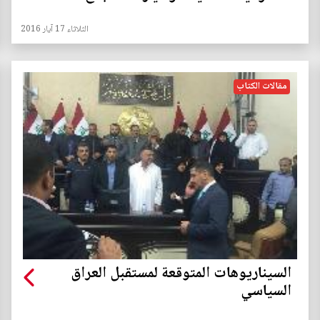
الثلاثاء 17 آيار 2016
مقالات الكتاب
السيناريوهات المتوقعة لمستقبل العراق
السياسي