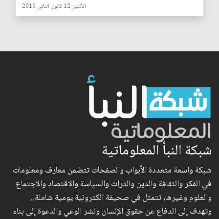
الأثنين 12 كانون الثاني 2015
شبكة النبأ المعلوماتية
شبكة واسعة متعددة الأبواب والصفحات تتضمن معارف ومعلومات
في الفكر والثقافة والدين والتراث والسياسة والاقتصاد والاجتماع
والعلوم وغيرها، تتمثل في صحيفة الكترونية يومية شاملة..
وتهدف إلى الدفاع عن حقوق الإنسان ونشر الوعي والدعوة إلى بناء