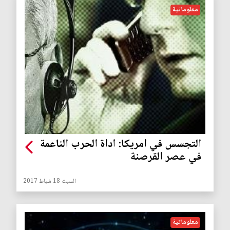
معلوماتية
التجسس في امريكا: اداة الحرب الناعمة
في عصر القرصنة
السبت 18 شباط 2017
معلوماتية