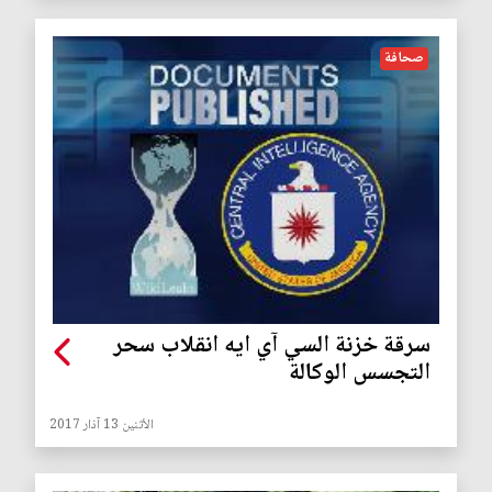
صحافة
سرقة خزنة السي آي ايه انقلاب سحر
التجسس الوكالة
الأثنين 13 آذار 2017