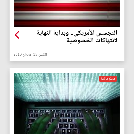
التجسس الأمريكي.. وبداية النهاية
لانتهاكات الخصوصية
الأثنين 15 حزيران 2015
معلوماتية