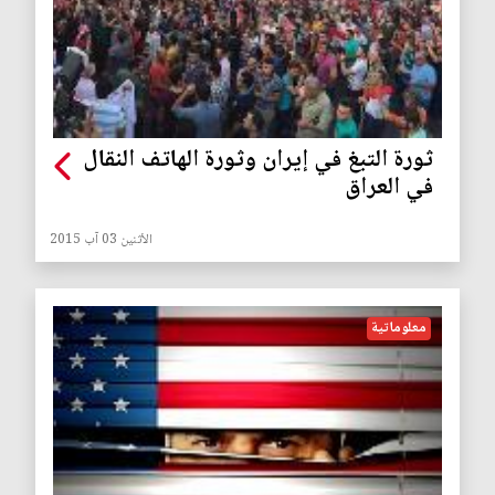
ثورة التبغ في إيران وثورة الهاتف النقال
في العراق
الأثنين 03 آب 2015
معلوماتية