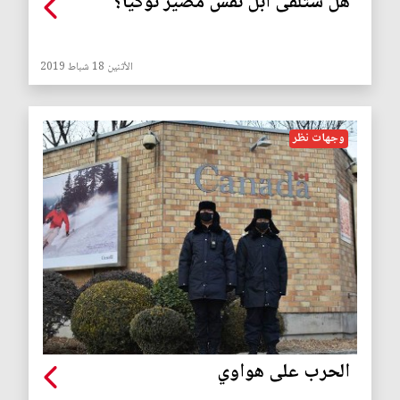
هل ستلقى آبل نفس مصير نوكيا؟
الأثنين 18 شباط 2019
وجهات نظر
الحرب على هواوي