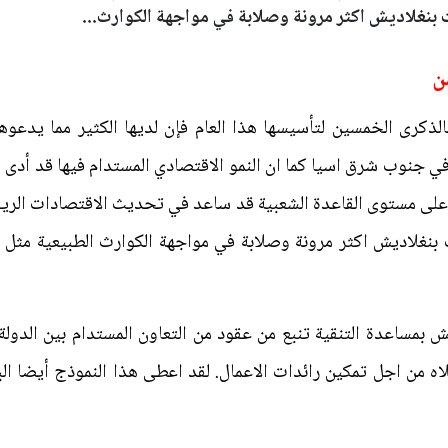
بنغلاديش اكثر مرونة وصلابة في مواجهة الكوارث...
ن
الذكرى الخمسين لتأسيسها هذا العام فإن لديها الكثير مما يدعوه
ا في جنوب شرق اسيا كما ان النمو الاقتصادي المستدام فيها قد أدى
الة على مستوى القاعدة الشعبية قد ساعد في تحديث الاقتصادات الري
بنغلاديش اكثر مرونة وصلابة في مواجهة الكوارث الطبيعية مثل 
يش بمساعدة التنقية تنبع من عقود من التعاون المستدام بين الدولة
اه من اجل تمكين رائدات الاعمال. لقد اعطى هذا النموذج أيضا البل