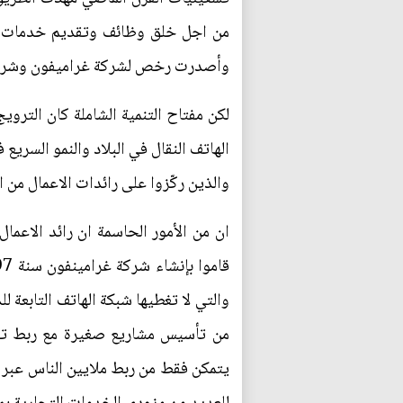
من اجل خلق وظائف وتقديم خدمات عام
وأصدرت رخص لشركة غراميفون وشركت
لكن مفتاح التنمية الشاملة كان التروي
الهاتف النقال في البلاد والنمو السري
والذين ركّزوا على رائدات الاعمال من ا
ان من الأمور الحاسمة ان رائد الاعم
والتي لا تغطيها شبكة الهاتف التابعة
من تأسيس مشاريع صغيرة مع ربط تقنية 
يتمكن فقط من ربط ملايين الناس عبر ال