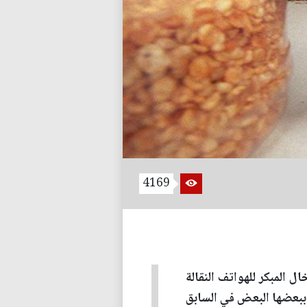
4169
ل المبكر للهواتف النقالة
ببعضها البعض في السابق