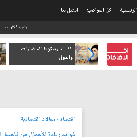
الرئيسية
|
كل المواضيع
|
اتصل بنا
آراء وافكار
س
 كتب لنفسه
الفساد وسقوط الحضارات
والدول
اقتصاد
-
مقالات اقتصادية
فوائد ريادة الأعمال من قاعدة ال