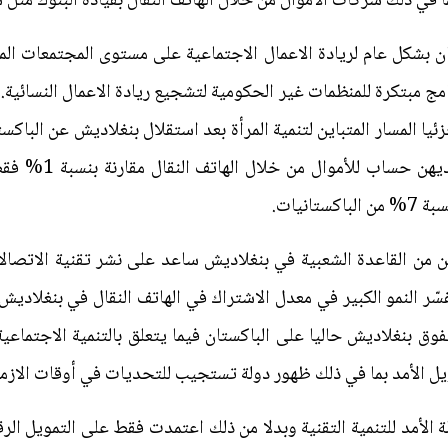
ا في ذلك شركات الأموال من خلال الهاتف النقال بقيادة البنوك مثل
 بشكل عام لريادة الاعمال الاجتماعية على مستوى المجتمعات الم
امج مبتكرة للمنظمات غير الحكومية لتشجيع ريادة الاعمال النسائية.
انيات.
يين من القاعدة الشعبية في بنغلاديش ساعد على نشر تقنية الاتصال
ا تتفوق بنغلاديش حاليا على الباكستان فيما يتعلق بالتنمية الاجتماعي
 الأمد بما في ذلك ظهور دولة تستجيب للتحديات في أوقات الازم
ة الأمد للتنمية التقنية وبدلا من ذلك اعتمدت فقط على التمويل الر