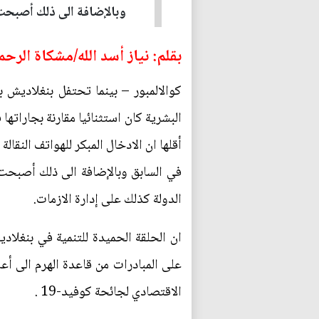
وبالإضافة الى ذلك أصبحت 
بقلم: نياز أسد الله/مشكاة الرحم
كوالالمبور – بينما تحتفل بنغلاديش ب
البشرية كان استثنائيا مقارنة بجاراته
أقلها ان الادخال المبكر للهواتف النق
في السابق وبالإضافة الى ذلك أصبحت 
الدولة كذلك على إدارة الازمات.
ان الحلقة الحميدة للتنمية في بنغلاد
على المبادرات من قاعدة الهرم الى أعل
الاقتصادي لجائحة كوفيد-19 .