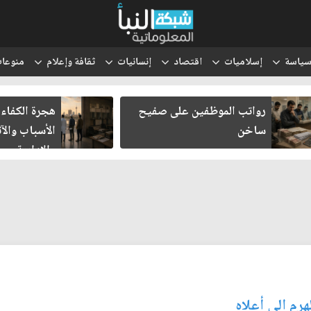
ياسة
إسلاميات
اقتصاد
إنسانيات
ثقافة وإعلام
منوعا
رواتب الموظفين على صفيح
هجرة الكفاءات الع
ساخن
الأسباب والآثار ا
والإدارية
هرم الى أعلاه