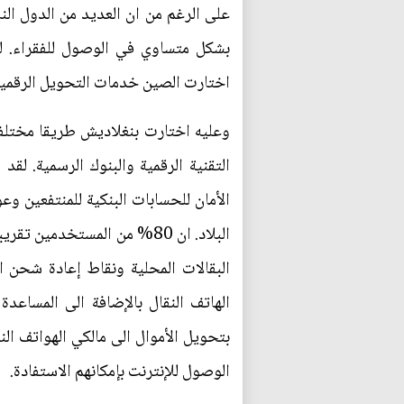
على الرغم من ان العديد من الدول الن
بشكل متساوي في الوصول للفقراء. لق
اختارت الصين خدمات التحويل الرقمية 
وعليه اختارت بنغلاديش طريقا مختلفا
التقنية الرقمية والبنوك الرسمية. لق
البقالات المحلية ونقاط إعادة شحن ال
الهاتف النقال بالإضافة الى المساعد
بتحويل الأموال الى مالكي الهواتف ال
الوصول للإنترنت بإمكانهم الاستفادة.