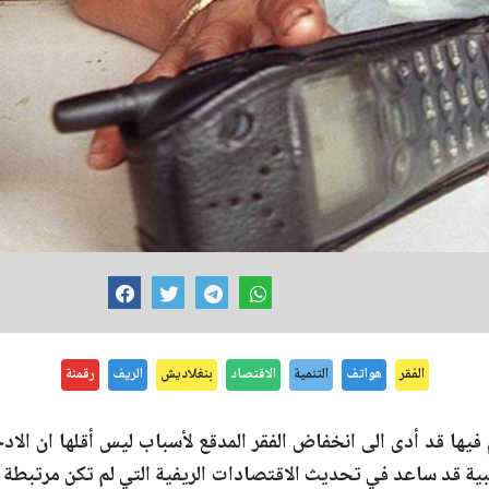
الفقر
هواتف
التنمية
الاقتصاد
بنغلاديش
الريف
رقمنة
فيها قد أدى الى انخفاض الفقر المدقع لأسباب ليس أقلها ان الادخا
ية قد ساعد في تحديث الاقتصادات الريفية التي لم تكن مرتبطة 