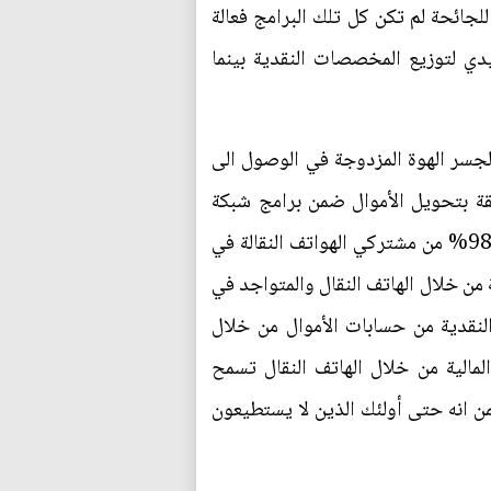
لجائحة لم تكن كل تلك البرامج فعالة
دي لتوزيع المخصصات النقدية بينما
لجسر الهوة المزدوجة في الوصول الى
علقة بتحويل الأموال ضمن برامج شبكة
الأمان للحسابات البنكية للمنتفعين وعوضا عن ذلك يغطي مزودو الخدمات المالية من خلال الهاتف النقال 98% من مشتركي الهواتف النقالة في
حد (0،6 ميل) من وكيل للخدمات المالية من خلال الهاتف النقال والمتواجد في
 النقدية من حسابات الأموال من خلال
لمالية من خلال الهاتف النقال تسمح
من انه حتى أولئك الذين لا يستطيعون