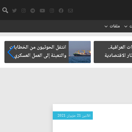
ت
ملفات
راقية..
انتقل الحوثيون من الخطابات
لاقتصادية
والتعبئة إلى العمل العسكري
الأثنين 21 حزيران 2021