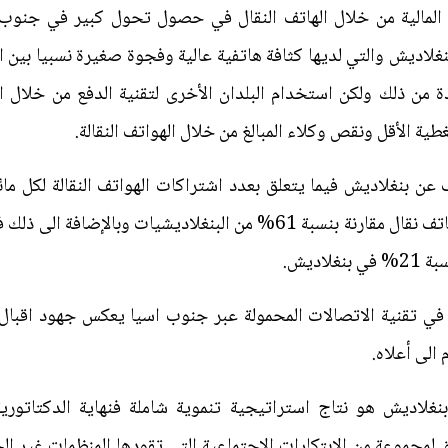
نغلاديش والتي لديها كثافة هاتفية عالية وفجوة صغيرة نسبيا بين
ة من ذلك ولكن استخدام البلدان الأخرى لتقنية الدفع من خلال ال
عن بنغلاديش فيما يتعلق بعدد اشتراكات الهواتف النقالة لكل مائ
اديش.
 في تقنية الاتصالات المحمولة عبر جنوب اسيا يعكس جهود اقبال
 الى أعلاه.
نغلاديش هو نتاج استراتيجية تنموية شاملة فنهاية الدكتاتور
مجموعة من الابتكارات الاجتماعية التي تقودها المنظمات غير ال