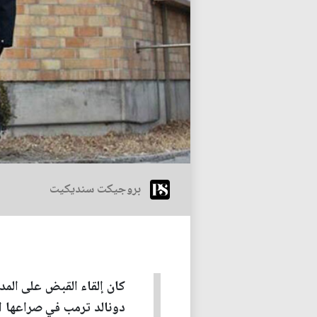
بروجيكت سنديكيت
كان إلقاء القبض على المدي
دونالد ترمب في صراعها ال