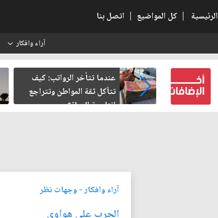
الرئيسية
|
كل المواضيع
|
اتصل بنا
آراء وافكار
س
الرواتب: كيف
صمت الطريق بعد الأربعين
مواطن وتتراجع
ة؟
آراء وافكار
-
وجهات نظر
الحرب على هواوي