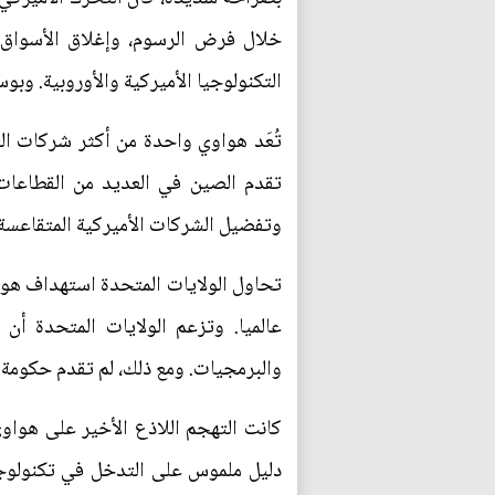
خلال فرض الرسوم، وإغلاق الأسواق ا
التكنولوجيا الأميركية والأوروبية. وب
تُعَد هواوي واحدة من أكثر شركات الت
تقدم الصين في العديد من القطاعات ا
وتفضيل الشركات الأميركية المتقاعسة ـ
تحاول الولايات المتحدة استهداف ه
عالميا. وتزعم الولايات المتحدة أ
والبرمجيات. ومع ذلك، لم تقدم حكومة ا
كانت التهجم اللاذع الأخير على هواو
دليل ملموس على التدخل في تكنولوجيا