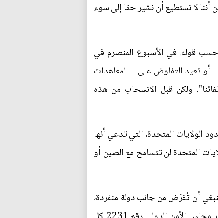
أننا لا نستطيع أن نشير حقا إلى سوء
، حسب قوله. في الأسبوع المنصرم في
ـ أو تعيد التفاوض على ــ المعاهدات
لفائنا". ولكن قبل الانسحاب من هذه
د الولايات المتحدة، التي تدعي أنها
لايات المتحدة لن تتسامح مع الصين أو
بغي أن تُفرَض من جانب دولة منفردة،
بل وفقا لاتفاقيات يتم التوصل إليها داخل مجلس الأمن التابع للأمم المتحدة. وفي هذا الصدد، يدعو قرار مجلس الأمن الدولي رقم 2231 كل