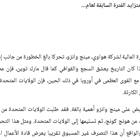
يد الفترة السابقة لعام...
رة المالية لشركة هواوي، مينج وانزو، تحركا بالغ الخطورة من جانب إ
ذا كان التاريخ يعشق السجع والقوافي كما قال مارك توين، فإن ع
كما كانت الحال مع القوى العظمى في أوروبا في ذلك الحين، فإن الولايات الم
الكارثة.
بض على مينج وانزو أهمية بالغة. فقد طلبت الولايات المتحدة من 
ن هونج كونج، ثم تسليمها إلى الولايات المتحدة. ومثل هذا التحرك
لواقع أن هذا التصرف غير المسبوق تقريبا يعرض قادة الأعمال ال