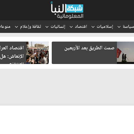
ياسة
إسلاميات
اقتصاد
إنسانيات
ثقافة وإعلام
منوعا
اقتصاد العراق في غرفة
ثلاثة لقاء
الإنعاش: هل تنجح محاولات
هل يولد ش
الإنقاذ؟