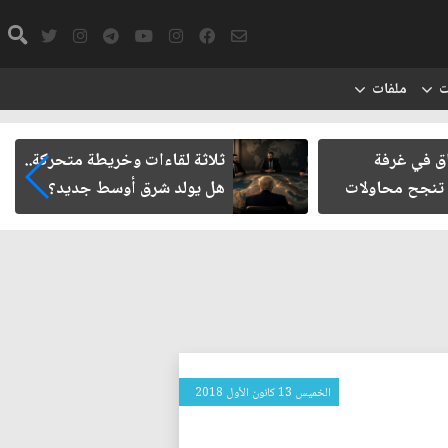
ت
ملفات
ات وخريطة متحركة..
حتمية حصر السلاح المنفلت بيد
رق أوسط جديد؟
الدولة العراقية
الخميس 13 كانون الأول 2018