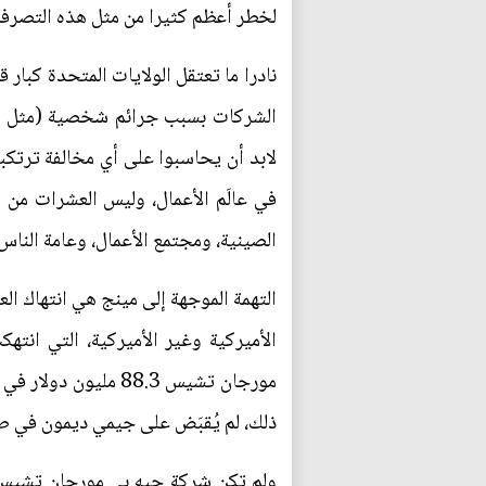
لخطر أعظم كثيرا من مثل هذه التصرفات
نادرا ما تعتقل الولايات المتحدة كبار 
الشركات بسبب جرائم شخصية (مثل الا
لابد أن يحاسبوا على أي مخالفة ترتكبه
في عالَم الأعمال، وليس العشرات من ال
الصينية، ومجتمع الأعمال، وعامة الناس
التهمة الموجهة إلى مينج هي انتهاك ال
الأميركية وغير الأميركية، التي انت
ذلك، لم يُقبَض على جيمي ديمون في ط