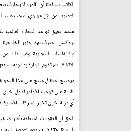
الكاتب ببساطة أن "المرء لا يجازف بت
التصرف من قِبَل هواوي، فيجب علينا أن
عندما تعيق قواعد التجارة العالمية 
بروكسل، اعترف بهذا وزير الخارجية ال
والاتفاقيات التجارية وغير ذلك من ا
الاتفاقيات، تقوم الإدارة بتشويه سمع
ويصبح اعتقال مينج على هذا النحو غير
قادرة على توجيه الأوامر لدول أخرى لو
أي دولة أخرى تخبر الشركات الأميركية م
الحق أن العقوبات المتعلقة بأطراف غي