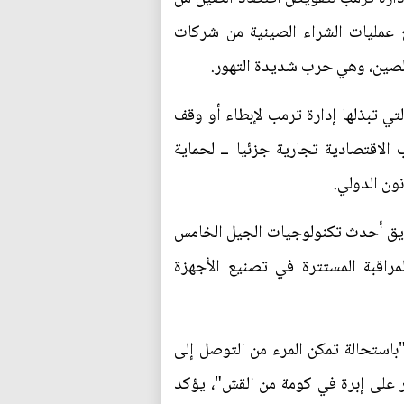
ع عمليات الشراء الصينية من شركات
 الصين، وهي حرب شديدة التهور.
تي تبذلها إدارة ترمب لإبطاء أو وقف
الاقتصادية تجارية جزئيا ــ لحماية
ون الدولي.
يق أحدث تكنولوجيات الجيل الخامس
راقبة المستترة في تصنيع الأجهزة
باستحالة تمكن المرء من التوصل إلى
ر على إبرة في كومة من القش"، يؤكد