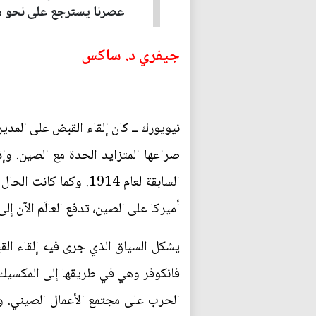
عصرنا يسترجع على نحو متزا
جيفري د. ساكس
نيويورك ــ كان إلقاء القبض على المدي
صراعها المتزايد الحدة مع الصين. وإ
السابقة لعام 1914. و
أميركا على الصين، تدفع العالَم الآن إلى 
يشكل السياق الذي جرى فيه إلقاء الق
فانكوفر وهي في طريقها إلى المكسيك م
الحرب على مجتمع الأعمال الصيني. وا