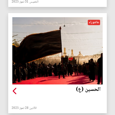
الخميس 31 تموز 2025
عاشوراء
الحسين (ع)
الأثنين 28 تموز 2025