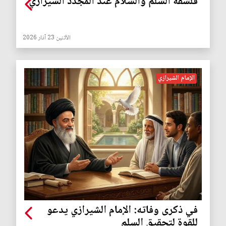
فلسفة السلم والسلام عند المجدد الشيرازي
الأثنين 23 آذار 2026
الإمام الشيرازي
في ذكرى وفاته: الإمام الشيرازي يدعو
للقوة لتحقيق السلم