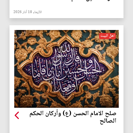
الأربعاء 18 آذار 2026
اهل البيت
صلح الامام الحسن (ع) وأركان الحكم
الصالح