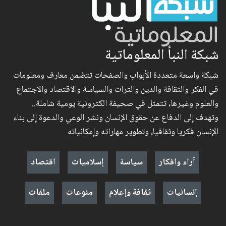
شبكة النبأ المعلوماتية
شبكة واسعة متعددة الأبواب والصفحات تتضمن معارف ومعلومات
في الفكر والثقافة والدين والتراث والسياسة والاقتصاد والاجتماع
والعلوم وغيرها، تتمثل في صحيفة الكترونية يومية شاملة..
وتهدف إلى الدفاع عن حقوق الإنسان ونشر الوعي والدعوة إلى بناء
الإنسان فكريا وثقافيا، وتطوير مهاراته وإمكانياته
آراء وافكار
سياسة
إسلاميات
اقتصاد
إنسانيات
ثقافة وإعلام
منوعات
ملفات