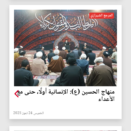
المرجع الشيرازي
منهاج الحسين (ع): الإنسانية أولًا، حتى مع
الأعداء
الخميس 24 تموز 2025