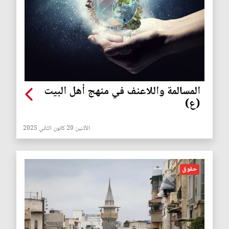
المسالمة واللاعنف في منهج أهل البيت
(ع)
الأثنين 20 كانون الثاني 2025
حقوق