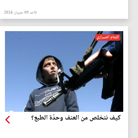
الأحد 09 حزيران 2024
الإمام الشيرازي
كيف نتخلص من العنف وحدّة الطبع؟