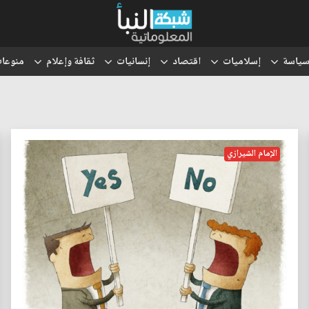
ياسة
إسلاميات
اقتصاد
إنسانيات
ثقافة وإعلام
منوعا
الإمام الشيرازي