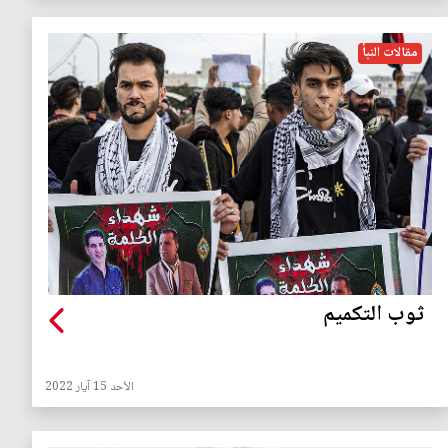
مقالات النبأ
ثوب التكميم
الأحد 15 آيار 2022