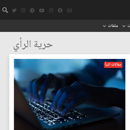
ت
ملفات
حرية الرأي
مقالات النبأ