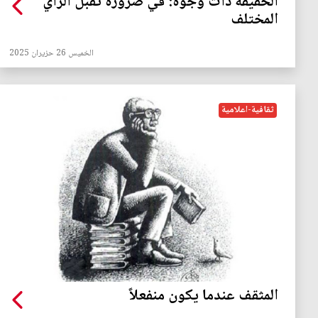
الحقيقة ذات وجوه: في ضرورة تقبّل الرأي
المختلف
الخميس 26 حزيران 2025
ثقافية-اعلامية
المثقف عندما يكون منفعلاً