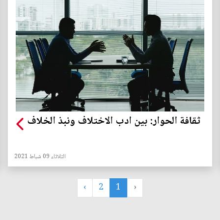
ثقافة الحوار: بين ادب الاختلاف ونبذ الخلاف
الثلاثاء 09 شباط 2021
›
2
1
‹