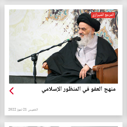
المرجع الشيرازي
منهج العفو في المنظور الإسلامي
الخميس 21 تموز 2022