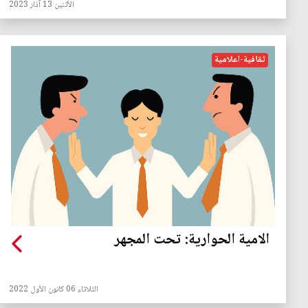
الأثنين 13 آذار 2023
ثقافية-اعلامية
الامية الحوارية: تحت المجهر
الثلاثاء 06 كانون الأول 2022