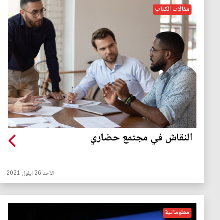
مقالات الكتاب
النقاش في مجتمع حضاري
الأحد 26 ايلول 2021
معلوماتية