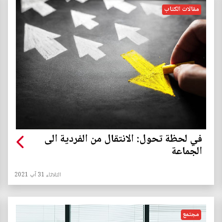
مقالات الكتاب
في لحظة تحول: الانتقال من الفردية الى
الجماعة
الثلاثاء 31 آب 2021
مجتمع