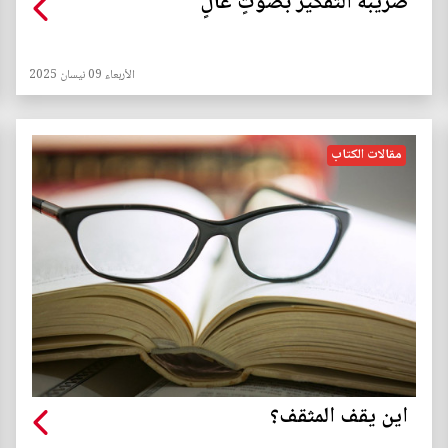
ضريبة التفكير بصوتٍ عالٍ
الأربعاء 09 نيسان 2025
مقالات الكتاب
اين يقف المثقف؟