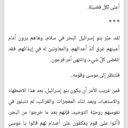
أعلى لكل فضيلة.
* * *
لقد عبّر بنو إسرائيل البحر في سلام، وهاهم يرون أمام
أعينهم غرق ألدّ أعدائهم، والمعاونين له في إيذائهم، فقد
انقضى كلّ شيء، وانتهى أمر فرعون.
فلننظر إلى موسى وقومه..
فمن غريب الأمر أن يكون بنو إسرائيل، بعد هذا الاضطهاد
والاستعباد، وبعد تلك المعجزات والغرائب، لم تتبلور في
نفوسهم روحيّة التوحيد، فإنهم بعد ما خرجوا من البحر،
(أتوا على قوم يعكفون على أصنام لهم قالوا يا موسى