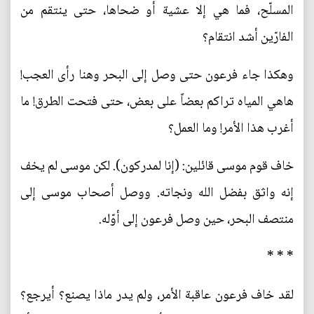
المسلّح، فما هي إلا عشية أو ضحاها، حتى ينتقم من
الفارّين أشد انتقام؟
وهكذا جاء فرعون حتى وصل إلى البحر وهنا رأى العجب!
هاهي المياه تراكم بعضاً على بعض، حتى فتحت الطرق! ما
أغرب هذا الأمر! وما العمل؟
خاف قوم موسى قائلين: (إنا لمدركون). لكن موسى لم يخف
إنه واثق بفضل الله ونجاته. ووصل أصحاب موسى إلى
منتصف البحر، حين وصل فرعون إلى أوّله.
* * *
لقد خاف فرعون عاقبة الأمر، ولم يدر ماذا يصنع؟ أيرجع؟