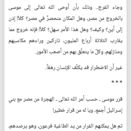
وجاء الفرج.. وذلك بأن أوحى الله تعالى إلى موسى
بالخروج من مصر، وهل المكان منحصرٌ في مصر؟ كلاّ! إذن
إلى أين؟ وكيف؟ وهل هذا الأمر سهل؟ كلاّ! فإنه خروج مما
يقارب الثلاثة أرباع المليون، تاركين وراءهم مكاسبهم
ومنازلهم، وكلّ ما يتعلّق بهم من أصعب الأمور.
غير أن الاضطرار قد يكلّف الإنسان رهقاً.
* * *
قرر موسى ـ حسب أمر الله تعالى ـ الهجرة من مصر مع بني
إسرائيل أجمع، ويا له من قرار خطير!
ثم هل يمكنهم الفرار من يد الطاغية فرعون، وهو يرصدهم،