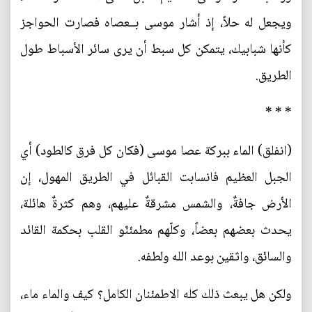
ويجعل له حلاً، إذ أشار موسى بــعصاه فصارت الحواجز
كأنها شبابيك، يتمكن كل سبط أن يرى سائر الأسباط طول
الطريق.
* * *
(انفلق) الماء ببركة عصا موسى (فكان كل فرق كالطود) أي
الجبل العظيم فانسابت القبائل في الطريق المهول، إن
الأرض جافةٌ، والشمس مشرقةٌ عليهم، وهم كثرةٌ هائلة،
يحدث بعضهم بعضاً، وكلّهم مطمئنّو القلب بحكمة القائد
والسائق، واثقين بوعد الله ولطفه.
ولكن هل يبعث ذلك كله الاطمئنان الكامل؟ كيف والماء ماء،