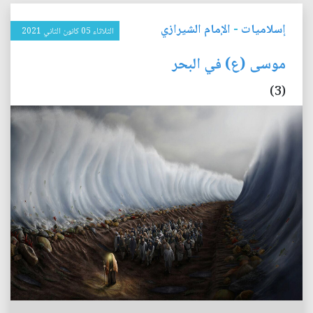
إسلاميات
-
الإمام الشيرازي
الثلاثاء 05 كانون الثاني 2021
موسى (ع) في البحر
(3)