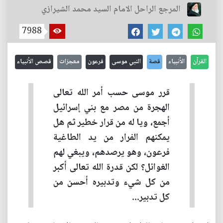
المرجع الراحل الامام السيد محمد الشيرازي
7988
القرآن
الأنبياء
قصة
النبي موسى
فرعون
معجزات
قصص الأنبياء
قرر موسى حسب أمر الله تعالى
الهجرة من مصر مع بني إسرائيل
أجمع، ويا له من قرار خطير ثم هل
يمكنهم الفرار من يد الطاغية
فرعون، وهو يرصدهم، ويبغي لهم
الغوائل؟ لكن قدرة الله تعالى أكبر
من كل شيء وتدبيره أحسن من
كل تدبير...