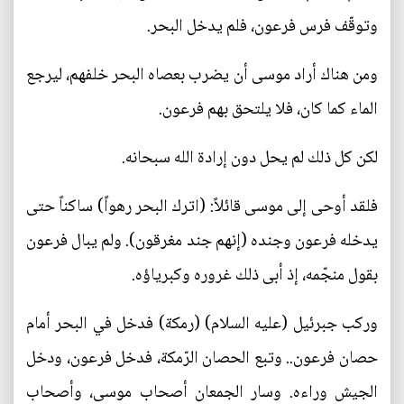
وتوقّف فرس فرعون، فلم يدخل البحر.
ومن هناك أراد موسى أن يضرب بعصاه البحر خلفهم، ليرجع
الماء كما كان، فلا يلتحق بهم فرعون.
لكن كل ذلك لم يحل دون إرادة الله سبحانه.
فلقد أوحى إلى موسى قائلاً: (اترك البحر رهواً) ساكناً حتى
يدخله فرعون وجنده (إنهم جند مغرقون). ولم يبال فرعون
بقول منجّمه، إذ أبى ذلك غروره وكبرياؤه.
وركب جبرئيل (عليه السلام) (رمكة) فدخل في البحر أمام
حصان فرعون.. وتبع الحصان الرّمكة، فدخل فرعون، ودخل
الجيش وراءه. وسار الجمعان أصحاب موسى، وأصحاب