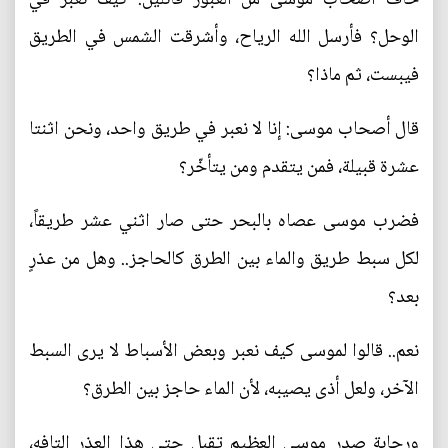
الوحل؟ فأرسل الله الرياح، وأشرقت الشمس في الطريق
فيبست، ثم ماذا؟
قال أصحاب موسى: إنا لا نعبر في طريق واحد، ونحن اثنتا
عشرة قبيلة، فمن يتقدم ومن يتأخّر؟
فضرب موسى عصاه بالبحر حتى صار اثني عشر طريقاً،
لكل سبط طريق والماء بين الطرق كالحاجز.. وهل من عذرٍ
بعد؟
نعم.. قالوا لموسى كيف نعبر وبعض الأسباط لا يرى السبط
الآخر، ولعل أذى يصيبه، لأن الماء حاجز بين الطرق؟
ورحابة صدر موسى العظيم تقبل حتى هذا العذر التافه،