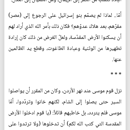
أمّا.. لماذا لم يصمّم بنو إسرائيل على الرجوع إلى (مصر)
مقرّهم، بعد هلاك عدوّهم؟ فكان ذلك بأمر الله الذي أراد لهم
أن يسكنوا الأرض المقدّسة، ولعلّ الغرض من ذلك كان إرادة
تطهيرها من الوثنية وعبادة الطاغوت، وقطع يد الظالمين
عنها.
* * *
نزل قوم موسى عند نهر الأردن، وكان من المقرر أن يواصلوا
السير حتى يصلوا إلى الشام، لكنهم خانوا وتردّدوا، أمّا
موسى فلم يتردد، بل خاطبهم قائلاً: (يا قوم ادخلوا الأرض
المقدسة التي كتب الله لكم) أن تدخلوها (ولا ترتدوا على