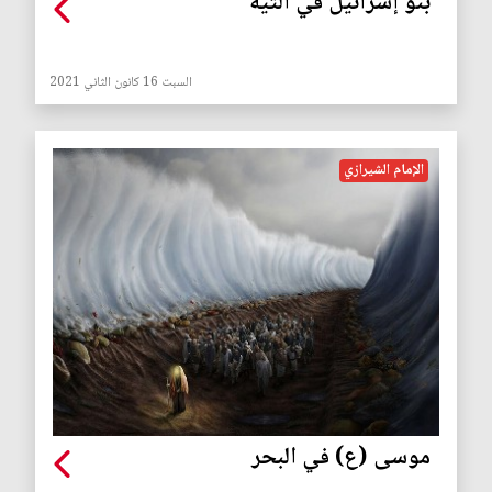
بنو إسرائيل في التيه
السبت 16 كانون الثاني 2021
الإمام الشيرازي
موسى (ع) في البحر