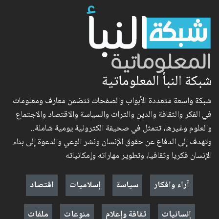
شبكة النبأ المعلوماتية
شبكة واسعة متعددة الأبواب والصفحات تتضمن معارف ومعلومات
في الفكر والثقافة والدين والتراث والسياسة والاقتصاد والاجتماع
والعلوم وغيرها، تتمثل في صحيفة الكترونية يومية شاملة..
وتهدف إلى الدفاع عن حقوق الإنسان ونشر الوعي والدعوة إلى بناء
الإنسان فكريا وثقافيا، وتطوير مهاراته وإمكانياته
آراء وافكار
سياسة
إسلاميات
اقتصاد
إنسانيات
ثقافة وإعلام
منوعات
ملفات