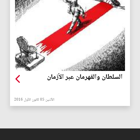
السلطان والقهرمان عبر الأزمان
الأثنين 05 كانون الأول 2016