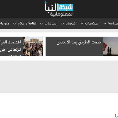
ياسة
إسلاميات
اقتصاد
إنسانيات
ثقافة وإعلام
منوعا
اقتصاد العراق في غرفة
ثلاثة لقاء
الإنعاش: هل تنجح محاولات
هل يولد ش
الإنقاذ؟
ا