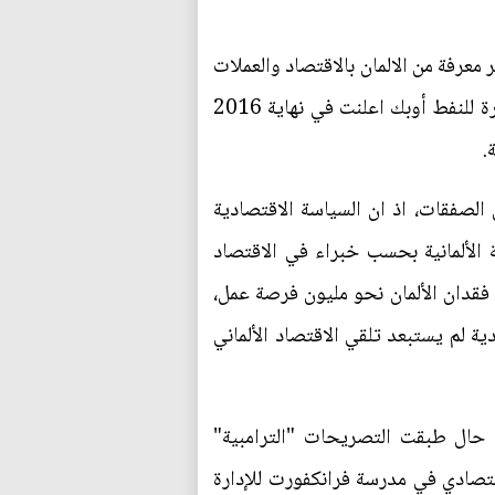
 معرفة من الالمان بالاقتصاد والعملات
والضرائب والشركات والاتفاقات التجارية، لاسيما وان سوق الدولار لا زال ياخذ بالارتفاع، والدول المصدرة للنفط أوبك اعلنت في نهاية 2016
لصفقات، اذ ان السياسة الاقتصادية
ة الألمانية بحسب خبراء في الاقتصاد
 فقدان الألمان نحو مليون فرصة عمل،
ية لم يستبعد تلقي الاقتصاد الألماني
ي حال طبقت التصريحات "الترامبية"
قتصادي في مدرسة فرانكفورت للإدارة