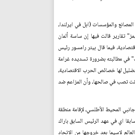
لمصانع والمؤسسات (ابل في ايرلندا،
" تقارير قالت فيها إن ساسة ألمان
ادية، فيما قال بيتر رامسور رئيس
نك" في مطالبته بضرورة تسديده غرامة
ريق التضليل لها خصائص الحرب الاقتصادية،
نت تصب في صالحها، وأن المزاعم ضد
 جانبي المحيط الأطلسي، لإقامة منطقة
سابقا اي في عهد الرئيس السابق باراك
الم لاسيما بعد خروجها من الاتحاد