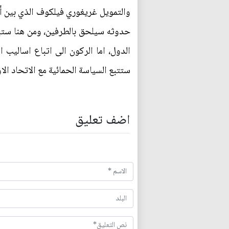
والتمويل غريغوري فيلكوف الذي بين أن
حدوثه سيلحق بالطرفين، ومن هنا ستبد
الدول، اما الركون الى اتباع اساليب 
ستتبع السياسة الحمائية مع الاتحاد الاو
اضف تعليق