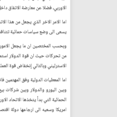
الاوربي، فضلا عن معارضة الاتفاق داخ
اما الامر الاخر الذي يجعل من هذا ال
يسعى الى وضع سياسات حمائية تتناقض مع
من تحركات حيث ان قوة الدولار استمرت
الاسترليني وبالتالي إنخفاض قوة العملة
اما المعطيات الدولية وفق المهتمين ف
وبين اليورو والدولار وبين شركات ب
الحمائية التي بدأ يتخذها الاتحاد الا
امريكا وسعيه الى ارجاعها دولة اقتصا