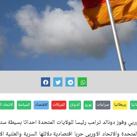
انيا
بريطانيا
صراعات
يورو
الدولار
الشركات
الاقتصاد
السياسة
الاتحاد ا
ربي وفوز دونالد ترامب رئيسا للولايات المتحدة احداثا بسيطة ستم
لمتحدة والاتحاد الاوربي حربا اقتصادية دلائلها السرية والعلنية الا