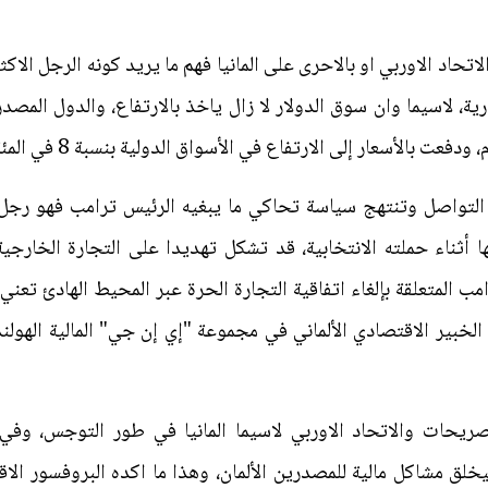
اتحاد الاوربي او بالاحرى على المانيا فهم ما يريد كونه الرجل الاكثر
 التواصل وتنتهج سياسة تحاكي ما يبغيه الرئيس ترامب فهو رجل ا
 أثناء حملته الانتخابية، قد تشكل تهديدا على التجارة الخارجي
ب المتعلقة بإلغاء اتفاقية التجارة الحرة عبر المحيط الهادئ تعني
لخبير الاقتصادي الألماني في مجموعة "إي إن جي" المالية الهولند
صريحات والاتحاد الاوربي لاسيما المانيا في طور التوجس، وف
ق مشاكل مالية للمصدرين الألمان، وهذا ما اكده البروفسور الا