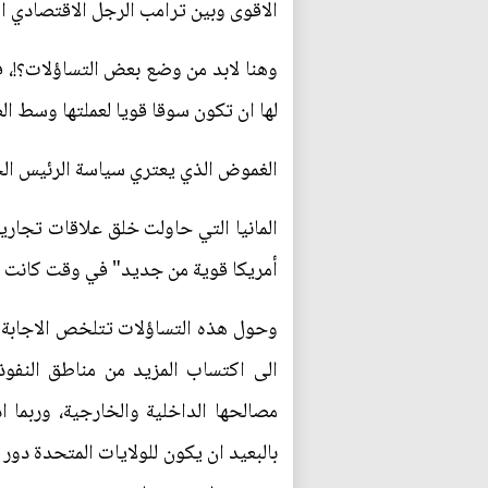
الاقوى وبين ترامب الرجل الاقتصادي ا
وهنا لابد من وضع بعض التساؤلات؟!، 
لها ان تكون سوقا قويا لعملتها وسط الص
الغموض الذي يعتري سياسة الرئيس الج
المانيا التي حاولت خلق علاقات تجاري
أمريكا قوية من جديد" في وقت كانت الس
وحول هذه التساؤلات تتلخص الاجابة 
الى اكتساب المزيد من مناطق النفوذ
مصالحها الداخلية والخارجية، وربما 
بالبعيد ان يكون للولايات المتحدة دور