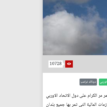
10728
لاوربي
دونالد ترامب
ر مر الكرام على دول الاتحاد الاوربي
زمات المالية التي تمر بها جميع بلدان