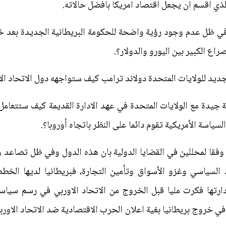
لذي اقسم ان يجعل اقتصاد امريكا بافضل حالاته.
في ظل عدم وجود رؤية واضحة للحكومة البريطانية الجديدة بعد خر
راع الكبير بين اليورو والدولار؟.
ديد للولايات المتحدة دولاند ترامب كيف ستواجهه دول الاتحاد ا
ة جيدة مع الولايات المتحدة في عهد الادارة القديمة كيف ستتعام
ياسة الأمريكية تقوم دائما على النظر باتجاه أوروبا؟.
وفقا لمحللين في القضايا الدولية بان هذه الدول وفي ظل تصاعد 
 السياسي وغزو الأسواق وتأمين التجارة، فبريطانيا لديها الخطط
ادارتها فكرت مليا قبل الخروج من الاتحاد الاوربي في رسم سياس
 في خروج بريطانيا بغية اعلان الحرب الاقتصادية ضد الاتحاد الاورب