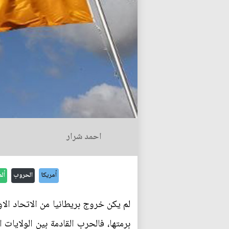
احمد شرار
أمريكا
الحروب
ألم
لم يكن خروج بريطانيا من الاتحاد الاو
برمتها، فالحرب القادمة بين الولايات ا