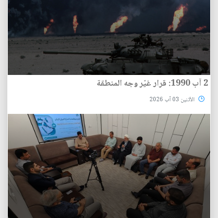
2 آب 1990: قرار غيّر وجه المنطقة
الأثنين 03 آب 2026