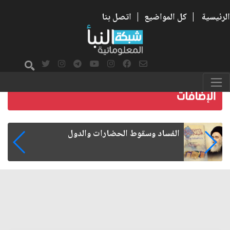
الرئيسية
|
كل المواضيع
|
اتصل بنا
رواتب الموظفين على صفيح ساخن