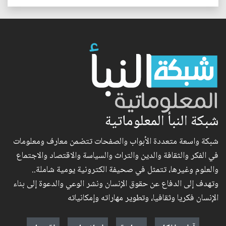
شبكة النبأ المعلوماتية
شبكة واسعة متعددة الأبواب والصفحات تتضمن معارف ومعلومات
في الفكر والثقافة والدين والتراث والسياسة والاقتصاد والاجتماع
والعلوم وغيرها، تتمثل في صحيفة الكترونية يومية شاملة..
وتهدف إلى الدفاع عن حقوق الإنسان ونشر الوعي والدعوة إلى بناء
الإنسان فكريا وثقافيا، وتطوير مهاراته وإمكانياته