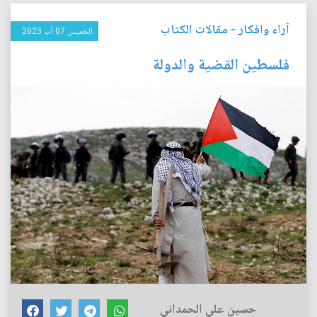
آراء وافكار
-
مقالات الكتاب
الخميس 07 آب 2025
فلسطين القضية والدولة
حسين علي الحمداني