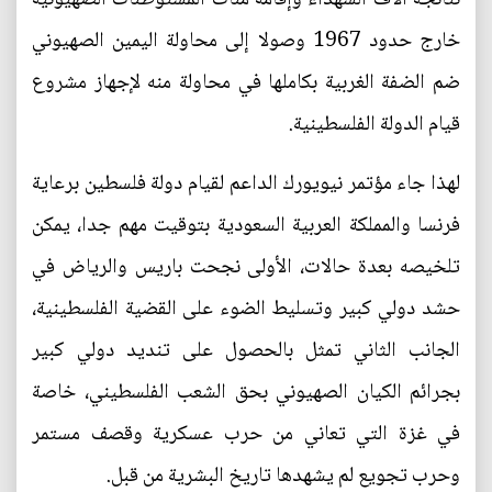
خارج حدود 1967 وصولا إلى محاولة اليمين الصهيوني
ضم الضفة الغربية بكاملها في محاولة منه لإجهاز مشروع
قيام الدولة الفلسطينية.
لهذا جاء مؤتمر نيويورك الداعم لقيام دولة فلسطين برعاية
فرنسا والمملكة العربية السعودية بتوقيت مهم جدا، يمكن
تلخيصه بعدة حالات، الأولى نجحت باريس والرياض في
حشد دولي كبير وتسليط الضوء على القضية الفلسطينية،
الجانب الثاني تمثل بالحصول على تنديد دولي كبير
بجرائم الكيان الصهيوني بحق الشعب الفلسطيني، خاصة
في غزة التي تعاني من حرب عسكرية وقصف مستمر
وحرب تجويع لم يشهدها تاريخ البشرية من قبل.