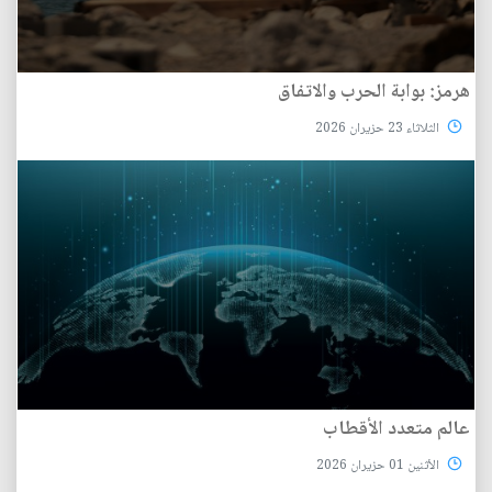
هرمز: بوابة الحرب والاتفاق
الثلاثاء 23 حزيران 2026
عالم متعدد الأقطاب
الأثنين 01 حزيران 2026