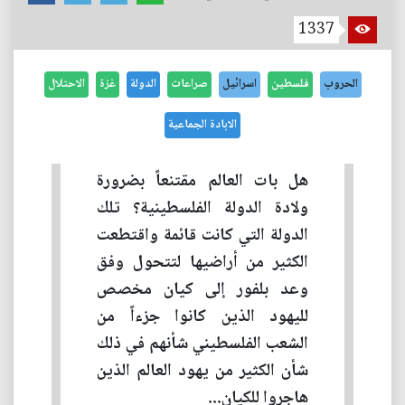
1337
الحروب
فلسطين
اسرائيل
صراعات
الدولة
غزة
الاحتلال
الابادة الجماعية
هل بات العالم مقتنعاً بضرورة
ولادة الدولة الفلسطينية؟ تلك
الدولة التي كانت قائمة واقتطعت
الكثير من أراضيها لتتحول وفق
وعد بلفور إلى كيان مخصص
لليهود الذين كانوا جزءاً من
الشعب الفلسطيني شأنهم في ذلك
شأن الكثير من يهود العالم الذين
هاجروا للكيان...