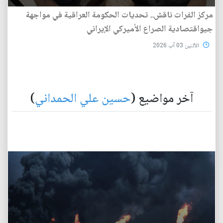
مركز الفرات ناقش.. تحديات الحكومة العراقية في مواجهة
جيواقتصادية الصراع الأميركي الإيراني
الأثنين 03 آب 2026
آخر مواضيع (
حسين علي الحمداني
)