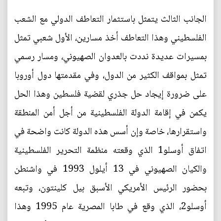
الجانب الثالث يتمثل باستثمار التعاطف الدولي مع الشعب
الفلسطيني وهذا التعاطف أخذ مسارين، الأول شعبي تمثل
بمسيرات عديدة نددت بالعدوان الصهيوني، ومسار رسمي
تمثل بمواقف الكثير من الدول، وفي مقدمتها دول أوروبا
على ضرورة إيجاد حل جذري لقضية فلسطين وهذا الحل
يكمن في إقامة الدولة الفلسطينية من أجل أمن المنطقة
واستقرارها، خاصة وإن أسس هذه الدولة كانت واضحة في
اتفاق أوسلو1 الذي وقعته منظمة التحرير الفلسطينية
والكيان الصهيوني في 13 أيلول 1993 في واشنطن
بحضور الرئيس الأمريكي الأسبق بيل كلينتون، وتبعه
أوسلو2، الذي وقع في طابا المصرية عام 1995 وهذا