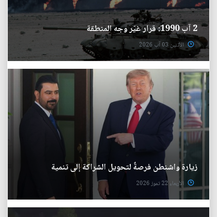
2 آب 1990: قرار غيّر وجه المنطقة
الأثنين 03 آب 2026
زيارة واشنطن فرصةٌ لتحويل الشراكة إلى تنمية
الأربعاء 22 تموز 2026