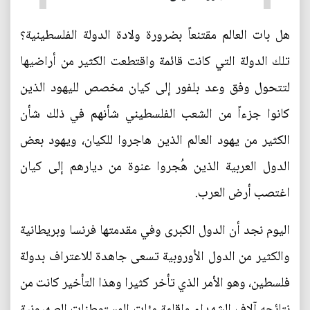
هل بات العالم مقتنعاً بضرورة ولادة الدولة الفلسطينية؟
تلك الدولة التي كانت قائمة واقتطعت الكثير من أراضيها
لتتحول وفق وعد بلفور إلى كيان مخصص لليهود الذين
كانوا جزءاً من الشعب الفلسطيني شأنهم في ذلك شأن
الكثير من يهود العالم الذين هاجروا للكيان، ويهود بعض
الدول العربية الذين هُجروا عنوة من ديارهم إلى كيان
اغتصب أرض العرب.
اليوم نجد أن الدول الكبرى وفي مقدمتها فرنسا وبريطانية
والكثير من الدول الأوروبية تسعى جاهدة للاعتراف بدولة
فلسطين، وهو الأمر الذي تأخر كثيرا وهذا التأخير كانت من
نتائجه آلاف الشهداء وإقامة مئات المستوطنات الصهيونية