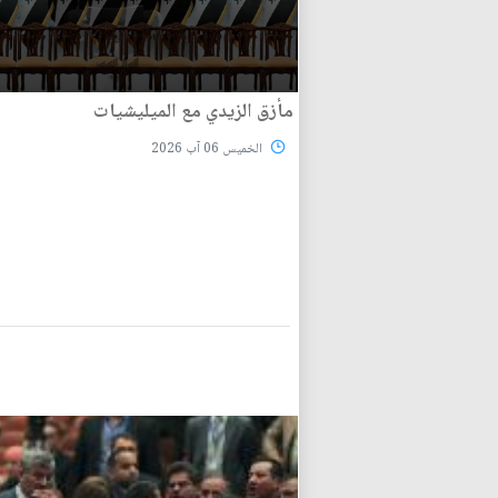
مأزق الزيدي مع الميليشيات
الخميس 06 آب 2026