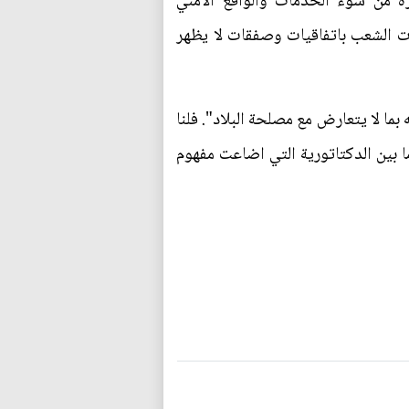
ة من سوء الخدمات والواقع الأمني
ات الشعب باتفاقيات وصفقات لا يظهر
ما لا يتعارض مع مصلحة البلاد". فلنا
 بين الدكتاتورية التي اضاعت مفهوم