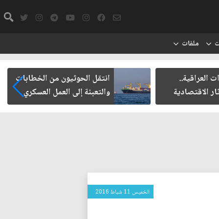
ت
ملفات
 العراقية..
انتقل الحوثيون من الخطابات
ار الاقتصادية
والتعبئة إلى العمل العسكري
الخميس 11 شباط 2016