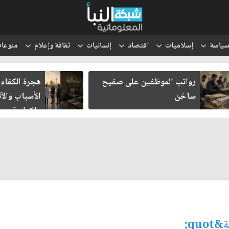
ياسة
إسلاميات
اقتصاد
إنسانيات
ثقافة وإعلام
منوعا
رواتب الموظفين على صفيح
هجرة الكفاءات
ساخن
الأسباب والآث
والإدارية