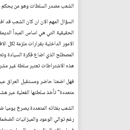
الشعب مصدر السلطات وهو من يحكم نف
السؤال المهم الان ان كان الشعب قد ا
الحقيقية التي هي اساس المبدأ الديمق
الامور الداخلية بقرارات ملزمة لكل ا
المصطلح الذي اضاع فكرة السيادة وتط
هذه الاشتراطات تعتبر سلطة غير مشر
فهل اضعنا حاضر ومستقبل العراق عبر د
متعددة" تأخذ سلطتها الفعلية عبر هشاشة
الشعب بفئاته المتعددة يصرخ يوميا ضد 
رغم توالي الوعود والميزانيات الضخمة