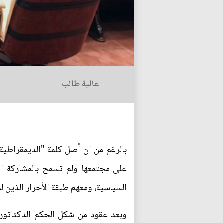
عالية طالب
بالرغم من ان أصل كلمة "الديمقراطية
على مجتمعها ولم تسمح بالمشاركة ال
السياسية، ومعهم طبقة الأحرار الذين لم
وبعد عقود من شكل الحكم الدكتاتوري