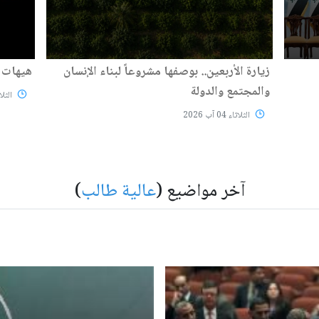
زيارة الأربعين.. بوصفها مشروعاً لبناء الإنسان
هيهات م
والمجتمع والدولة
الثلاثاء 04
الثلاثاء 04 آب 2026
آخر مواضيع (
عالية طالب
)