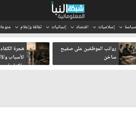
ياسة
إسلاميات
اقتصاد
إنسانيات
ثقافة وإعلام
منوعا
رواتب الموظفين على صفيح
هجرة الكفاءات 
ساخن
الأسباب والآثا
والإدارية