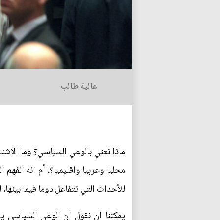
عالية طالب
ماذا نعني بالوعي السياسي؟ وما الاشت
محليا وعربيا واقليميا؟، أم انه الفهم
للأحداث التي تتفاعل دوما فيما بينها، ل
يمكننا ان نقول ان الوعي السياسي يت