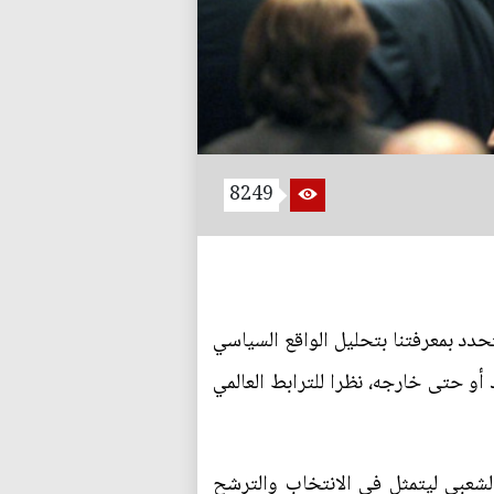
8249
حدد بمعرفتنا بتحليل الواقع السياسي
 أو حتى خارجه، نظرا للترابط العالمي
الشعبي ليتمثل في الانتخاب والترشح