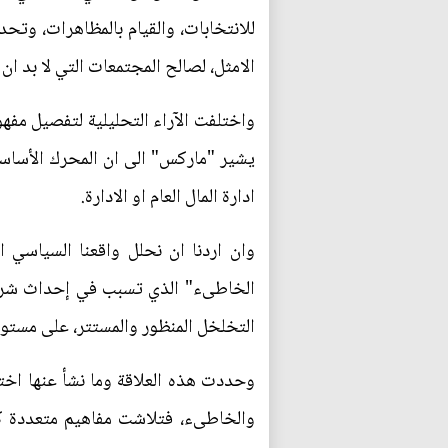
للانتخابات، والقيام بالمظاهرات، وتح
الامثل، لصالح المجتمعات التي لا بد ا
واختلفت الآراء التحليلية لتفصيل مفه
يشير "ماركس" الى ان المحرك الأساس
ادارة المال العام او الادارة.
وان اردنا ان نحلل واقعنا السياسي 
الخاطىء" الذي تسبب في إحداث شرخ ك
التخلخل المنظور والمستتر، على مستو
وحددت هذه العلاقة وما نشأ عنها اخت
والخاطىء، فتلاشت مفاهيم متعددة كا