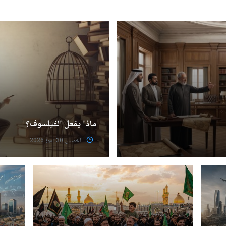
ماذا يفعل الفيلسوف؟
الخميس 30 تموز 2026