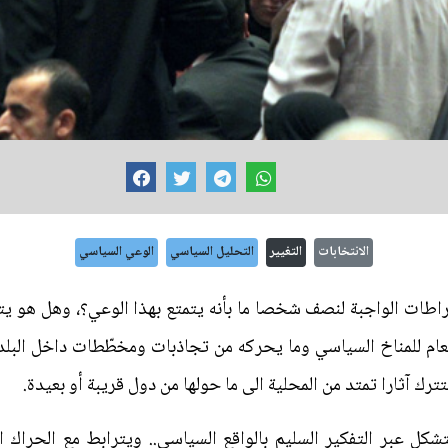
الانتخابات
التغيير
التحليل السياسي
الوعي السياسي
راطات الواجبة لنصف شخصا ما بأنه يتمتع بهذا الوعي؟، وهل هو يت
 العام للمناخ السياسي وما يحركه من تجاذبات ومخطّطات داخل البلد
تترك آثارا تمتد من المحلية الى ما حولها من دول قريبة أو بعيدة.
شكل عبر التفكير السليم بالواقع السياسي.. ويترابط مع الحراك 