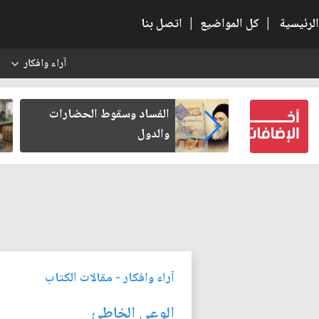
الرئيسية
|
كل المواضيع
|
اتصل بنا
آراء وافكار
س
عين كتب لنفسه
الفساد وسقوط الحضارات
والدول
آراء وافكار
-
مقالات الكتاب
الوعي الخاطئ