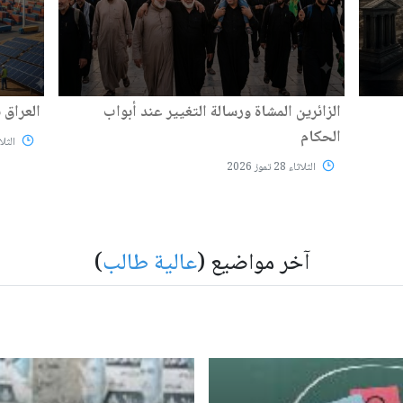
الزائرين المشاة ورسالة التغيير عند أبواب
العراق 
الحكام
الثلاثاء 28 
الثلاثاء 28 تموز 2026
آخر مواضيع (
عالية طالب
)