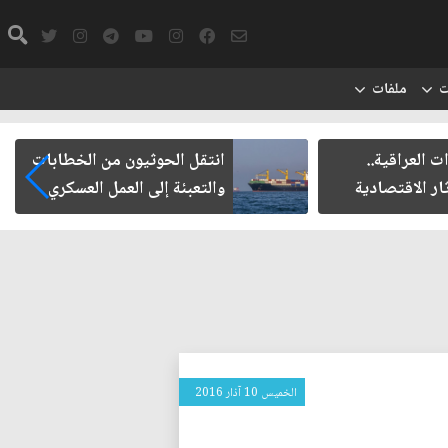
ت
ملفات
العراقية..
انتقل الحوثيون من الخطابات
ر الاقتصادية
والتعبئة إلى العمل العسكري
الخميس 10 آذار 2016