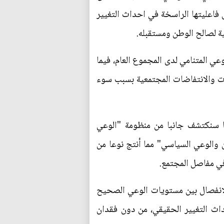
 فاعليتها الراسخة في احداث التغيير
ية لصالح الوطن ومستقبله.
ي المتنامي لدى المجموع العام، فيما
ت والانتفاضات المجتمعية بسبب سوء
نا سنكتشف جانبا من منظومة "الوعي
والوعي السياسي" مما أنتج نوعا من
في مفاصل المجتمع.
الانفصال بين مستويات الوعي الصحيح
اث التغيير الحقيقي، من دون فقدان