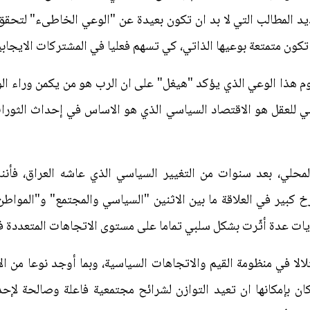
ديد المطالب التي لا بد ان تكون بعيدة عن "الوعي الخاطىء" لتحقق
ن تكون متمتعة بوعيها الذاتي، كي تسهم فعليا في المشتركات الايجاب
وم هذا الوعي الذي يؤكد "هيغل" على ان الرب هو من يكمن وراء الوع
ي للعقل هو الاقتصاد السياسي الذي هو الاساس في إحداث الثورا
المحلي، بعد سنوات من التغيير السياسي الذي عاشه العراق، فأن
بير في العلاقة ما بين الاثنين "السياسي والمجتمع" و"المواطن 
يات عدة أثّرت بشكل سلبي تماما على مستوى الاتجاهات المتعددة 
لالا في منظومة القيم والاتجاهات السياسية، وبما أوجد نوعا من 
ن بإمكانها ان تعيد التوازن لشرائح مجتمعية فاعلة وصالحة لإحد