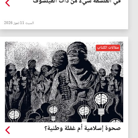
في الفلسفة شيءٌ من ذات الفيلسوف
السبت 11 تموز 2026
مقالات الكتاب
صحوة إسلامية أم غفلة وطنية؟