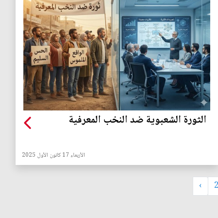
الثورة الشعبوية ضد النخب المعرفية
الأربعاء 17 كانون الأول 2025
›