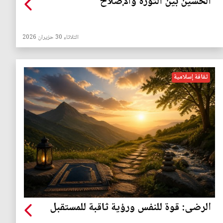
الحسين بين الثورة والإصلاح
الثلاثاء 30 حزيران 2026
ثقافة إسلامية
الرضى: قوة للنفس ورؤية ثاقبة للمستقبل