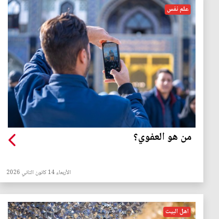
علم نفس
من هو العفوي؟
الأربعاء 14 كانون الثاني 2026
اهل البيت