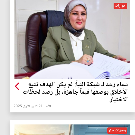
حوارات
دعاء رعد لـ شبكة النبأ: لم يكن الهدف تتبع
الأخلاق بوصفها قيماً جاهزة، بل رصد لحظات
الاختبار
الأحد 21 كانون الأول 2025
وجهات نظر