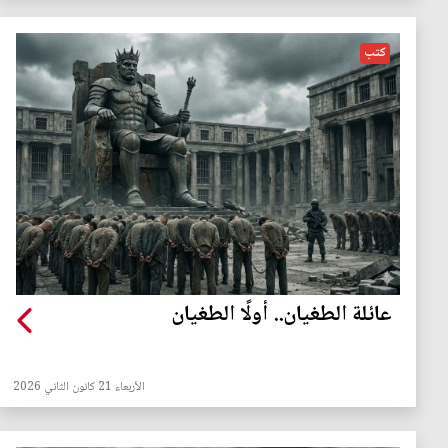
كتب
عائلة الطغيان.. أولًا الطغيان
الأربعاء 21 كانون الثاني 2026