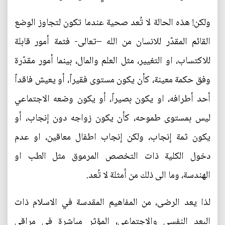
ولكن! هذه الحالة لا تُعد صحية عندما تكون لتجاوز الوضع
القائم المقدّر للانسان من الله –تعالى- فثمة أمور قابلة
للاكتساب، او التغيير، مثل العلم والمال، بينما أمور مقدّرة
وفق حكمة معينة، كأن يكون مستوى فقيراً، أو يعيش فاقداً
أحد أطرافه، او يكون بصيراً، أو يكون وضعه الاجتماعي
ليس بمستوى طموحه، كأن يكون زواجه دون إنجاب، أو
يكون ثمة إنجاب، ولكن إنجاب اطفال معاقين، او عدم
دخول الكلية ذات التخصص المرموق مثل الطب او
الهندسة، وما الى ذلك من أمثلة لا تُعد.
لذا يعد الرضى، من المفاهيم المقدسة في الاسلام ذات
البعد النفسي والاجتماعي، المؤثر مباشرة في مراقي