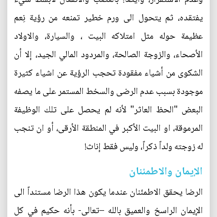
يفتقده، ثم يتحول الى ورم خطير تمنعه من رؤية نِعم
عظيمة حوله مثل امتلاكه البيت ، والسيارة، والاولاد
الأصحاء، والزوجة الصالحة، والمردود المالي الجيد، إلا أن
الشكوى من أشياء مفقودة تحجب الرؤية عن اشياء كثيرة
موجودة بسبب عدم الرضى والسخط المستمر على ما يصفه
البعض "الحظ العاثر" لأنه لم يحصل على تلك الوظيفة
المرموقة، او البيت الأكبر في المنطقة الأرقى، أو ان تنجب
له زوجته ولداً ذكراً، وليس فقط إناث!
الإيمان والاطمئنان
الرضا يحقق الاطمئنان عندما يكون هذا الرضا مستنداً الى
الإيمان الراسخ والعميق بالله –تعالى- بأنه حكيم في كل