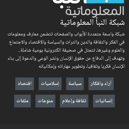
شبكة النبأ المعلوماتية
شبكة واسعة متعددة الأبواب والصفحات تتضمن معارف ومعلومات
في الفكر والثقافة والدين والتراث والسياسة والاقتصاد والاجتماع
والعلوم وغيرها، تتمثل في صحيفة الكترونية يومية شاملة..
وتهدف إلى الدفاع عن حقوق الإنسان ونشر الوعي والدعوة إلى بناء
الإنسان فكريا وثقافيا، وتطوير مهاراته وإمكانياته
آراء وافكار
سياسة
إسلاميات
اقتصاد
إنسانيات
ثقافة وإعلام
منوعات
ملفات