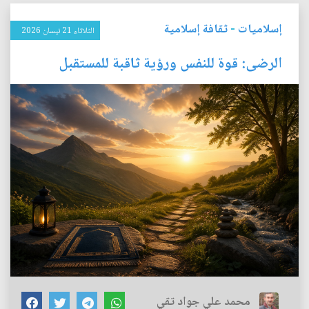
إسلاميات
-
ثقافة إسلامية
الثلاثاء 21 نيسان 2026
الرضى: قوة للنفس ورؤية ثاقبة للمستقبل
محمد علي جواد تقي