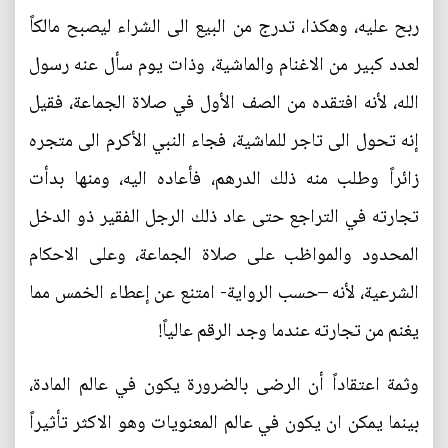
ربح عليه، وهكذا، تدرج من البيع الى الشراء ليصبح مالكاً
لعدد كبير من الاغنام والماشية، وذات يوم سأل عنه رسول
الله، لأنه افتقده من الصف الأول في صلاة الجماعة، فقيل
إنه تحول الى تاجر للماشية، فجاء النبي الأكرم الى متجره
زائراً وطلب منه ذلك الدرهم، فأعاده اليه، ومنها بدأت
تجارته في التراجع حتى عاد ذلك الرجل الفقير ذو الدخل
المحدود والمواظب على صلاة الجماعة، وعلى الاحكام
الشرعية، لأنه –حسب الرواية- امتنع عن إعطاء الخمس مما
يغنم من تجارته عندما وجد الرقم عالياً!
وثمة اعتقاداً أن الرضى بالضرورة يكون في عالم المادة،
بينما يمكن ان يكون في عالم المعنويات وهو الاكثر تأثيراً