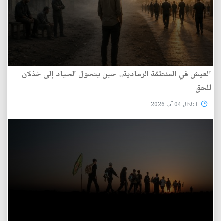
العيش في المنطقة الرمادية.. حين يتحول الحياد إلى خذلان
للحق
الثلاثاء 04 آب 2026