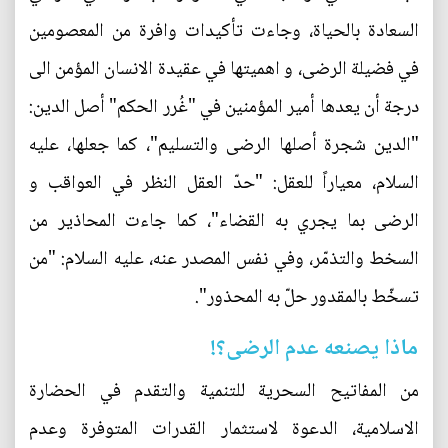
السعادة بالحياة، وجاءت تأكيدات وافرة من المعصومين
في فضيلة الرضى، و اهميتها في عقيدة الانسان المؤمن الى
درجة أن يعدها أمير المؤمنين في "غُرر الحكم" أصل الدين:
"الدين شجرة أصلها الرضى والتسليم"، كما جعلها، عليه
السلام، معياراً للعقل: "حدّ العقل النظر في العواقب و
الرضى بما يجري به القضاء"، كما جاءت المحاذير من
السخط والتذمّر، وفي نفس المصدر عنه، عليه السلام: "من
تسخّط بالمقدور حلّ به المحذور".
ماذا يصنعه عدم الرضى؟!
من المفاتيح السحرية للتنمية والتقدم في الحضارة
الاسلامية، الدعوة لاستثمار القدرات المتوفرة وعدم