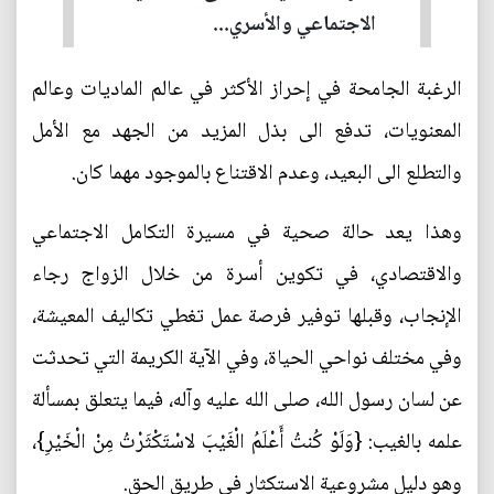
الاجتماعي والأسري...
الرغبة الجامحة في إحراز الأكثر في عالم الماديات وعالم
المعنويات، تدفع الى بذل المزيد من الجهد مع الأمل
والتطلع الى البعيد، وعدم الاقتناع بالموجود مهما كان.
وهذا يعد حالة صحية في مسيرة التكامل الاجتماعي
والاقتصادي، في تكوين أسرة من خلال الزواج رجاء
الإنجاب، وقبلها توفير فرصة عمل تغطي تكاليف المعيشة،
وفي مختلف نواحي الحياة، وفي الآية الكريمة التي تحدثت
عن لسان رسول الله، صلى الله عليه وآله، فيما يتعلق بمسألة
علمه بالغيب: {وَلَوْ كُنتُ أَعْلَمُ الْغَيْبَ لاسْتَكْثَرْتُ مِنْ الْخَيْرِ}،
وهو دليل مشروعية الاستكثار في طريق الحق.