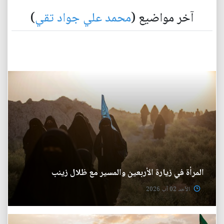
آخر مواضيع (
محمد علي جواد تقي
)
المرأة في زيارة الأربعين والمسير مع ظلال زينب
الأحد 02 آب 2026