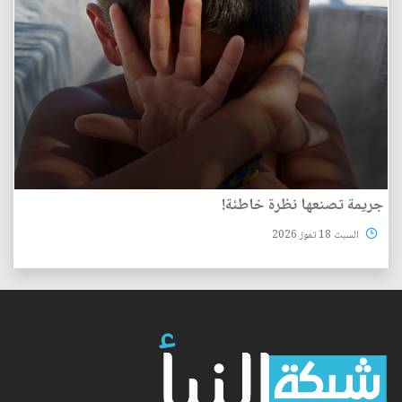
جريمة تصنعها نظرة خاطئة!
السبت 18 تموز 2026