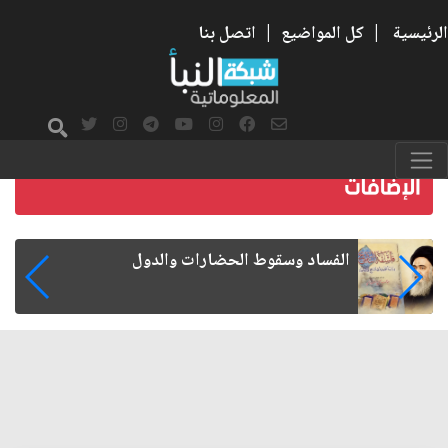
الرئيسية
|
كل المواضيع
|
اتصل بنا
رواتب الموظفين على صفيح ساخن