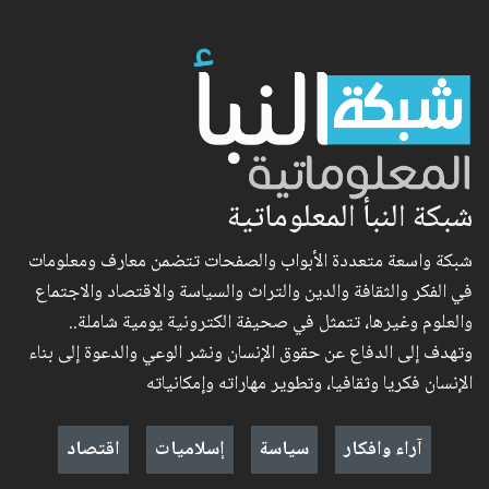
شبكة النبأ المعلوماتية
شبكة واسعة متعددة الأبواب والصفحات تتضمن معارف ومعلومات
في الفكر والثقافة والدين والتراث والسياسة والاقتصاد والاجتماع
والعلوم وغيرها، تتمثل في صحيفة الكترونية يومية شاملة..
وتهدف إلى الدفاع عن حقوق الإنسان ونشر الوعي والدعوة إلى بناء
الإنسان فكريا وثقافيا، وتطوير مهاراته وإمكانياته
آراء وافكار
سياسة
إسلاميات
اقتصاد