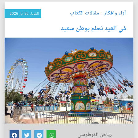
آراء وافكار
-
مقالات الكتاب
الثلاثاء 26 آيار 2026
في العيد نحلم بوطن سعيد
رياض الفرطوسي