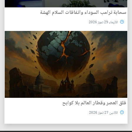
سحابة ترامب السوداء واتفاقات السلام الهشة
الأربعاء 29 تموز 2026
قلق العصر وقطار العالم بلا كوابح
الأثنين 27 تموز 2026