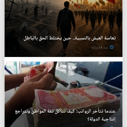
تعاسة العيش بالنسبية.. حين يختلط الحق بالباطل
منذ 14 ساعة
عندما تتأخر الرواتب: كيف تتآكل ثقة المواطن وتتراجع
إنتاجية الدولة؟