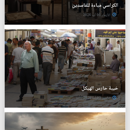
الكراسي مباءة للفاسدين
الأربعاء 05 آب 2026
خيبة حارس الهيكل
الأثنين 03 آب 2026