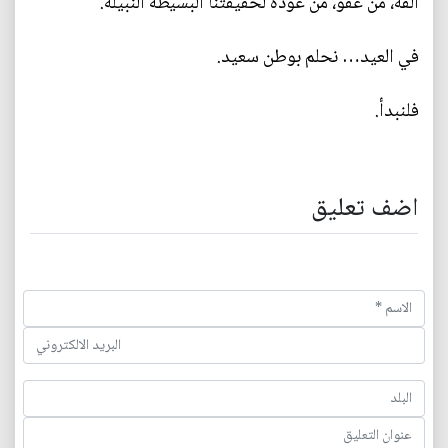
ألفة، من عفو، من عودة لحقيقتنا البسيطة النبيلة.
في العيد… نحلم بوطن سعيد.
فلنبدأ.
اضف تعليق