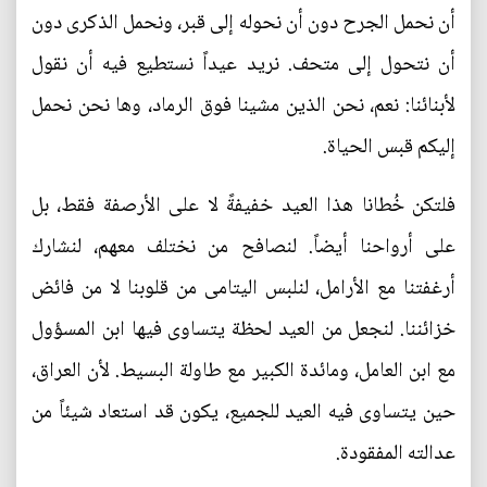
أن نحمل الجرح دون أن نحوله إلى قبر، ونحمل الذكرى دون
أن نتحول إلى متحف. نريد عيداً نستطيع فيه أن نقول
لأبنائنا: نعم، نحن الذين مشينا فوق الرماد، وها نحن نحمل
إليكم قبس الحياة.
فلتكن خُطانا هذا العيد خفيفةً لا على الأرصفة فقط، بل
على أرواحنا أيضاً. لنصافح من نختلف معهم، لنشارك
أرغفتنا مع الأرامل، لنلبس اليتامى من قلوبنا لا من فائض
خزائننا. لنجعل من العيد لحظة يتساوى فيها ابن المسؤول
مع ابن العامل، ومائدة الكبير مع طاولة البسيط. لأن العراق،
حين يتساوى فيه العيد للجميع، يكون قد استعاد شيئاً من
عدالته المفقودة.