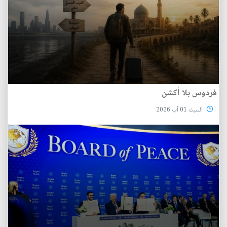
فردوس بلا أكشن
السبت 01 آب 2026