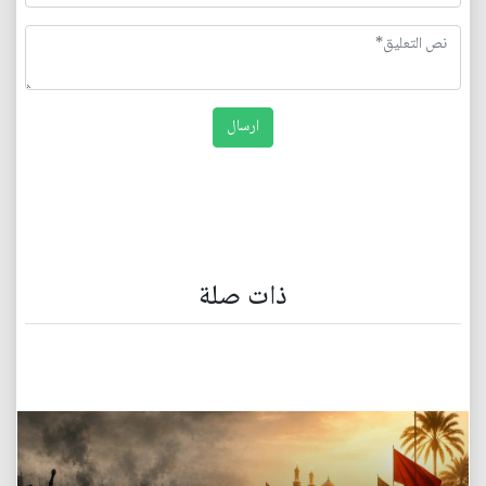
ذات صلة