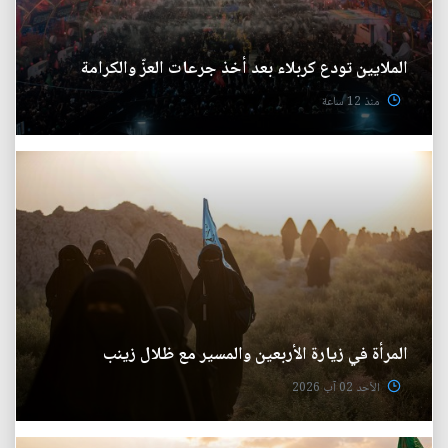
الملايين تودع كربلاء بعد أخذ جرعات العزّ والكرامة
منذ 12 ساعة
المرأة في زيارة الأربعين والمسير مع ظلال زينب
الأحد 02 آب 2026