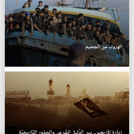
الهروب من الجحيم
منذ 12 ساعة
زيارة الأربعين.. بين الدَّليل الشَّرعي والجذور التَّاريخيَّة