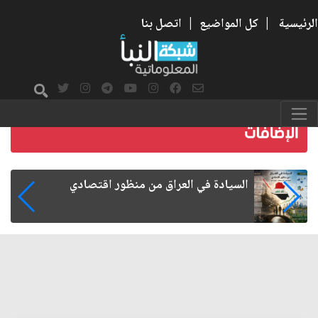
الرئيسية
|
كل المواضيع
|
اتصل بنا
ما بعد الأربعين.. كيف اتسعت الزيارة من هويتها
الشيعية إلى حضور عالمي؟