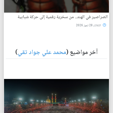
الصراصير في الهند.. من سخرية رقمية إلى حركة شبابية
الثلاثاء 28 تموز 2026
آخر مواضيع (
محمد علي جواد تقي
)