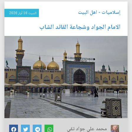
إسلاميات
-
اهل البيت
السبت 16 آيار 2026
الامام الجواد وشجاعة القائد الشاب
محمد علي جواد تقي