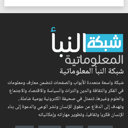
شبكة النبأ المعلوماتية
شبكة واسعة متعددة الأبواب والصفحات تتضمن معارف ومعلومات
في الفكر والثقافة والدين والتراث والسياسة والاقتصاد والاجتماع
والعلوم وغيرها، تتمثل في صحيفة الكترونية يومية شاملة..
وتهدف إلى الدفاع عن حقوق الإنسان ونشر الوعي والدعوة إلى بناء
الإنسان فكريا وثقافيا، وتطوير مهاراته وإمكانياته