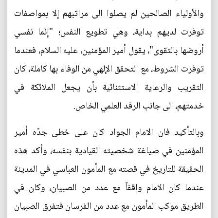
والأولياء الصالحين لم يصلوا الى مراتبهم إلا بمواصفات
توفرت لديهم بداية، وهي تطويع النفس؛ "إنما نفسي
أروضها بالتقوى"، يقول أمير المؤمنين، عليه السلام، فعندما
توفرت الشروط، مع التحقق الإلهي من الوفاء بها كاملة، كان
التقريب والرعاية الاستثنائية بأن يجعل الملائكة في
خدمتهم، الى جانب الرفد العلمي الخاص.
وبالتأكيد فان الامام الجواد كان على خطى جدّه أمير
المؤمنين في صياغة شخصيته القيادية بنفسه، وأكد هذه
الحقيقة للتاريخ في قصته مع المأمون العباسي في المدينة
عندما كان الامام واقفاً مع عدد من الصبيان، وكان في
الطريق موكب المأمون مع عدد من الفرسان فتفرق الصبيان