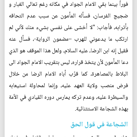
فوراً بينما بقي الامام الجواد في مكانه رغم تعالي الغبار و
ضجيج الفرسان، فسأله المأمون عن سبب عدم التحاقه
بأترابه، فأجاب: "لا أخشى على نفسي بشيء منك لأني لم
ارتكب ما يدعوني للهرب –مضمون الرواية-، فسأل عنه
فقيل إنه ابن الرضا، عليه السلام، ولعل هذا الموقف هو الذي
دعا المأمون لأن يتخذ قراره، ليس بتقريب الامام الجواد الى
البلاط بالمصاهرة، كما قرّب أباه الامام الرضا من خلال
فرض منصب ولاية العهد عليه، وإنما لمحاولة استيعابه
والسيطرة عليه، وعدم تركه يمارس دوره القيادي في الأمة
بهذه الشجاعة الاستثنائية.
الشجاعة في قول الحق