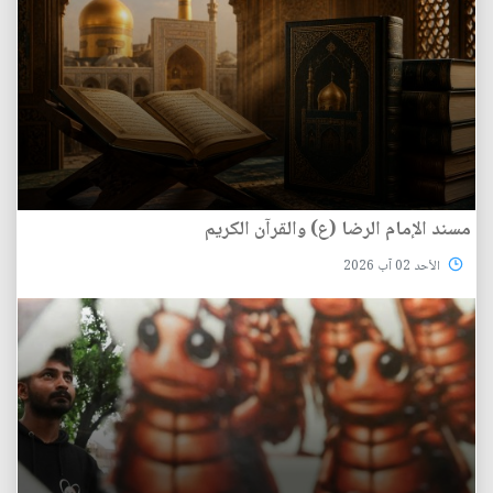
مسند الإمام الرضا (ع) والقرآن الكريم
الأحد 02 آب 2026