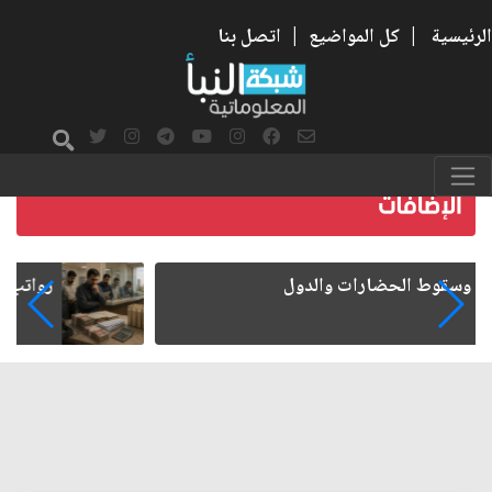
الرئيسية
|
كل المواضيع
|
اتصل بنا
رواتب الموظفين على صفيح ساخن