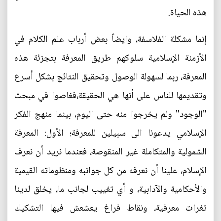
هذه الحياة.
إنما مشكلة الفلاسفة، وايضاً بعض أرباب علم الكلام في
الأزمنة الإسلامية سلوكهم طريق المعرفة بتجزئة هذه
المعرفة، ربما لسهولة الوصول وتحقيق النتائج بشكل أسرع
وتقديمها للناس على أنها هي الحقيقة،فغاصوا في مبحث
"الوجود" ولم يخرجوا منه حتى اليوم، بينما منهج الفكر
الإسلامي يدعونا الى سبيلين للمعرفة؛ الأول: المعرفة
الشمولية والمتكاملة غير المنقوصة، فعندما نريد أن نعرف
الإسلام، علينا أن نعرفه من كل جوانبه ومنظوماته القيمية
والأحكامية والآدابية، و أي تغييب لجانب ما، يخلق لدينا
ثغرات معرفية، ونقاط فراغ يعشعش فيها التشكيك