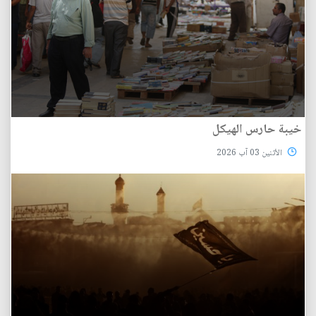
خيبة حارس الهيكل
الأثنين 03 آب 2026