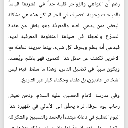
رغم أن النواهي والزواجر قليلة جداً في الشريعة قياساً
بالمباحات وحرية التصرف في الحياة، لكن هذه هي مشكلة
البعض ممن يدعي العلم والمعرفة وهو يغفل عن عقدة
التسرّع والعجلة في صياغة المنظومة المعرفية لديه،
فيدعي أنه يعلم ويعرف كل شيء، بينما طريقة تعامله مع
الآخرين تكشف عن خطل هذا التصور، فهو يظلم، ويُفسد،
ويكون سبباً في تضليل الناس، وهذا ما سقط فيه؛ ليس
اشخاص عاديون، بل علماء وحكماء كبار عبر التاريخ.
وفي مدرسة الامام الحسين، عليه السلام، ونحن نعيش
رحاب يوم عرفة، نراه يحلّق الى الأعالي في ظهيرة هذا
اليوم العظيم في دعائه مبتدءاً بالحمد والتسبيح والشكر لله