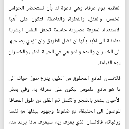
العظيم يوم عرفة، وهي دعوة لنا بأن نستحضر الحواس
الخمس، والعقل، والفطرة، والعاطفة، لتكون على أهبة
الاستعداد لمعرفة مصيرية حاسمة تجعل النفس البشرية
مطمئنة الى الأبد بأنها لن تضل الطريق ولن تؤدي بصاحبها
الى الخسران والندم والدواهي في الحياة الدنيا، والخسران
يوم القيامة.
فالانسان المادي المخلوق من الطين، ينزع طول حياته الى
ما هو مادي ملموس ليكون على معرفة به، وفي بعض
الأحيان يشعر بالضجر والكسل ثم القلق من طول المسافة
للوصول الى الحقيقة، مع ضغوط وجهود يبذلها مع نفسه
ورغباته، فالانسان الذي يعرف ربه، سيعرف ماذا يريد منه،