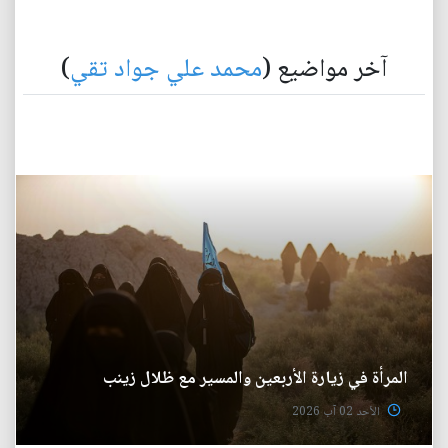
آخر مواضيع (
محمد علي جواد تقي
)
المرأة في زيارة الأربعين والمسير مع ظلال زينب
الأحد 02 آب 2026