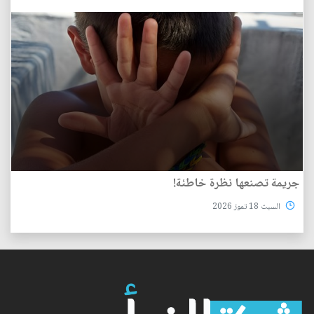
جريمة تصنعها نظرة خاطئة!
السبت 18 تموز 2026