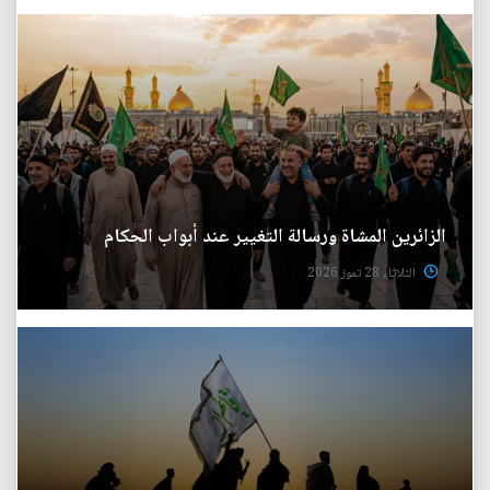
الزائرين المشاة ورسالة التغيير عند أبواب الحكام
الثلاثاء 28 تموز 2026