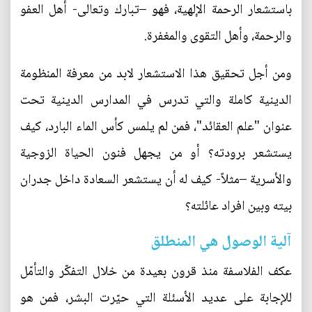
باستشعار الرحمة الإلهية، فهو –تبارك وتعالى- أهل العفو
والرحمة، وأهل التقوى والمغفرة.
ومن أجل تحقيق هذا الاستشعار لابد من معرفة المنظومة
الدينية كاملة والتي تدرس في المدارس الدينية تحت
عنوان "علم العقائد"، فمن لم يلمس كأس الماء البارد، كيف
يستشعر برودته؟ أو من يجهل فنون الحياة الزوجية
والأسرية –مثلاً- كيف له أن يستشعر السعادة داخل جدران
بيته وبين افراد عائلته؟
آلية الوصول هي المنطلق
عكف الفلاسفة منذ قرون بعيدة من خلال التفكّر والتأمّل
للإجابة على عديد الأسئلة التي حيّرت البشر، فمن هو