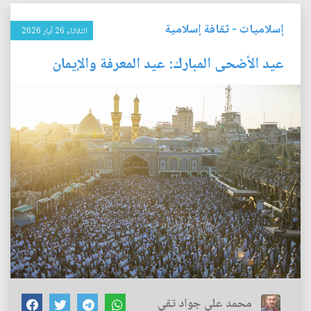
إسلاميات
-
ثقافة إسلامية
الثلاثاء 26 آيار 2026
عيد الأضحى المبارك: عيد المعرفة والإيمان
محمد علي جواد تقي