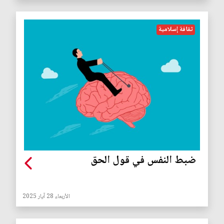
ثقافة إسلامية
ضبط النفس في قول الحق
الأربعاء 28 آيار 2025