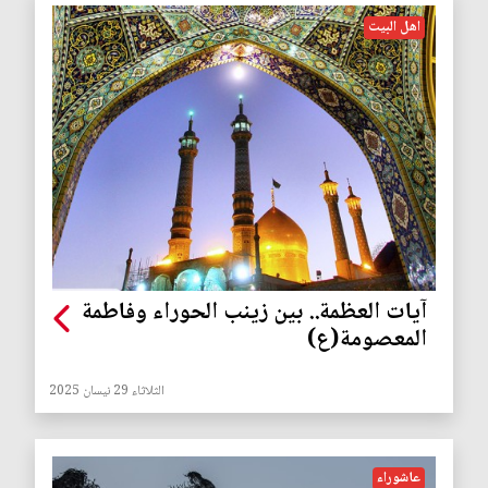
اهل البيت
آيات العظمة.. بين زينب الحوراء وفاطمة
المعصومة(ع)
الثلاثاء 29 نيسان 2025
عاشوراء