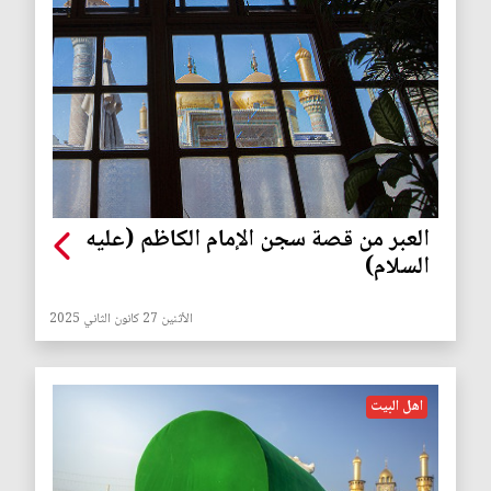
العبر من قصة سجن الإمام الكاظم (عليه
السلام)
الأثنين 27 كانون الثاني 2025
اهل البيت