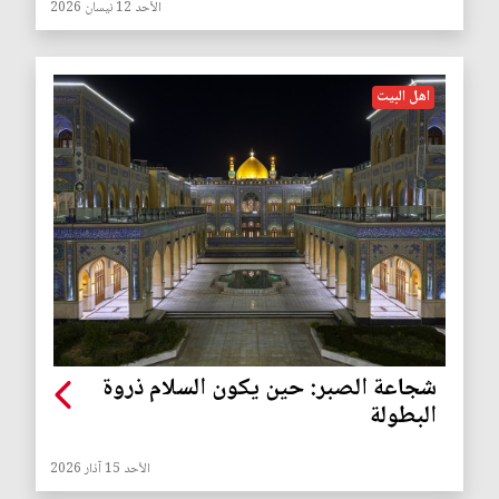
الأحد 12 نيسان 2026
اهل البيت
شجاعة الصبر: حين يكون السلام ذروة
البطولة
الأحد 15 آذار 2026