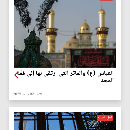
العباس (ع) والمآثر التي ارتقى بها إلى قمّة
المجد
الأحد 02 شباط 2025
اهل البيت