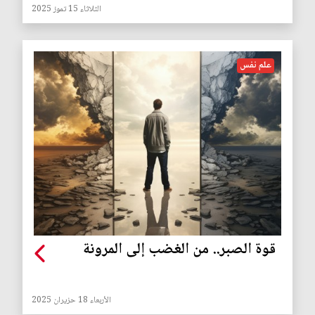
الثلاثاء 15 تموز 2025
علم نفس
قوة الصبر.. من الغضب إلى المرونة
الأربعاء 18 حزيران 2025