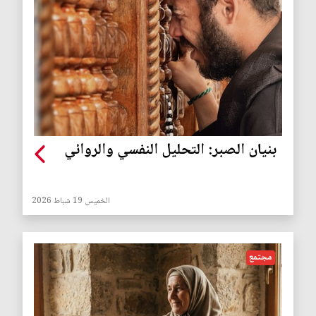
بنيان الصبر: التحليل النفسي والروائي
الخميس 19 شباط 2026
مجتمع