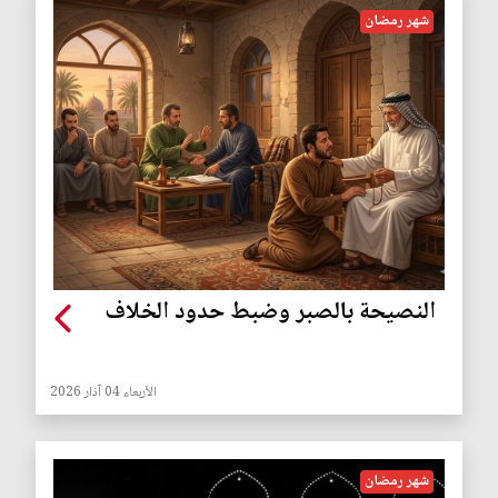
شهر رمضان
النصيحة بالصبر وضبط حدود الخلاف
الأربعاء 04 آذار 2026
شهر رمضان