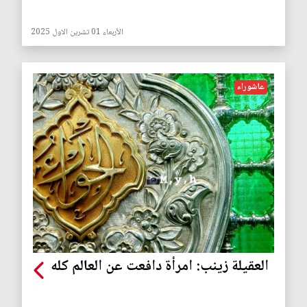
الأربعاء 01 تشرين الاول 2025
عاشوراء
العقيلة زينب: امرأة دافعت عن العالم كله