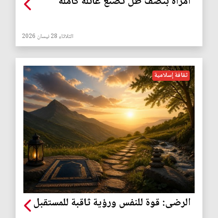
امرأة بنصف ظل تصنع عائلة كاملة
الثلاثاء 28 نيسان 2026
ثقافة إسلامية
الرضى: قوة للنفس ورؤية ثاقبة للمستقبل