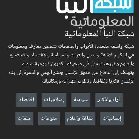
شبكة النبأ المعلوماتية
شبكة واسعة متعددة الأبواب والصفحات تتضمن معارف ومعلومات
في الفكر والثقافة والدين والتراث والسياسة والاقتصاد والاجتماع
والعلوم وغيرها، تتمثل في صحيفة الكترونية يومية شاملة..
وتهدف إلى الدفاع عن حقوق الإنسان ونشر الوعي والدعوة إلى بناء
الإنسان فكريا وثقافيا، وتطوير مهاراته وإمكانياته
آراء وافكار
سياسة
إسلاميات
اقتصاد
إنسانيات
ثقافة وإعلام
منوعات
ملفات