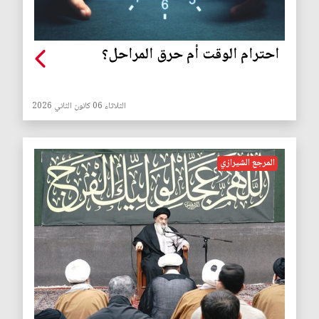
احترام الوقت أم حرق المراحل؟
الثلاثاء 06 كانون الثاني 2026
المرجع الشيرازي