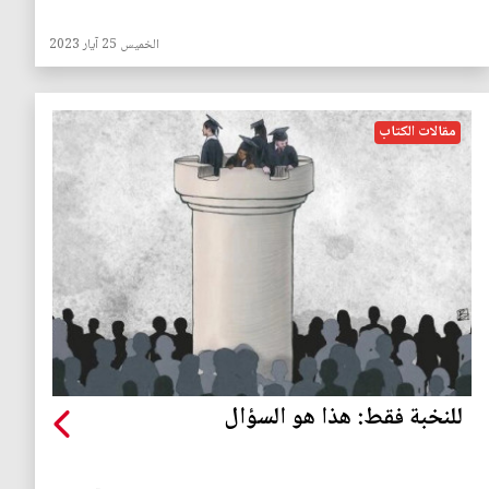
الخميس 25 آيار 2023
مقالات الكتاب
للنخبة فقط: هذا هو السؤال