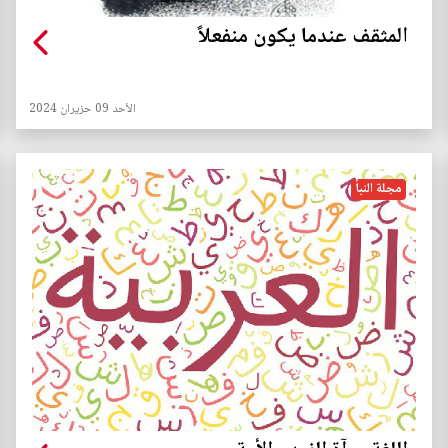
المثقف عندما يكون منفعلاً
الأحد 09 حزيران 2024
مجلة النبأ