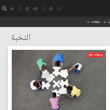
ت
ملفات
النخبة
وجهات نظر