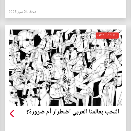
الثلاثاء 04 تموز 2023
مقالات الكتاب
النخب بعالمنا العربي اضطرار أم ضرورة؟