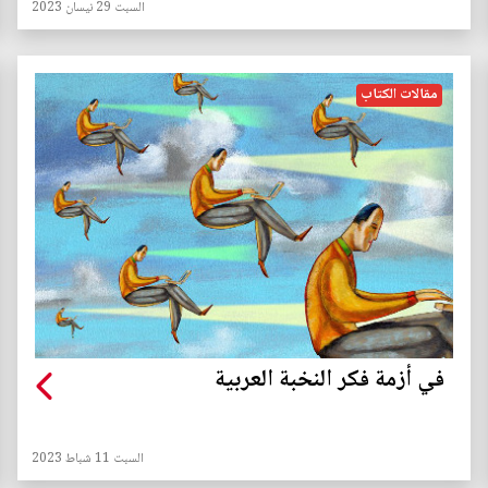
السبت 29 نيسان 2023
مقالات الكتاب
في أزمة فكر النخبة العربية
السبت 11 شباط 2023