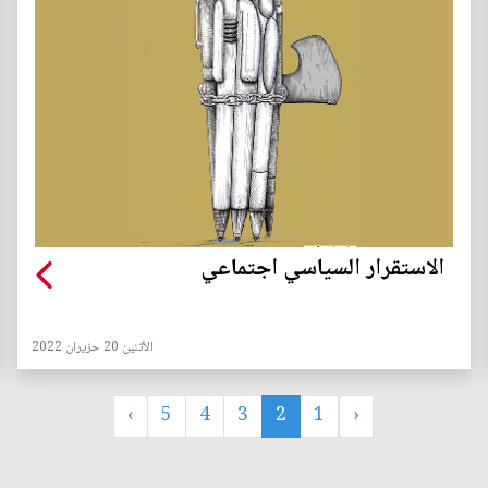
الاستقرار السياسي اجتماعي
الأثنين 20 حزيران 2022
›
5
4
3
2
1
‹