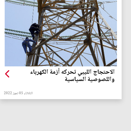
الاحتجاج الليبي تحركه أزمة الكهرباء
واللصوصية السياسية
الثلاثاء 05 تموز 2022