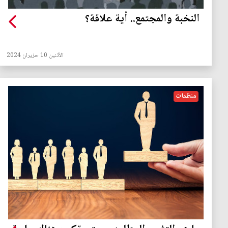
النخبة والمجتمع.. أية علاقة؟
الأثنين 10 حزيران 2024
منظمات