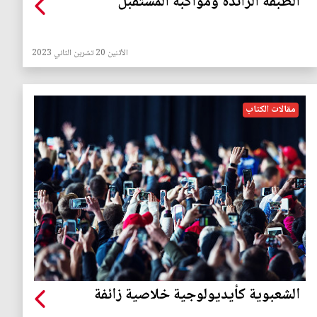
الطبقة الرائدة ومواكبة المستقبل
الأثنين 20 تشرين الثاني 2023
مقالات الكتاب
الشعبوية كأيديولوجية خلاصية زائفة