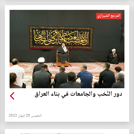
المرجع الشيرازي
دور النُخب والجامعات في بناء العراق
الخميس 29 ايلول 2022