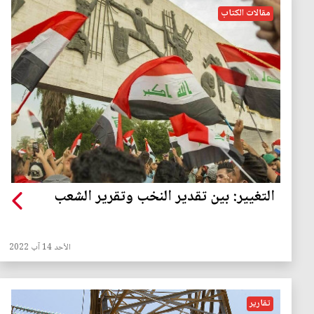
مقالات الكتاب
التغيير: بين تقدير النخب وتقرير الشعب
الأحد 14 آب 2022
تقارير