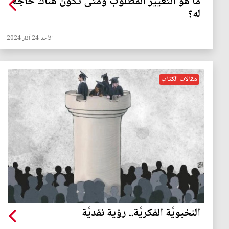
ما هو التغيير المطلوب ومتى تكون هناك حاجة
له؟
الأحد 24 آذار 2024
مقالات الكتاب
النخبويَّة الفكريَّة.. رؤية نقديَّة