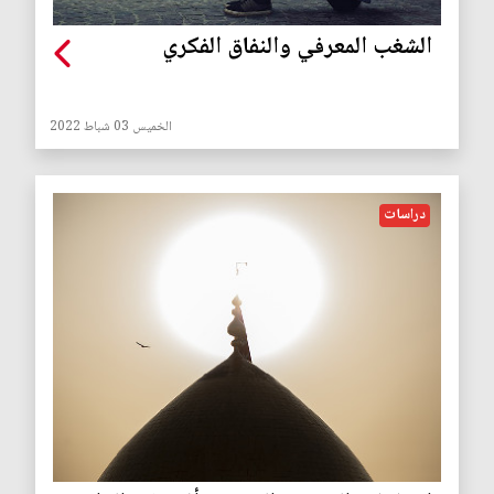
الشغب المعرفي والنفاق الفكري
الخميس 03 شباط 2022
دراسات