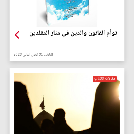
توأم القانون والدين في منار المقلدين
الثلاثاء 31 كانون الثاني 2023
مقالات الكتاب