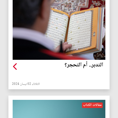
التدبر.. أم التحجر؟
الثلاثاء 02 نيسان 2024
مقالات الكتاب