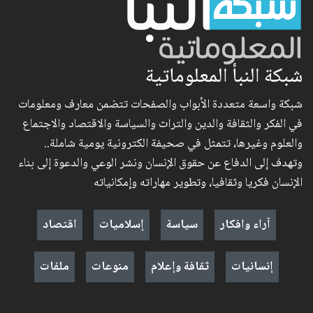
شبكة النبأ المعلوماتية
شبكة واسعة متعددة الأبواب والصفحات تتضمن معارف ومعلومات
في الفكر والثقافة والدين والتراث والسياسة والاقتصاد والاجتماع
والعلوم وغيرها، تتمثل في صحيفة الكترونية يومية شاملة..
وتهدف إلى الدفاع عن حقوق الإنسان ونشر الوعي والدعوة إلى بناء
الإنسان فكريا وثقافيا، وتطوير مهاراته وإمكانياته
آراء وافكار
سياسة
إسلاميات
اقتصاد
إنسانيات
ثقافة وإعلام
منوعات
ملفات