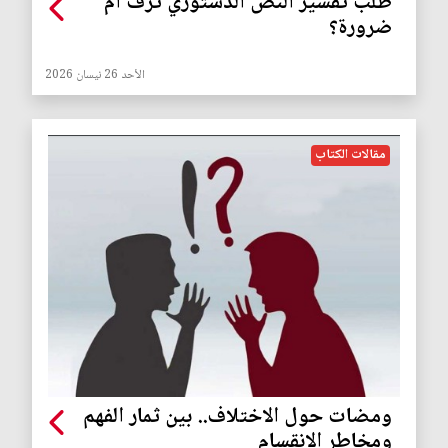
طلب تفسير النص الدستوري ترف ام
ضرورة؟
الأحد 26 نيسان 2026
مقالات الكتاب
ومضات حول الاختلاف.. بين ثمار الفهم
ومخاطر الانقسام