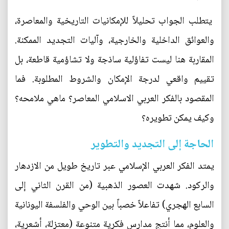
يتطلب الجواب تحليلاً للإمكانيات التاريخية والمعاصرة،
والعوائق الداخلية والخارجية، وآليات التجديد الممكنة.
المقاربة هنا ليست تفاؤلية ساذجة ولا تشاؤمية قاطعة، بل
تقييم واقعي لدرجة الإمكان والشروط المطلوبة. فما
المقصود بالفكر العربي الاسلامي المعاصر؟ ماهي ملامحه؟
وكيف يمكن تطويره؟
الحاجة إلى التجديد والتطوير
يمتد الفكر العربي الإسلامي عبر تاريخ طويل من الازدهار
والركود. شهدت العصور الذهبية (من القرن الثاني إلى
السابع الهجري) تفاعلاً خصباً بين الوحي والفلسفة اليونانية
والعلوم، مما أنتج مدارس فكرية متنوعة (معتزلة، أشعرية،