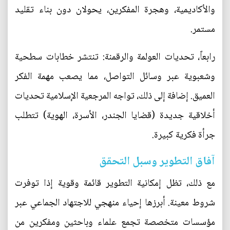
والأكاديمية، وهجرة المفكرين، يحولان دون بناء تقليد
مستمر.
رابعاً، تحديات العولمة والرقمنة: تنتشر خطابات سطحية
وشعبوية عبر وسائل التواصل، مما يصعب مهمة الفكر
العميق. إضافة إلى ذلك، تواجه المرجعية الإسلامية تحديات
أخلاقية جديدة (قضايا الجندر، الأسرة، الهوية) تتطلب
جرأة فكرية كبيرة.
آفاق التطوير وسبل التحقق
مع ذلك، تظل إمكانية التطوير قائمة وقوية إذا توفرت
شروط معينة. أبرزها إحياء منهجي للاجتهاد الجماعي عبر
مؤسسات متخصصة تجمع علماء وباحثين ومفكرين من