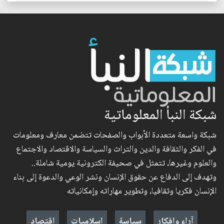
شبكة النبأ المعلوماتية
شبكة واسعة متعددة الأبواب والصفحات تتضمن معارف ومعلومات
في الفكر والثقافة والدين والتراث والسياسة والاقتصاد والاجتماع
والعلوم وغيرها، تتمثل في صحيفة الكترونية يومية شاملة..
وتهدف إلى الدفاع عن حقوق الإنسان ونشر الوعي والدعوة إلى بناء
الإنسان فكريا وثقافيا، وتطوير مهاراته وإمكانياته
آراء وافكار
سياسة
إسلاميات
اقتصاد