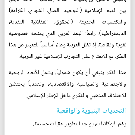
بين القيم الإسلامية (التوحيد، العدل، الشورى، الكرامة)
والمكتسبات الحديثة (الحقوق، العقلانية النقدية،
الديمقراطية). رابعاً: البعد العربي الذي يمنحه خصوصية
لغوية وثقافية، إذ تظل العربية وعاءً أساسياً للتعبير عن هذا
الفكر، مع الانفتاح على التجارب الإسلامية غير العربية.
هذا الفكر ينبغي أن يكون شمولياً، يشمل الأبعاد الروحية
والاجتماعية والسياسية والاقتصادية، وتعددياً يحتضن
الاختلاف المذهبي والفكري داخل الإطار الإسلامي.
التحديات البنيوية والواقعية
رغم الإمكانيات، يواجه التطوير عقبات جسيمة.