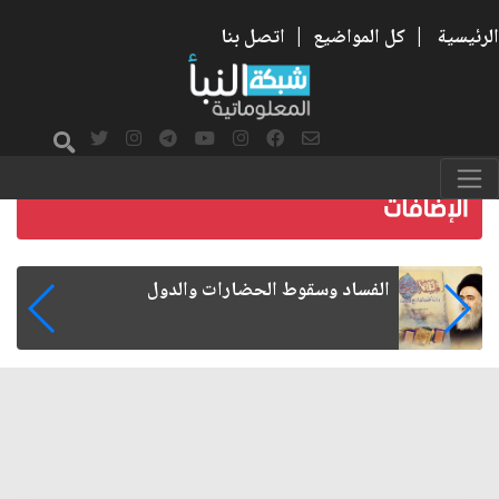
الرئيسية
|
كل المواضيع
|
اتصل بنا
رواتب الموظفين على صفيح ساخن