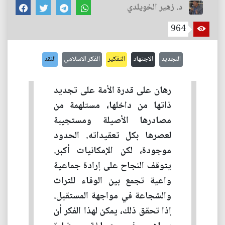
د. زهير الخويلدي
964
التجديد
الاجتهاد
التفكير
الفكر الاسلامي
النقد
رهان على قدرة الأمة على تجديد
ذاتها من داخلها، مستلهمة من
مصادرها الأصيلة ومستجيبة
لعصرها بكل تعقيداته. الحدود
موجودة، لكن الإمكانيات أكبر.
يتوقف النجاح على إرادة جماعية
واعية تجمع بين الوفاء للتراث
والشجاعة في مواجهة المستقبل.
إذا تحقق ذلك، يمكن لهذا الفكر أن