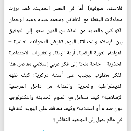
فلاسفة، صوفية). أما في العصر الحديث، فقد برزت
محاولات اليقظة مع الافغاني ومحمد عبده وعبد الرحمان
الكواكبي والعديد من المفكرين، الذين سعوا إلى التوفيق
بين الإسلام والحداثة. اليوم، تفرض التحولات العالمية –
العولمة، الثورة الرقمية، أزمة البيئة، والتغيرات الاجتماعية
الجذرية – حاجة ملحة إلى فكر عربي إسلامي معاصر. هذا
الفكر مطلوب ليجيب على أسئلة مركزية: كيف نفهم
الديمقراطية والحرية والعدالة من داخل المرجعية
الإسلامية؟ كيف نتعامل مع العلوم الحديثة والتكنولوجيا
دون صدام أو استلاب؟ وكيف نحافظ على الهوية الثقافية
في عالم يميل إلى التوحيد الثقافي؟