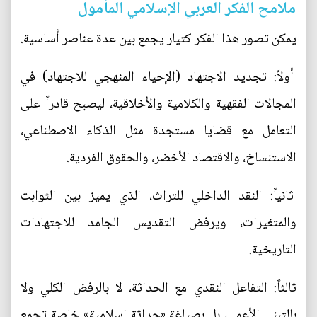
ملامح الفكر العربي الإسلامي المأمول
يمكن تصور هذا الفكر كتيار يجمع بين عدة عناصر أساسية.
أولاً: تجديد الاجتهاد (الإحياء المنهجي للاجتهاد) في
المجالات الفقهية والكلامية والأخلاقية، ليصبح قادراً على
التعامل مع قضايا مستجدة مثل الذكاء الاصطناعي،
الاستنساخ، والاقتصاد الأخضر، والحقوق الفردية.
ثانياً: النقد الداخلي للتراث، الذي يميز بين الثوابت
والمتغيرات، ويرفض التقديس الجامد للاجتهادات
التاريخية.
ثالثاً: التفاعل النقدي مع الحداثة، لا بالرفض الكلي ولا
بالتبني الأعمى، بل بصياغة «حداثة إسلامية» خاصة تجمع