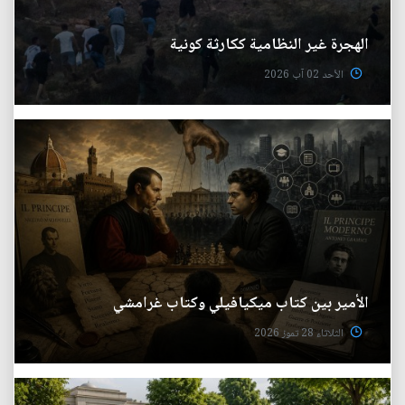
الهجرة غير النظامية ككارثة كونية
الأحد 02 آب 2026
الأمير بين كتاب ميكيافيلي وكتاب غرامشي
الثلاثاء 28 تموز 2026