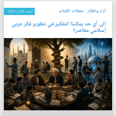
آراء وافكار
-
مقالات الكتاب
الأربعاء 20 آيار 2026
إلى أي حد يمكننا التفكير في تطوير فكر عربي
إسلامي معاصر؟