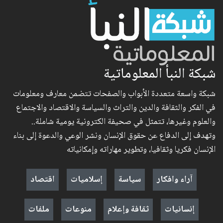
شبكة النبأ المعلوماتية
شبكة واسعة متعددة الأبواب والصفحات تتضمن معارف ومعلومات
في الفكر والثقافة والدين والتراث والسياسة والاقتصاد والاجتماع
والعلوم وغيرها، تتمثل في صحيفة الكترونية يومية شاملة..
وتهدف إلى الدفاع عن حقوق الإنسان ونشر الوعي والدعوة إلى بناء
الإنسان فكريا وثقافيا، وتطوير مهاراته وإمكانياته
آراء وافكار
سياسة
إسلاميات
اقتصاد
إنسانيات
ثقافة وإعلام
منوعات
ملفات