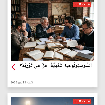
مقالات الكتاب
السُّوسِيُولُوجيا النَّقْدِيَّةُ.. هَلْ هِيَ ثَوْرِيَّةٌ؟
الأثنين 13 تموز 2026
مقالات الكتاب