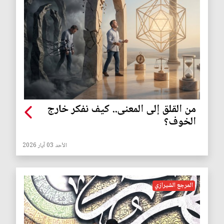
من القلق إلى المعنى.. كيف نفكر خارج
الخوف؟
الأحد 03 آيار 2026
المرجع الشيرازي