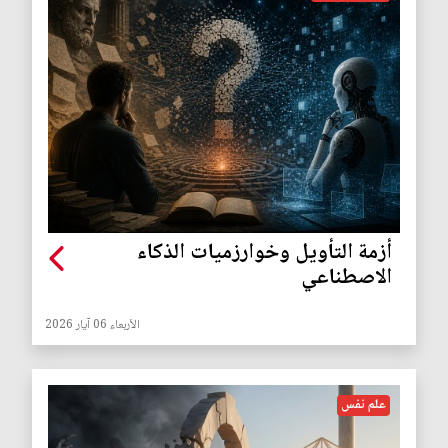
أزمة التأويل وخوارزميات الذكاء
الاصطناعي
الأربعاء 06 آيار 2026
علم نفس