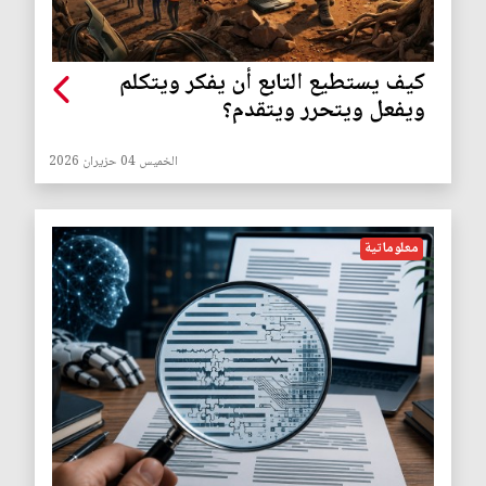
كيف يستطيع التابع أن يفكر ويتكلم
ويفعل ويتحرر ويتقدم؟
الخميس 04 حزيران 2026
معلوماتية