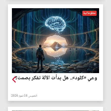
معلوماتية
وعي «كلود».. هل بدأت الآلة تفكر بصمت؟
الخميس 16 تموز 2026