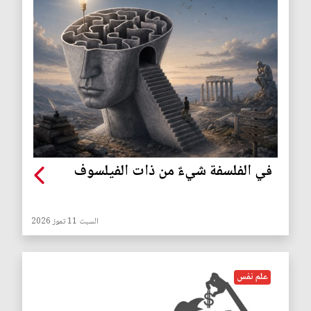
في الفلسفة شيءٌ من ذات الفيلسوف
السبت 11 تموز 2026
علم نفس