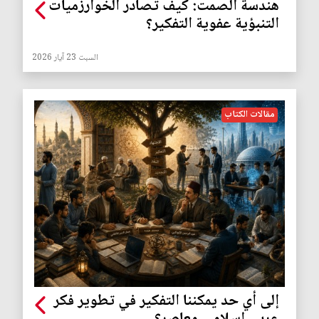
هندسة الصمت: كيف تصادر الخوارزميات
التنبؤية عفوية التفكير؟
السبت 23 آيار 2026
مقالات الكتاب
إلى أي حد يمكننا التفكير في تطوير فكر