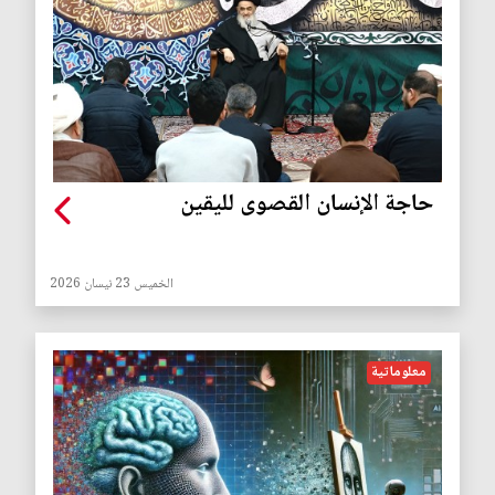
حاجة الإنسان القصوى لليقين
الخميس 23 نيسان 2026
معلوماتية