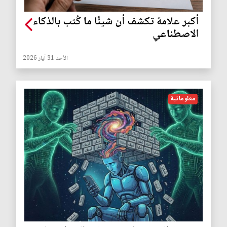
أكبر علامة تكشف أن شيئًا ما كُتب بالذكاء
الاصطناعي
الأحد 31 آيار 2026
معلوماتية