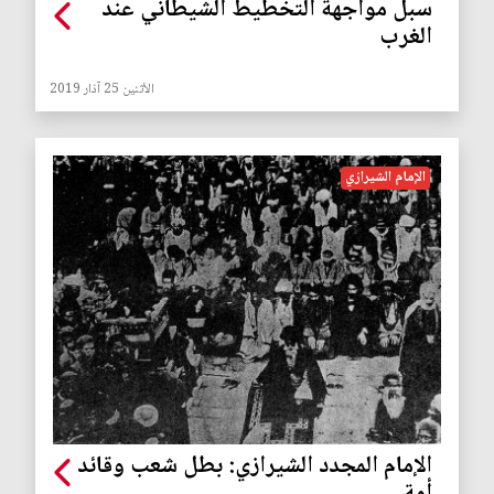
سبل مواجهة التخطيط الشيطاني عند
الغرب
الأثنين 25 آذار 2019
الإمام الشيرازي
الإمام المجدد الشيرازي: بطل شعب وقائد