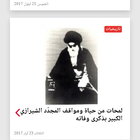
الخميس 21 ايلول 2017
تاريخيات
لمحات من حياة ومواقف المجدّد الشيرازي
الكبير بذكرى وفاته
الثلاثاء 23 آيار 2017