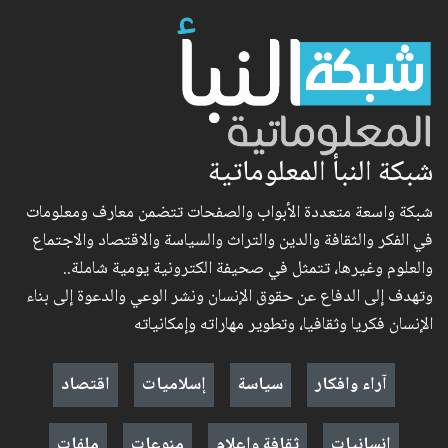
شبكة النبأ المعلوماتية
شبكة واسعة متعددة الأبواب والصفحات تتضمن معارف ومعلومات
في الفكر والثقافة والدين والتراث والسياسة والاقتصاد والاجتماع
والعلوم وغيرها، تتمثل في صحيفة الكترونية يومية شاملة..
وتهدف إلى الدفاع عن حقوق الإنسان ونشر الوعي والدعوة إلى بناء
الإنسان فكريا وثقافيا، وتطوير مهاراته وإمكانياته
آراء وافكار
سياسة
إسلاميات
اقتصاد
إنسانيات
ثقافة وإعلام
منوعات
ملفات