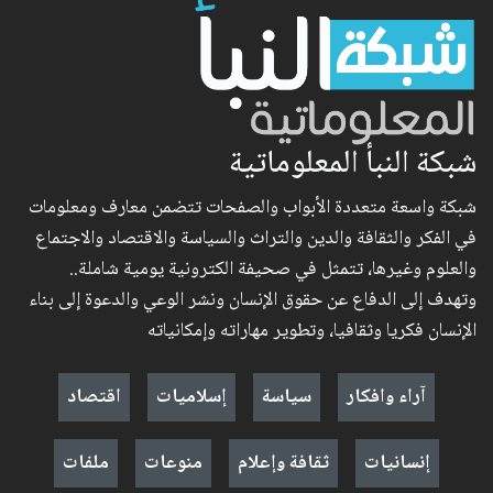
شبكة النبأ المعلوماتية
شبكة واسعة متعددة الأبواب والصفحات تتضمن معارف ومعلومات
في الفكر والثقافة والدين والتراث والسياسة والاقتصاد والاجتماع
والعلوم وغيرها، تتمثل في صحيفة الكترونية يومية شاملة..
وتهدف إلى الدفاع عن حقوق الإنسان ونشر الوعي والدعوة إلى بناء
الإنسان فكريا وثقافيا، وتطوير مهاراته وإمكانياته
آراء وافكار
سياسة
إسلاميات
اقتصاد
إنسانيات
ثقافة وإعلام
منوعات
ملفات