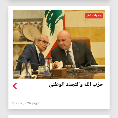
وجهات نظر
حزب الله والتجدّد الوطني
الأربعاء 26 شباط 2025