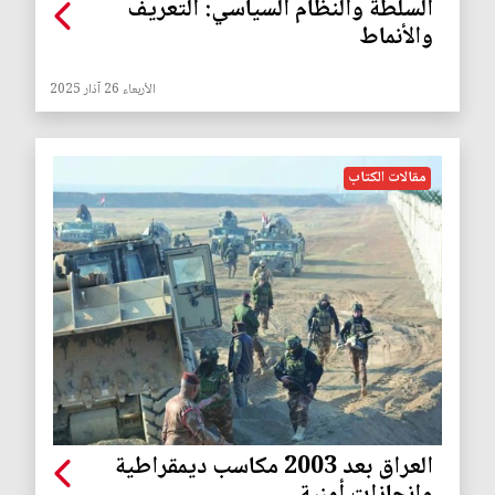
السلطة والنظام السياسي: التعريف
والأنماط
الأربعاء 26 آذار 2025
مقالات الكتاب
العراق بعد 2003 مكاسب ديمقراطية