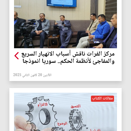
مركز الفرات ناقش أسباب الانهيار السريع
والمفاجئ لأنظمة الحكم.. سوريا انموذجا
الأثنين 20 كانون الثاني 2025
مقالات الكتاب