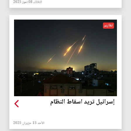
الثلاثاء 08 تموز 2025
تقارير
إسرائيل تريد اسقاط النظام
الأحد 15 حزيران 2025