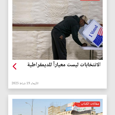
الانتخابات ليست معياراً للديمقراطية
الأربعاء 19 شباط 2025
مقالات الكتاب