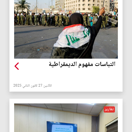
التباسات مفهوم الديمقراطية
الأثنين 27 كانون الثاني 2025
تقارير